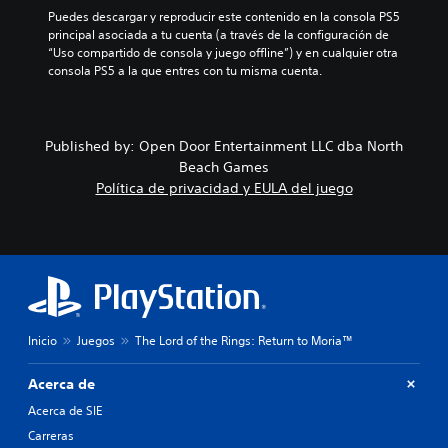
Puedes descargar y reproducir este contenido en la consola PS5 
principal asociada a tu cuenta (a través de la configuración de 
“Uso compartido de consola y juego offline”) y en cualquier otra 
consola PS5 a la que entres con tu misma cuenta.
Published by: Open Door Entertainment LLC dba North
Beach Games
Política de privacidad y EULA del juego
Inicio
Juegos
The Lord of the Rings: Return to Moria™
Acerca de
Acerca de SIE
Carreras