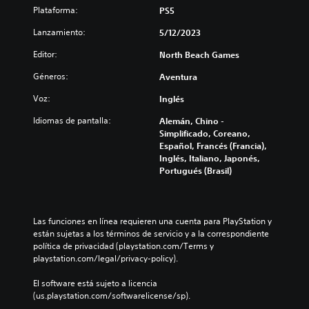
Plataforma:
PS5
Lanzamiento:
5/12/2023
Editor:
North Beach Games
Géneros:
Aventura
Voz:
Inglés
Idiomas de pantalla:
Alemán, Chino -
Simplificado, Coreano,
Español, Francés (Francia),
Inglés, Italiano, Japonés,
Portugués (Brasil)
Las funciones en línea requieren una cuenta para PlayStation y 
están sujetas a los términos de servicio y a la correspondiente 
política de privacidad (playstation.com/Terms y 
playstation.com/legal/privacy-policy).
El software está sujeto a licencia 
(us.playstation.com/softwarelicense/sp).