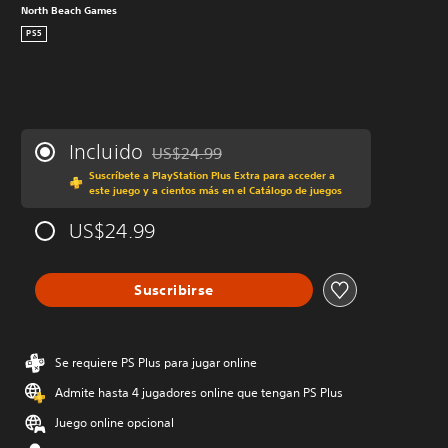
North Beach Games
PS5
Incluido
US$24.99
Rebajado del precio original de US$24.99
Suscríbete a PlayStation Plus Extra para acceder a
este juego y a cientos más en el Catálogo de juegos
US$24.99
Suscribirse
Se requiere PS Plus para jugar online
Admite hasta 4 jugadores online que tengan PS Plus
Juego online opcional