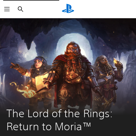
Buscar
The Lord of the Rings: 
Return to Moria™