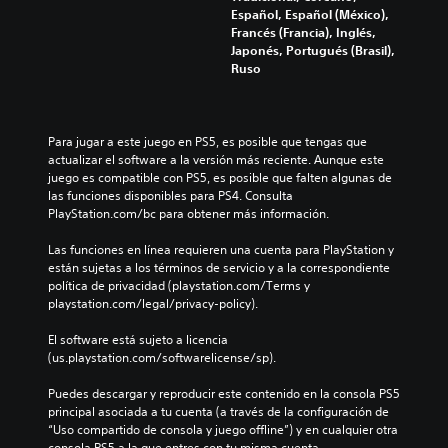
Español, Español (México),
Francés (Francia), Inglés,
Japonés, Portugués (Brasil),
Ruso
Para jugar a este juego en PS5, es posible que tengas que 
actualizar el software a la versión más reciente. Aunque este 
juego es compatible con PS5, es posible que falten algunas de 
las funciones disponibles para PS4. Consulta 
PlayStation.com/bc para obtener más información.
Las funciones en línea requieren una cuenta para PlayStation y 
están sujetas a los términos de servicio y a la correspondiente 
política de privacidad (playstation.com/Terms y 
playstation.com/legal/privacy-policy).
El software está sujeto a licencia 
(us.playstation.com/softwarelicense/sp).
Puedes descargar y reproducir este contenido en la consola PS5 
principal asociada a tu cuenta (a través de la configuración de 
“Uso compartido de consola y juego offline”) y en cualquier otra 
consola PS5 a la que entres con tu misma cuenta.