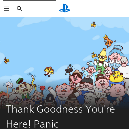
Buscar
Thank Goodness You're
Here! Panic