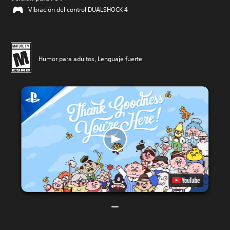
Vibración del control DUALSHOCK 4
Humor para adultos, Lenguaje fuerte