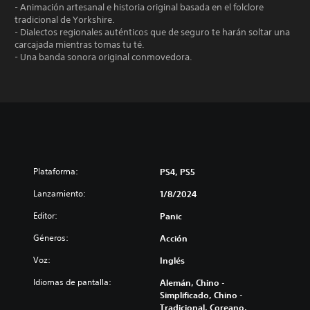
- Animación artesanal e historia original basada en el folclore
tradicional de Yorkshire.
- Dialectos regionales auténticos que de seguro te harán soltar una
carcajada mientras tomas tu té.
- Una banda sonora original conmovedora.
Plataforma:
PS4, PS5
Lanzamiento:
1/8/2024
Editor:
Panic
Géneros:
Acción
Voz:
Inglés
Idiomas de pantalla:
Alemán, Chino -
Simplificado, Chino -
Tradicional, Coreano,