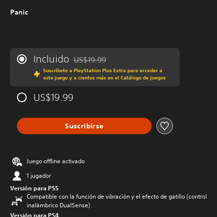
Panic
Incluido
US$19.99
Rebajado del precio original de US$19.99
Suscríbete a PlayStation Plus Extra para acceder a
este juego y a cientos más en el Catálogo de juegos
US$19.99
Suscribirse
Juego offline activado
1 jugador
Versión para PS5
Compatible con la función de vibración y el efecto de gatillo (control
inalámbrico DualSense)
Versión para PS4