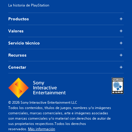
La historia de PlayStation
Productos
Valores
Servicio técnico
Recursos
Conectar
© 2026 Sony Interactive Entertainment LLC
Todos los contenidos, títulos de juegos, nombres y/o imágenes
comerciales, marcas comerciales, arte e imágenes asociadas
son marcas comerciales y/o material con derechos de autor de
sus propietarios respectivos.Todos los derechos
reservados.
Más información