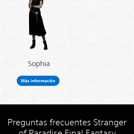
Sophia
Más información
Preguntas frecuentes Stranger
of Paradise Final Fantasy