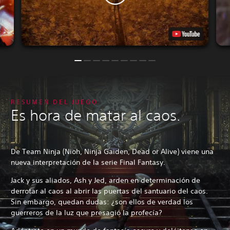
RESUMEN DEL JUEGO
Es hora de matar al caos.
De Team Ninja (Nioh, Ninja Gaiden, Dead or Alive) viene una
nueva interpretación de la serie Final Fantasy.
Jack y sus aliados, Ash y Jed, arden en determinación de
derrotar al caos al abrir las puertas del santuario del caos.
Sin embargo, quedan dudas: ¿son ellos de verdad los
guerreros de la luz que presagió la profecía?