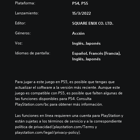
Plataforma:
PS4, PS5
Lanzamiento:
15/3/2022
Editor:
SQUARE ENIX CO. LTD.
Géneros:
Acción
Voz:
Inglés, Japonés
Idiomas de pantalla:
Español, Francés (Francia),
Inglés, Japonés
Para jugar a este juego en PS5, es posible que tengas que 
actualizar el software a la versión más reciente. Aunque este 
juego es compatible con PS5, es posible que falten algunas de 
las funciones disponibles para PS4. Consulta 
PlayStation.com/bc para obtener más información.
Las funciones en línea requieren una cuenta para PlayStation y 
están sujetas a los términos de servicio y a la correspondiente 
política de privacidad (playstation.com/Terms y 
playstation.com/legal/privacy-policy).