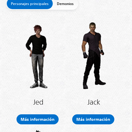
Personajes principales
Demonios
Jed
Jack
Más información
Más información