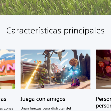
Características principales
ras
Juega con amigos
Perso
perso
res zonas
Unan fuerzas para disfrutar del