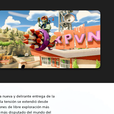
a nueva y delirante entrega de la
la tensión se extendió desde
iones de libre exploración más
io más disputado del mundo del