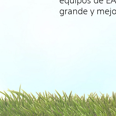
equipos de EA
grande y mejo