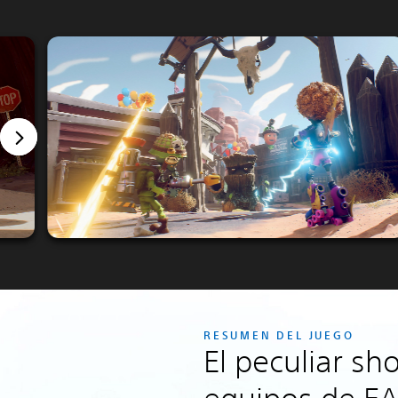
RESUMEN DEL JUEGO
El peculiar sh