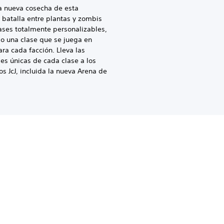
a nueva cosecha de esta
 batalla entre plantas y zombis
ases totalmente personalizables,
o una clase que se juega en
ra cada facción. Lleva las
es únicas de cada clase a los
s JcJ, incluida la nueva Arena de