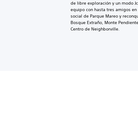
de libre exploración y un modo J
equipo con hasta tres amigos en 
social de Parque Mareo y reconqu
Bosque Extraño, Monte Pendiente
Centro de Neighborville.