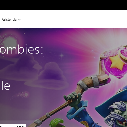
Asistencia
Zombies:
le