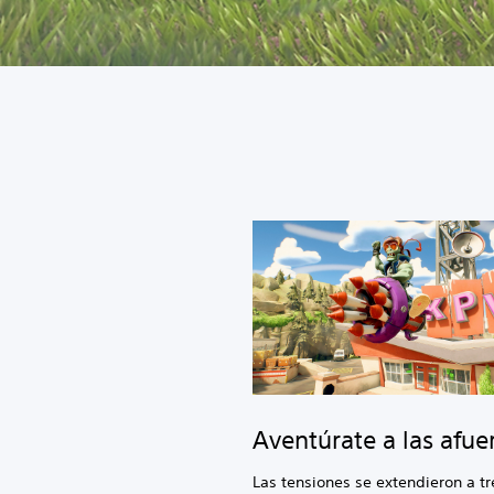
Aventúrate a las afue
Las tensiones se extendieron a t