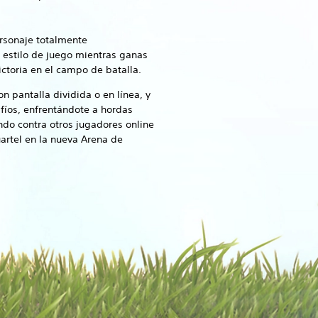
ersonaje totalmente
u estilo de juego mientras ganas
toria en el campo de batalla.
 pantalla dividida o en línea, y
fíos, enfrentándote a hordas
do contra otros jugadores online
artel en la nueva Arena de