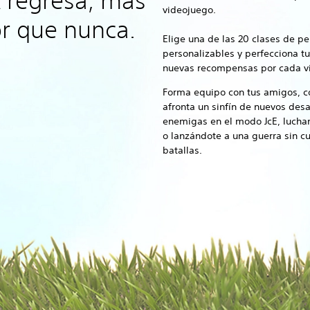
 regresa, más
videojuego.
r que nunca.
Elige una de las 20 clases de p
personalizables y perfecciona t
nuevas recompensas por cada vic
Forma equipo con tus amigos, con
afronta un sinfín de nuevos desa
enemigas en el modo JcE, luchan
o lanzándote a una guerra sin cu
batallas.