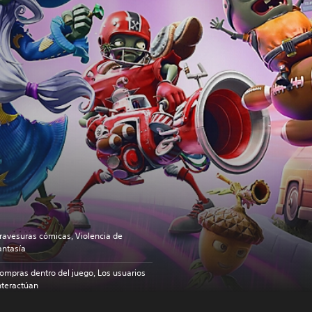
ravesuras cómicas, Violencia de
antasía
ompras dentro del juego, Los usuarios
nteractúan