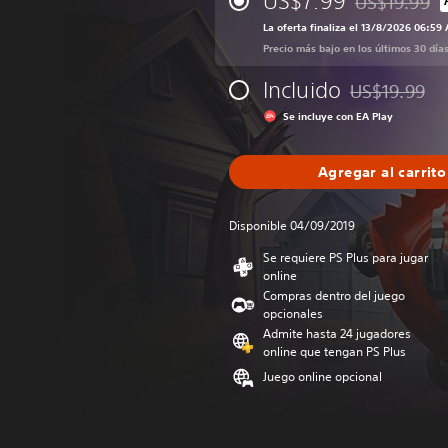
US$7.99
US$19.99
Rebajado del 
La oferta finaliza el 13/8/2026 06:59
Precio más bajo en los últimos 30 día
Incluido
US$19.99
Rebajado del p
Se incluye con EA Play
Agregar al carrito
Disponible 04/09/2019
Se requiere PS Plus para jugar
online
Compras dentro del juego
opcionales
Admite hasta 24 jugadores
online que tengan PS Plus
Juego online opcional