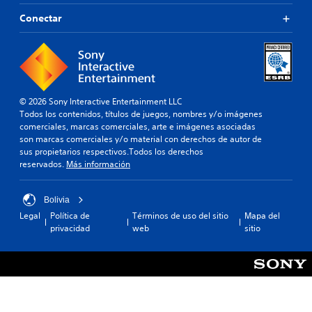
Conectar
© 2026 Sony Interactive Entertainment LLC
Todos los contenidos, títulos de juegos, nombres y/o imágenes
comerciales, marcas comerciales, arte e imágenes asociadas
son marcas comerciales y/o material con derechos de autor de
sus propietarios respectivos.Todos los derechos
reservados.
Más información
Bolivia
Legal
Política de
Términos de uso del sitio
Mapa del
privacidad
web
sitio