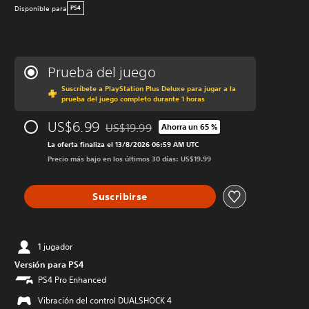
Disponible para
PS4
Prueba del juego
Suscríbete a PlayStation Plus Deluxe para jugar a la
prueba del juego completo durante 1 horas
US$6.99
US$19.99
Ahorra un 65 %
Rebajado del precio original de US$19.99
La oferta finaliza el 13/8/2026 06:59 AM UTC
Precio más bajo en los últimos 30 días: US$19.99
Suscribirse
1 jugador
Versión para PS4
PS4 Pro Enhanced
Vibración del control DUALSHOCK 4