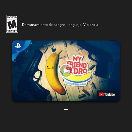
Derramamiento de sangre, Lenguaje, Violencia