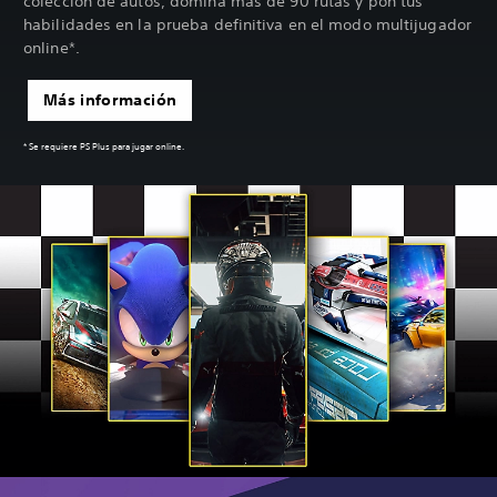
colección de autos, domina más de 90 rutas y pon tus
habilidades en la prueba definitiva en el modo multijugador
online*.
Más información
* Se requiere PS Plus para jugar online.