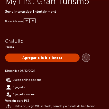
My First Gran Turismo
Sony Interactive Entertainment
Disponible para
PS4
PS5
Gratuito
Prueba
Agregar a la biblioteca
Disponible 06/12/2024
Juego online opcional
1 jugador
1 jugador online
Versión para PS5
Estilos de juego VR: sentado, parado y a escala de habitación