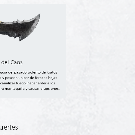
 del Caos
quia del pasado violento de Kratos
a y poseen un par de feroces hojas
nalizar fuego, hacer arder a los
ra mantequilla y causar erupciones.
fuertes