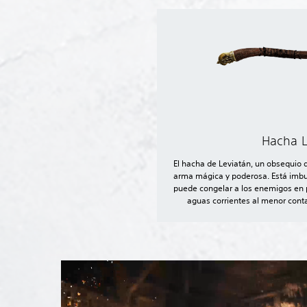
Hacha L
El hacha de Leviatán, un obsequio 
arma mágica y poderosa. Está imbui
puede congelar a los enemigos en 
aguas corrientes al menor cont