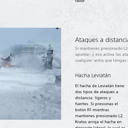
favor.
Ataques a distanci
Si mantienes presionado L2
apuntar, y eso activa los at
cualquier arma que tengas
Hacha Leviatán
El hacha de Leviatán tiene
dos tipos de ataques a
distancia: ligeros y
fuertes. Si presionas el
botón R1 mientras
mantienes presionado L2,
Kratos arroja el hacha en
dirección lateral, lo cual es