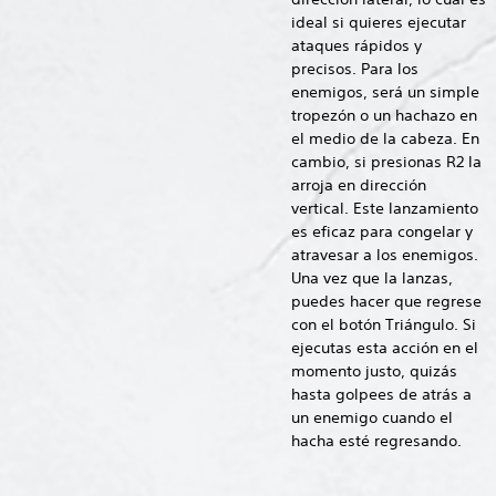
ideal si quieres ejecutar
ataques rápidos y
precisos. Para los
enemigos, será un simple
tropezón o un hachazo en
el medio de la cabeza. En
cambio, si presionas R2 la
arroja en dirección
vertical. Este lanzamiento
es eficaz para congelar y
atravesar a los enemigos.
Una vez que la lanzas,
puedes hacer que regrese
con el botón Triángulo. Si
ejecutas esta acción en el
momento justo, quizás
hasta golpees de atrás a
un enemigo cuando el
hacha esté regresando.