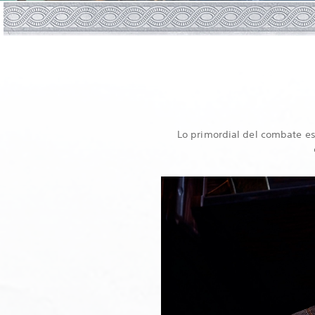
Lo primordial del combate es