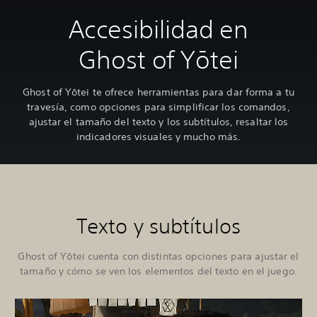
Accesibilidad en
Ghost of Yōtei
Ghost of Yōtei te ofrece herramientas para dar forma a tu
travesía, como opciones para simplificar los comandos,
ajustar el tamaño del texto y los subtítulos, resaltar los
indicadores visuales y mucho más.
Texto y subtítulos
Ghost of Yōtei cuenta con distintas opciones para ajustar el
tamaño y cómo se ven los elementos del texto en el juego.