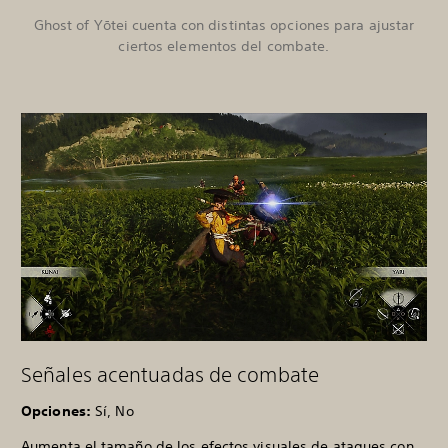
Ghost of Yōtei cuenta con distintas opciones para ajustar
ciertos elementos del combate.
Señales acentuadas de combate
Opciones:
Sí, No
Aumenta el tamaño de los efectos visuales de ataques con