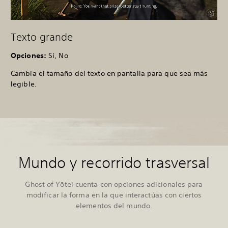
Texto grande
Opciones:
Sí, No
Cambia el tamaño del texto en pantalla para que sea más
legible.
Mundo y recorrido trasversal
Ghost of Yōtei cuenta con opciones adicionales para
modificar la forma en la que interactúas con ciertos
elementos del mundo.