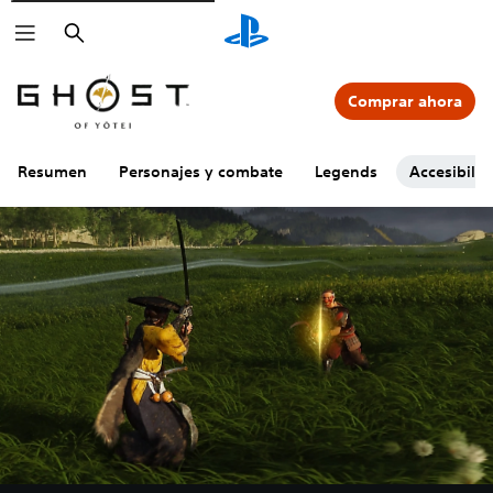
Buscar
Comprar ahora
Resumen
Personajes y combate
Legends
Accesibili