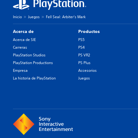
Inicio
Juegos
Fell Seal: Arbiter's Mark
Acerca de
Productos
Acerca de SIE
PS5
Carreras
PS4
PlayStation Studios
PS VR2
PlayStation Productions
PS Plus
Empresa
Accesorios
La historia de PlayStation
Juegos