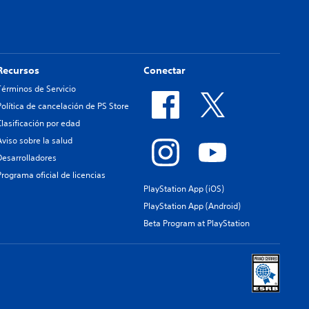
Recursos
Conectar
Términos de Servicio
Política de cancelación de PS Store
Clasificación por edad
Aviso sobre la salud
Desarrolladores
Programa oficial de licencias
PlayStation App (iOS)
PlayStation App (Android)
Beta Program at PlayStation