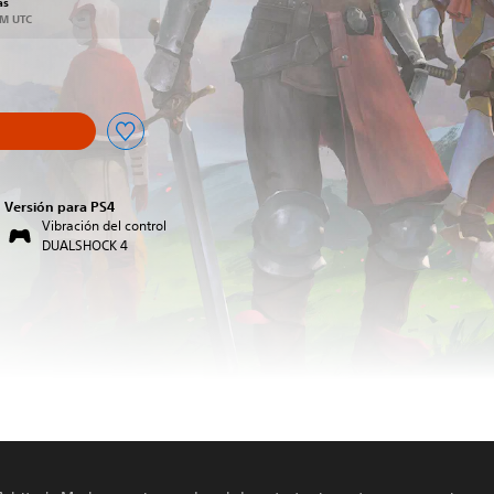
as
AM UTC
Versión para PS4
Vibración del control
DUALSHOCK 4