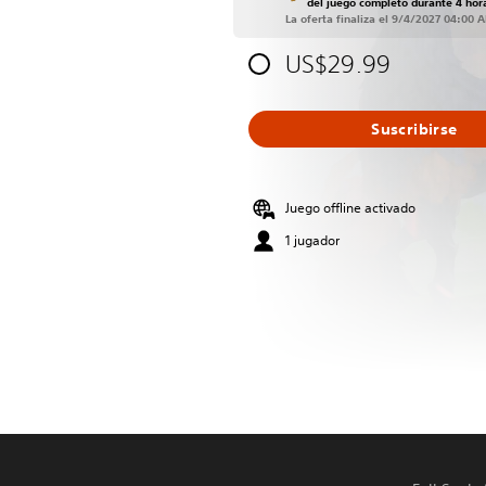
del juego completo durante 4 hor
La oferta finaliza el 9/4/2027 04:00 
US$29.99
Suscribirse
Juego offline activado
1 jugador