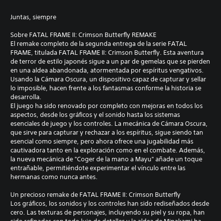
Juntas, siempre
Sobre FATAL FRAME II: Crimson Butterfly REMAKE
El remake completo de la segunda entrega de la serie FATAL
FRAME, titulada FATAL FRAME II: Crimson Butterfly. Esta aventura
de terror de estilo japonés sigue a un par de gemelas que se pierden
en una aldea abandonada, atormentada por espíritus vengativos.
Usando la Cámara Oscura, un dispositivo capaz de capturar y sellar
lo imposible, hacen frente a los fantasmas conforme la historia se
desarrolla.
El juego ha sido renovado por completo con mejoras en todos los
aspectos, desde los gráficos y el sonido hasta los sistemas
esenciales de juego y los controles. La mecánica de Cámara Oscura,
que sirve para capturar y rechazar a los espíritus, sigue siendo tan
esencial como siempre, pero ahora ofrece una jugabilidad más
cautivadora tanto en la exploración como en el combate. Además,
la nueva mecánica de "Coger de la mano a Mayu" añade un toque
entrañable, permitiéndote experimentar el vínculo entre las
hermanas como nunca antes.
Un precioso remake de FATAL FRAME II: Crimson Butterfly
Los gráficos, los sonidos y los controles han sido rediseñados desde
cero. Las texturas de personajes, incluyendo su piel y su ropa, han