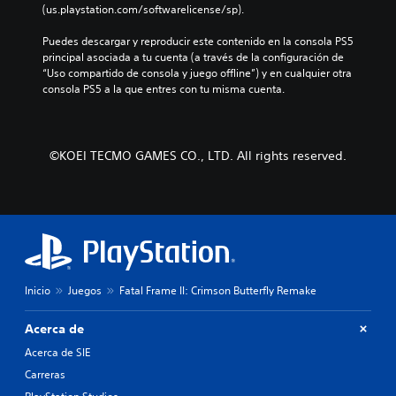
r
e
p
(us.playstation.com/softwarelicense/sp).
v
o
i
u
o
i
e
a
n
s
Puedes descargar y reproducir este contenido en la consola PS5 
d
l
y
a
i
principal asociada a tu cuenta (a través de la configuración de 
u
i
l
m
c
“Uso compartido de consola y juego offline”) y en cualquier otra 
a
g
o
a
i
consola PS5 a la que entres con tu misma cuenta.
l
i
s
n
ó
e
e
p
e
n
s
n
e
r
p
.
d
r
a
r
©KOEI TECMO GAMES CO., LTD. All rights reserved.
o
s
q
e
u
o
u
d
A
n
n
e
e
u
n
a
p
f
d
i
j
e
i
i
v
e
r
n
e
o
s
m
i
l
p
m
i
d
d
r
t
o
a
Inicio
Juegos
Fatal Frame II: Crimson Butterfly Remake
e
i
e
a
n
d
n
l
l
o
Acerca de
i
c
e
t
P
f
i
e
Acerca de SIE
e
u
i
p
r
r
Carreras
e
c
a
l
n
d