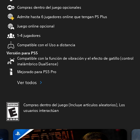
Compras dentro del juego opcionales
Admite hasta 6 jugadores online que tengan PS Plus
Juego online opcional
1-4 jugadores
Compatible con el Uso a distancia
Versión para PS5
Compatible con la función de vibración y el efecto de gatillo (control
inalámbrico DualSense)
Mejorado para PS5 Pro
Ver todos
Compras dentro del juego (Incluye artículos aleatorios), Los
usuarios interactúan