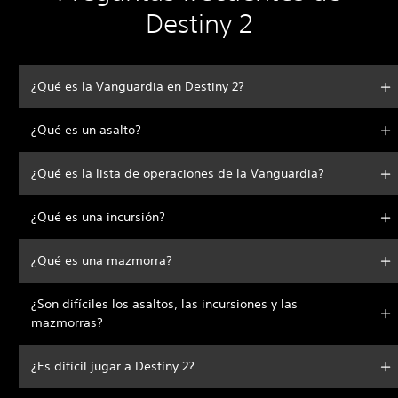
Destiny 2
¿Qué es la Vanguardia en Destiny 2?
¿Qué es un asalto?
¿Qué es la lista de operaciones de la Vanguardia?
¿Qué es una incursión?
¿Qué es una mazmorra?
¿Son difíciles los asaltos, las incursiones y las
mazmorras?
¿Es difícil jugar a Destiny 2?