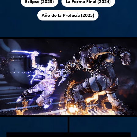
Eclipse (2023)
La Forma Final (2024)
Año de la Profecía (2025)