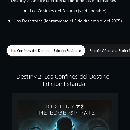
Destiny 2: Año de la Profecía contiene las expansiones:
Los Confines del Destino (ya disponible)
Los Desertores (lanzamiento el 2 de diciembre del 2025)
Los Confines del Destino - Edición Estándar
Edición Año de la Profec
Destiny 2: Los Confines del Destino -
Edición Estándar