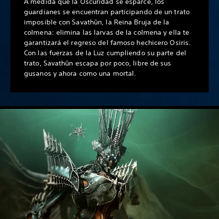
A medida que la Oscuridad se esparce, los
guardianes se encuentran participando de un trato
imposible con Savathûn, la Reina Bruja de la
colmena: elimina las larvas de la colmena y ella te
garantizará el regreso del famoso hechicero Osiris.
Con las fuerzas de la Luz cumpliendo su parte del
trato, Savathûn escapa por poco, libre de sus
gusanos y ahora como una mortal.