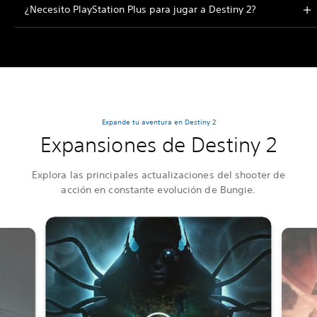
¿Necesito PlayStation Plus para jugar a Destiny 2?
Expande tu aventura en Destiny 2
Expansiones de Destiny 2
Explora las principales actualizaciones del shooter de
acción en constante evolución de Bungie.