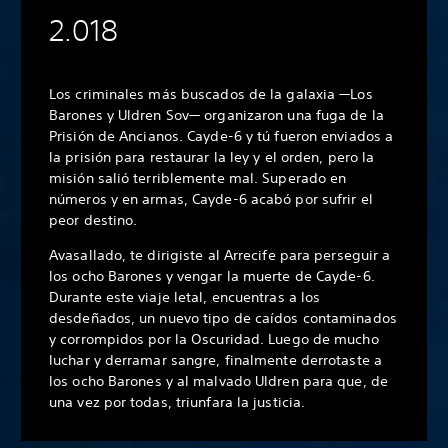
2.018
Los criminales más buscados de la galaxia —Los
Barones y Uldren Sov— organizaron una fuga de la
Prisión de Ancianos. Cayde-6 y tú fueron enviados a
la prisión para restaurar la ley y el orden, pero la
misión salió terriblemente mal. Superado en
números y en armas, Cayde-6 acabó por sufrir el
peor destino.
Avasallado, te dirigiste al Arrecife para perseguir a
los ocho Barones y vengar la muerte de Cayde-6.
Durante este viaje letal, encuentras a los
desdeñados, un nuevo tipo de caídos contaminados
y corrompidos por la Oscuridad. Luego de mucho
luchar y derramar sangre, finalmente derrotaste a
los ocho Barones y al malvado Uldren para que, de
una vez por todas, triunfara la justicia.