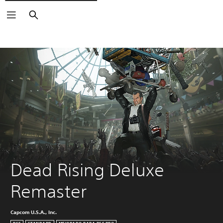
Buscar
Dead Rising Deluxe 
Remaster
Capcom U.S.A., Inc.