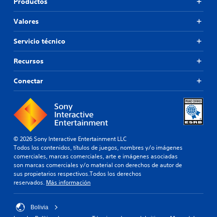
Productos
Valores
Servicio técnico
Recursos
Conectar
© 2026 Sony Interactive Entertainment LLC
Todos los contenidos, títulos de juegos, nombres y/o imágenes
comerciales, marcas comerciales, arte e imágenes asociadas
son marcas comerciales y/o material con derechos de autor de
sus propietarios respectivos.Todos los derechos
reservados.
Más información
Bolivia