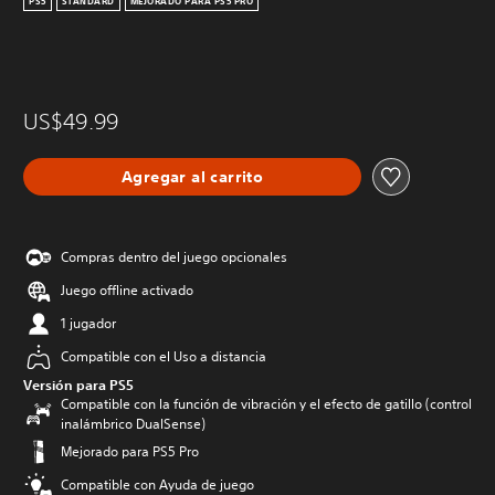
PS5
STANDARD
MEJORADO PARA PS5 PRO
US$49.99
Agregar al carrito
Compras dentro del juego opcionales
Juego offline activado
1 jugador
Compatible con el Uso a distancia
Versión para PS5
Compatible con la función de vibración y el efecto de gatillo (control
inalámbrico DualSense)
Mejorado para PS5 Pro
Compatible con Ayuda de juego