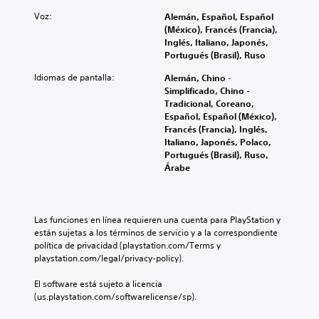
Voz:
Alemán, Español, Español
(México), Francés (Francia),
Inglés, Italiano, Japonés,
Portugués (Brasil), Ruso
Idiomas de pantalla:
Alemán, Chino -
Simplificado, Chino -
Tradicional, Coreano,
Español, Español (México),
Francés (Francia), Inglés,
Italiano, Japonés, Polaco,
Portugués (Brasil), Ruso,
Árabe
Las funciones en línea requieren una cuenta para PlayStation y 
están sujetas a los términos de servicio y a la correspondiente 
política de privacidad (playstation.com/Terms y 
playstation.com/legal/privacy-policy).
El software está sujeto a licencia 
(us.playstation.com/softwarelicense/sp).