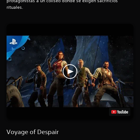
protagonistas a un coliseo donde se exigen sacrificios
rituales.
Voyage of Despair