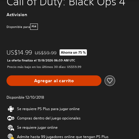
Call of Duty: Black Ops 4
Activision
Disponible para
PS4
US$14.99
US$59.99
Ahorra un 75 %
Rebajado del precio original de US$59.99
La oferta finaliza el 13/8/2026 06:59 AM UTC
Precio más bajo en los últimos 30 días: US$59.99
Agregar al carrito
Disponible 12/10/2018
Se requiere PS Plus para jugar online
Compras dentro del juego opcionales
Se requiere jugar online
Admite hasta 99 jugadores online que tengan PS Plus