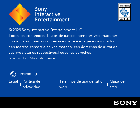
© 2026 Sony Interactive Entertainment LLC
Todos los contenidos, títulos de juegos, nombres y/o imágenes
comerciales, marcas comerciales, arte e imágenes asociadas
son marcas comerciales y/o material con derechos de autor de
sus propietarios respectivos.Todos los derechos
reservados.
Más información
Bolivia
Legal
Política de
Términos de uso del sitio
Mapa del
privacidad
web
sitio