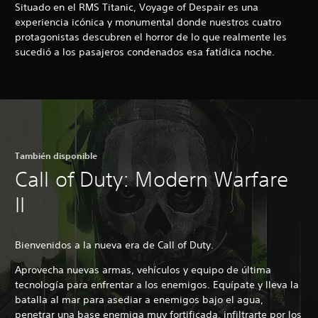
Situado en el RMS Titanic, Voyage of Despair es una
experiencia icónica y monumental donde nuestros cuatro
protagonistas descubren el horror de lo que realmente les
sucedió a los pasajeros condenados esa fatídica noche.
También disponible
Call of Duty: Modern Warfare
II
Bienvenidos a la nueva era de Call of Duty.
Aprovecha nuevas armas, vehículos y equipo de última
tecnología para enfrentar a los enemigos. Equípate y lleva la
batalla al mar para asediar a enemigos bajo el agua,
penetrar una base enemiga muy fortificada, infiltrarte por los