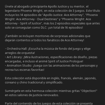
Únete al abogado principiante Apollo Justice y su mentor, el
legendario Phoenix Wright, en esta colección de 3 juegos. Este título
incluye los 14 episodios de "Apollo Justice: Ace Attorney", "Phoenix
Wright: Ace Attorney - Dual Destinies" y "Phoenix Wright: Ace
Attorney - Spirit of Justice", más los 2 episodios especiales que antes
solo se conseguían como DLC: ¡un total de 16 episodios!
¡También se incluyen montones de sorpresas adicionales que
dejarán contentos a todos los fanáticos de Ace Attorney!
- Orchestra Hall: ¡Escucha la música de fondo del juego y elige
arreglos de orquesta!
- Art Library: ¡Mira ilustraciones, especificaciones de diseño, piezas
encargadas, e incluso el animé Spirit of Justice Prologue!
- Animation Studio: ¡Juega con las animaciones de los personajes y
recrea tus escenas favoritas!
Esta colección está disponible en inglés, francés, alemán, japonés,
coreano y chino tradicional y simplificado.
Sumérgete en esta hermosa colección mientras gritas "Objection!"
en estos salones de justicia renovados.
Parte del contenido de los juegos de esta colección se presenta