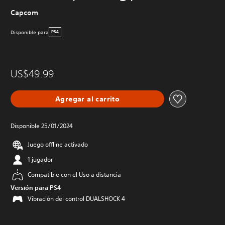
Capcom
Disponible para
PS4
US$49.99
Agregar al carrito
Disponible 25/01/2024
Juego offline activado
1 jugador
Compatible con el Uso a distancia
Versión para PS4
Vibración del control DUALSHOCK 4