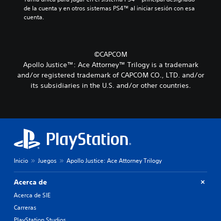
de la cuenta y en otros sistemas PS4™ al iniciar sesión con esa 
cuenta.
©CAPCOM
Apollo Justice™: Ace Attorney™ Trilogy is a trademark
and/or registered trademark of CAPCOM CO., LTD. and/or
its subsidiaries in the U.S. and/or other countries.
Inicio
Juegos
Apollo Justice: Ace Attorney Trilogy
Acerca de
Acerca de SIE
Carreras
PlayStation Studios