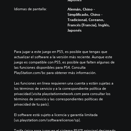
Idiomas de pantalla:
Alemán, Chino -
Simplificado, Chino -
Tradicional, Coreano,
Francés (Francia), Inglés,
Japonés
Para jugar a este juego en PS5, es posible que tengas que 
actualizar el software a la versión más reciente. Aunque este 
juego es compatible con PS5, es posible que falten algunas de 
las funciones disponibles para PS4. Consulta 
PlayStation.com/bc para obtener más información.
Las funciones en línea requieren una cuenta y están sujetas a 
los términos de servicio y a la correspondiente política de 
privacidad (visita playstationnetwork.com para consultar los 
términos de servicio y las correspondientes políticas de 
privacidad de tu país).
El software está sujeto a licencia y garantía limitada 
(us.playstation.com/softwarelicense/sp).
Tarifa única para jugar en el sistema PS4™ principal designado 