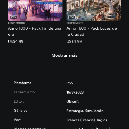
PS5
PS5
COMPLEMENTO
COMPLEMENTO
Anno 1800 - Pack Fin de una
Anno 1800 - Pack Luces de
era
la Ciudad
US$4.99
US$4.99
Mostrar más
Plataforma:
PS5
Lanzamiento:
16/3/2023
Editor:
Ubisoft
Géneros:
Estrategia, Simulación
Voz:
Francés (Francia), Inglés
Idiomas de pantalla: