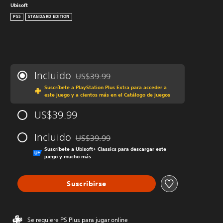
Ubisoft
PS5
STANDARD EDITION
Incluido
US$39.99
Rebajado del precio original de US$39.99
Suscríbete a PlayStation Plus Extra para acceder a
este juego y a cientos más en el Catálogo de juegos
US$39.99
Incluido
US$39.99
Rebajado del precio original de US$39.99
Suscríbete a Ubisoft+ Classics para descargar este
juego y mucho más
Suscribirse
Se requiere PS Plus para jugar online