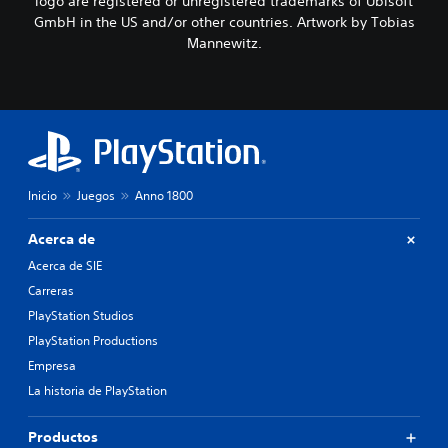
logo are registered or unregistered trademarks of Ubisoft
GmbH in the US and/or other countries. Artwork by Tobias
Mannewitz.
Inicio
Juegos
Anno 1800
Acerca de
Acerca de SIE
Carreras
PlayStation Studios
PlayStation Productions
Empresa
La historia de PlayStation
Productos