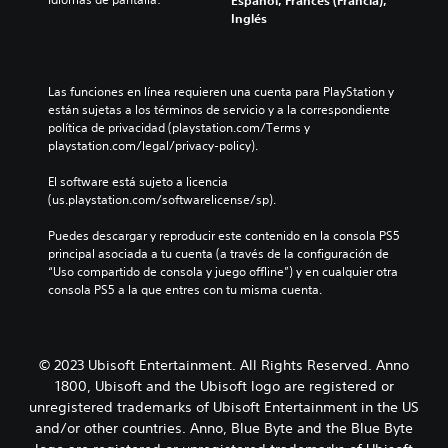
Español, Francés (Francia),
Inglés
Las funciones en línea requieren una cuenta para PlayStation y 
están sujetas a los términos de servicio y a la correspondiente 
política de privacidad (playstation.com/Terms y 
playstation.com/legal/privacy-policy).
El software está sujeto a licencia 
(us.playstation.com/softwarelicense/sp).
Puedes descargar y reproducir este contenido en la consola PS5 
principal asociada a tu cuenta (a través de la configuración de 
“Uso compartido de consola y juego offline”) y en cualquier otra 
consola PS5 a la que entres con tu misma cuenta.
© 2023 Ubisoft Entertainment. All Rights Reserved. Anno
1800, Ubisoft and the Ubisoft logo are registered or
unregistered trademarks of Ubisoft Entertainment in the US
and/or other countries. Anno, Blue Byte and the Blue Byte