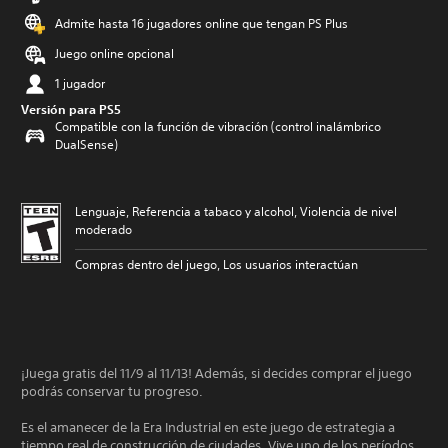
Admite hasta 16 jugadores online que tengan PS Plus
Juego online opcional
1 jugador
Versión para PS5
Compatible con la función de vibración (control inalámbrico
DualSense)
Lenguaje, Referencia a tabaco y alcohol, Violencia de nivel
moderado
Compras dentro del juego, Los usuarios interactúan
¡Juega gratis del 11/9 al 11/13! Además, si decides comprar el juego
podrás conservar tu progreso.
Es el amanecer de la Era Industrial en este juego de estrategia a
tiempo real de construcción de ciudades. Vive uno de los períodos