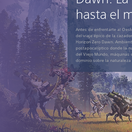
hasta el
Antes de enfrentarte al Oest
del viaje épico de la cazad
Horizon Zero Dawn. Ambien
postapocalíptico donde la na
del Viejo Mundo, máquinas 
dominio sobre la naturaleza