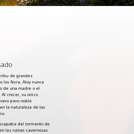
sado
 tribu de grandes
 los Nora, Aloy nunca
zo de una madre o el
Al crecer, su único
evero pero noble
en la naturaleza de las
ibu.
escapaba del tormento de
 en las ruinas cavernosas