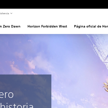
istencia
on Zero Dawn
Horizon Forbidden West
Página oficial de Ho
ero
historia