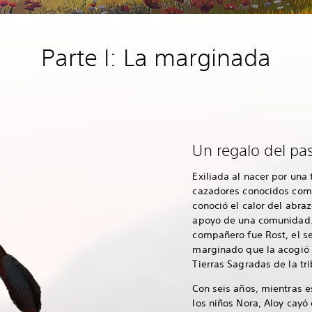
Parte I: La marginada
Un regalo del pa
Exiliada al nacer por una
cazadores conocidos como
conoció el calor del abra
apoyo de una comunidad. 
compañero fue Rost, el s
marginado que la acogió 
Tierras Sagradas de la tr
Con seis años, mientras 
los niños Nora, Aloy cayó