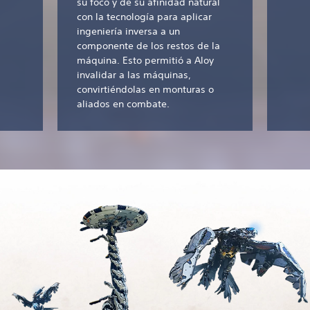
su foco y de su afinidad natural
con la tecnología para aplicar
ingeniería inversa a un
componente de los restos de la
máquina. Esto permitió a Aloy
invalidar a las máquinas,
convirtiéndolas en monturas o
aliados en combate.