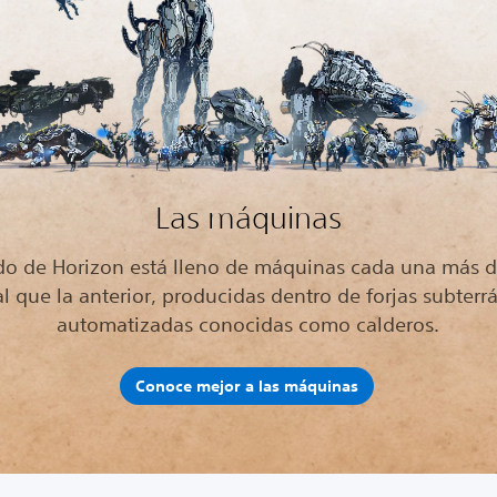
Las máquinas
do de Horizon está lleno de máquinas cada una más 
tal que la anterior, producidas dentro de forjas subterr
automatizadas conocidas como calderos.
Conoce mejor a las máquinas