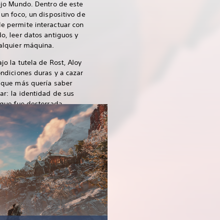
ejo Mundo. Dentro de este
 un foco, un dispositivo de
e permite interactuar con
o, leer datos antiguos y
ualquier máquina.
jo la tutela de Rost, Aloy
ondiciones duras y a cazar
o que más quería saber
ar: la identidad de sus
 que fue desterrada.