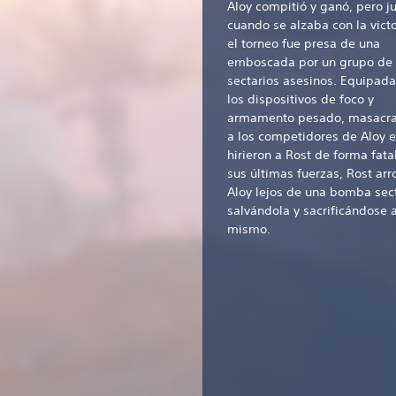
Aloy compitió y ganó, pero j
cuando se alzaba con la victo
el torneo fue presa de una
emboscada por un grupo de
sectarios asesinos. Equipada
los dispositivos de foco y
armamento pesado, masacr
a los competidores de Aloy e
hirieron a Rost de forma fata
sus últimas fuerzas, Rost arr
Aloy lejos de una bomba sect
salvándola y sacrificándose a
mismo.