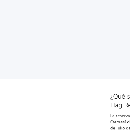
¿Qué s
Flag R
La reserv
Carmesí de
de julio d