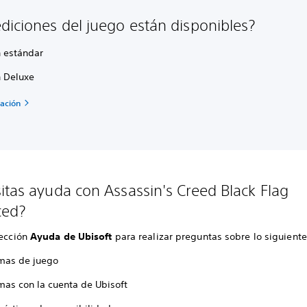
diciones del juego están disponibles?
n estándar
n Deluxe
ación
itas ayuda con Assassin's Creed Black Flag
ced?
sección
Ayuda de Ubisoft
para realizar preguntas sobre lo siguiente
mas de juego
mas con la cuenta de Ubisoft