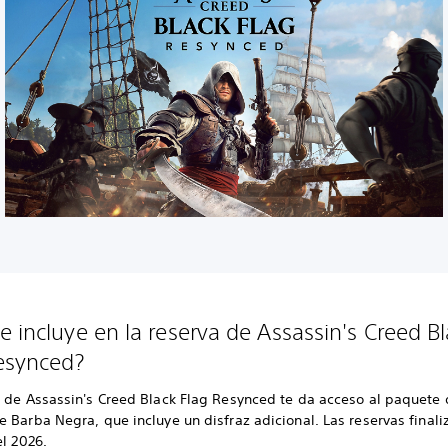
e incluye en la reserva de Assassin's Creed B
esynced?
a de Assassin's Creed Black Flag Resynced te da acceso al paquete
 Barba Negra, que incluye un disfraz adicional. Las reservas finali
el 2026.