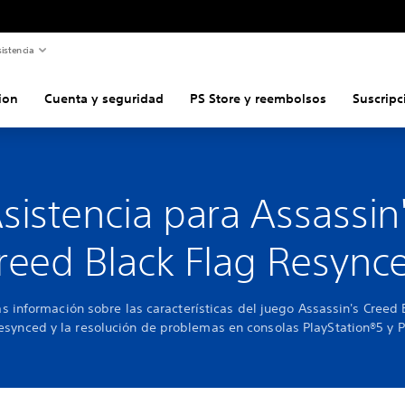
istencia
ion
Cuenta y seguridad
PS Store y reembolsos
Suscripc
sistencia para Assassin
reed Black Flag Resync
 información sobre las características del juego Assassin's Creed 
esynced y la resolución de problemas en consolas PlayStation®5 y P