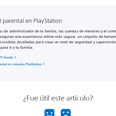
l parental en PlayStation
s de administrador de la familia, las cuentas de menores y el cont
aseguran una experiencia online más segura: un conjunto de herra
accesibles diseñadas para crear un nivel de seguridad y supervisión
ara ti y tu familia.
PS Family
ental en consolas PlayStation
¿Fue útil este artículo?