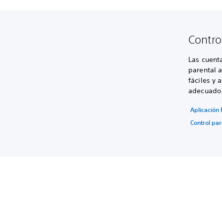
Contro
Las cuenta
parental 
fáciles y 
adecuado p
Aplicación 
Control par