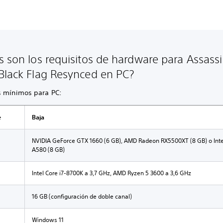
s son los requisitos de hardware para Assassi
Black Flag Resynced en PC?
s mínimos para PC:
e
Baja
NVIDIA GeForce GTX 1660 (6 GB), AMD Radeon RX5500XT (8 GB) o Int
A580 (8 GB)
Intel Core i7-8700K a 3,7 GHz, AMD Ryzen 5 3600 a 3,6 GHz
16 GB (configuración de doble canal)
Windows 11