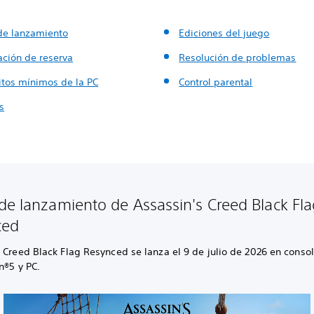
de lanzamiento
Ediciones del juego
ación de reserva
Resolución de problemas
itos mínimos de la PC
Control parental
s
de lanzamiento de Assassin's Creed Black Fla
ced
 Creed Black Flag Resynced se lanza el 9 de julio de 2026 en conso
n®5 y PC.