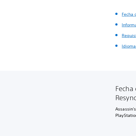
Fecha 
Inform
Requis
Idioma
Fecha 
Resyn
Assassin's
PlayStatio