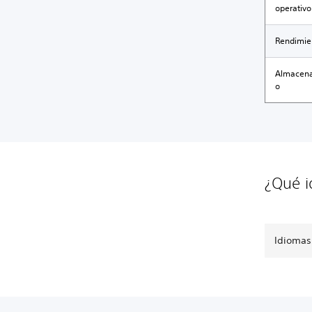
operativo
Rendimie
Almacen
o
¿Qué i
Idiomas