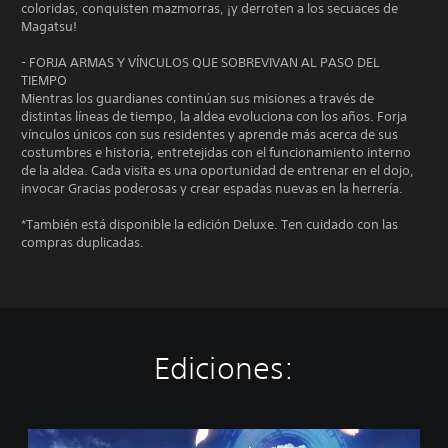
coloridas, conquisten mazmorras, ¡y derroten a los secuaces de
Magatsu!
- FORJA ARMAS Y VÍNCULOS QUE SOBREVIVAN AL PASO DEL
TIEMPO
Mientras los guardianes continúan sus misiones a través de
distintas líneas de tiempo, la aldea evoluciona con los años. Forja
vínculos únicos con sus residentes y aprende más acerca de sus
costumbres e historia, entretejidas con el funcionamiento interno
de la aldea. Cada visita es una oportunidad de entrenar en el dojo,
invocar Gracias poderosas y crear espadas nuevas en la herrería.
*También está disponible la edición Deluxe. Ten cuidado con las
compras duplicadas.
Ediciones:
E