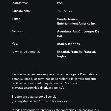
Plataforma:
PS5
Lanzamiento:
19/9/2025
Editor:
Bandai Namco
Entertainment America Inc.
Géneros:
Aventura, Acción, Juegos De
Rol
Voz:
Inglés, Japonés
Idiomas de pantalla:
Español, Francés (Francia),
Inglés
Las funciones en línea requieren una cuenta para PlayStation y 
están sujetas a los términos de servicio y a la correspondiente 
política de privacidad (playstation.com/Terms y 
playstation.com/legal/privacy-policy).
El software está sujeto a licencia 
(us.playstation.com/softwarelicense/sp).
Puedes descargar y reproducir este contenido en la consola PS5 