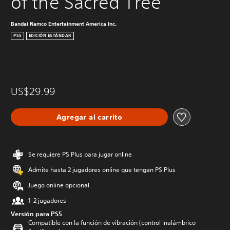
of the Sacred Tree
Bandai Namco Entertainment America Inc.
PS5
EDICIÓN ESTÁNDAR
US$29.99
Agregar al carrito
Se requiere PS Plus para jugar online
Admite hasta 2 jugadores online que tengan PS Plus
Juego online opcional
1-2 jugadores
Versión para PS5
Compatible con la función de vibración (control inalámbrico