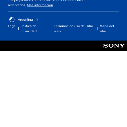
reservados.
Más información
Argentina
Legal
Política de
Términos de uso del sitio
Mapa del
privacidad
web
sitio