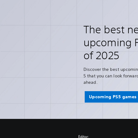
The best n
upcoming 
of 2025
Discover the best upcomin
5 that you can look forward
ahead.
Upcoming PS5 games 
Editor: