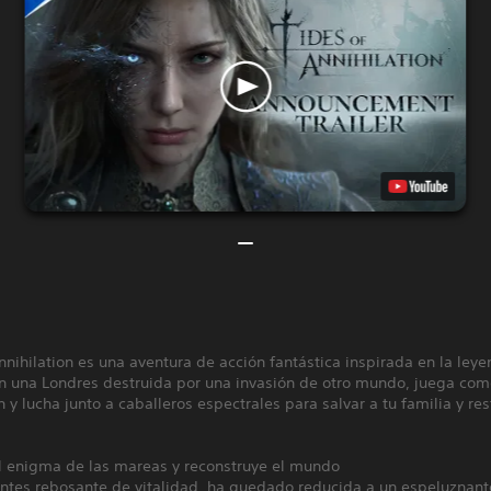
nnihilation es una aventura de acción fantástica inspirada en la ley
 En una Londres destruida por una invasión de otro mundo, juega co
y lucha junto a caballeros espectrales para salvar a tu familia y res
el enigma de las mareas y reconstruye el mundo
ntes rebosante de vitalidad, ha quedado reducida a un espeluznante