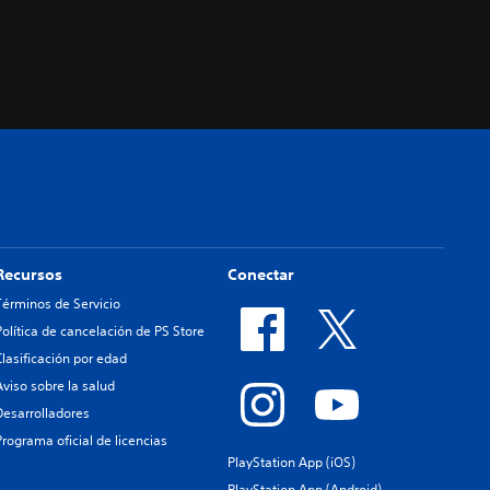
Recursos
Conectar
Términos de Servicio
Política de cancelación de PS Store
Clasificación por edad
Aviso sobre la salud
Desarrolladores
Programa oficial de licencias
PlayStation App (iOS)
PlayStation App (Android)