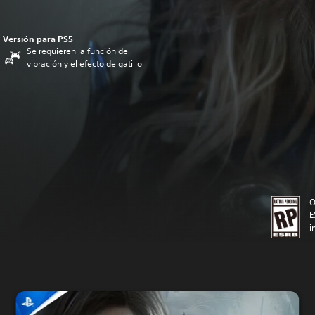
Versión para PS5
Se requieren la función de
vibración y el efecto de gatillo
O
E
i