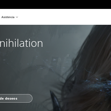
Asistencia
nihilation
 de deseos