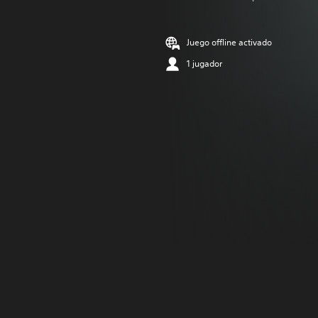
Juego offline activado
1 jugador