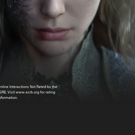
nline Interactions Not Rated by the
SRB, Visit www.esrb.org for rating
nformation.