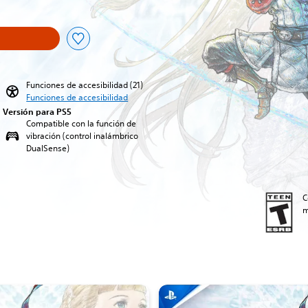
Funciones de accesibilidad (21)
Funciones de accesibilidad
Versión para PS5
Compatible con la función de
vibración (control inalámbrico
DualSense)
C
m