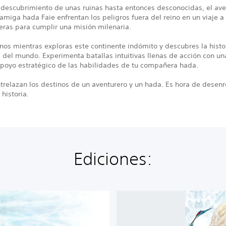
 descubrimiento de unas ruinas hasta entonces desconocidas, el ave
u amiga hada Faie enfrentan los peligros fuera del reino en un viaje a 
eras para cumplir una misión milenaria.
os mientras exploras este continente indómito y descubres la histo
 del mundo. Experimenta batallas intuitivas llenas de acción con u
apoyo estratégico de las habilidades de tu compañera hada.
trelazan los destinos de un aventurero y un hada. Es hora de desenr
 historia.
Ediciones:
T
h
e