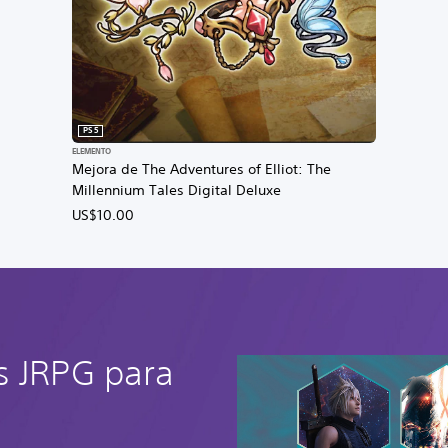
PS5
ELEMENTO
Mejora de The Adventures of Elliot: The
Millennium Tales Digital Deluxe
US$10.00
s JRPG para