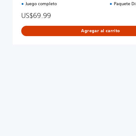
n
Juego completo
Paquete Di
US$69.99
Agregar al carrito