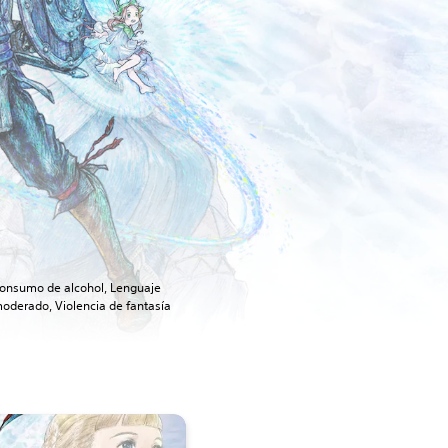
onsumo de alcohol, Lenguaje
oderado, Violencia de fantasía