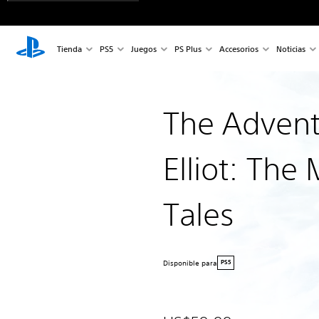
Tienda
PS5
Juegos
PS Plus
Accesorios
Noticias
The Advent
Elliot: The
Tales
Disponible para
PS5