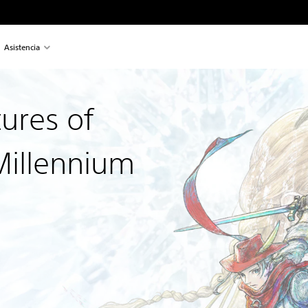
Asistencia
ures of
 Millennium