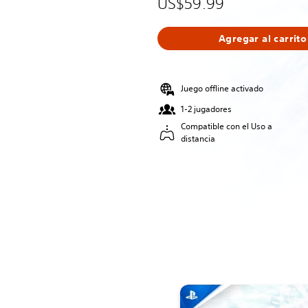
US$59.99
Agregar al carrito
Juego offline activado
1-2 jugadores
Compatible con el Uso a
distancia