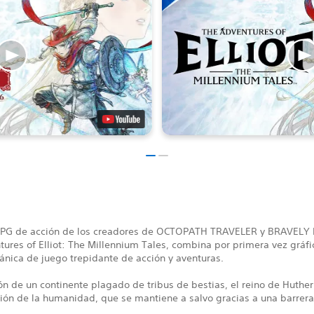
RPG de acción de los creadores de OCTOPATH TRAVELER y BRAVELY
ures of Elliot: The Millennium Tales, combina por primera vez gráf
ánica de juego trepidante de acción y aventuras.
ón de un continente plagado de tribus de bestias, el reino de Huther
tión de la humanidad, que se mantiene a salvo gracias a una barrer