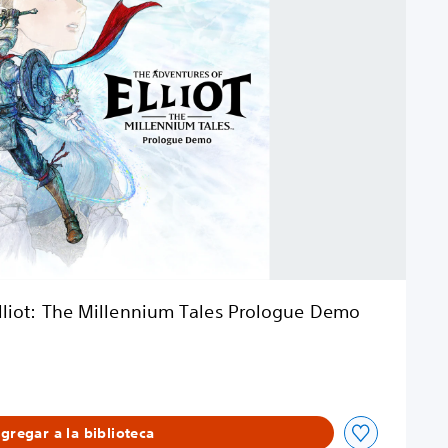
lliot: The Millennium Tales Prologue Demo
gregar a la biblioteca