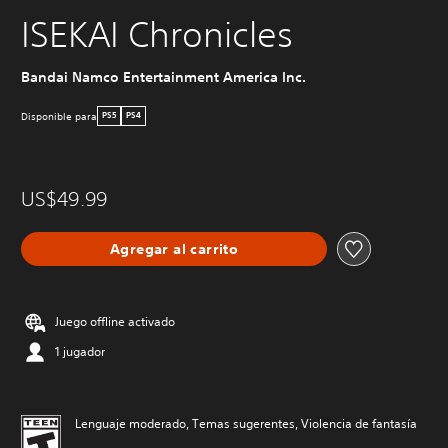
ISEKAI Chronicles
Bandai Namco Entertainment America Inc.
Disponible para
PS5
PS4
US$49.99
Agregar al carrito
Juego offline activado
1 jugador
Lenguaje moderado, Temas sugerentes, Violencia de fantasía