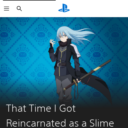
Buscar
That Time I Got
Reincarnated as a Slime