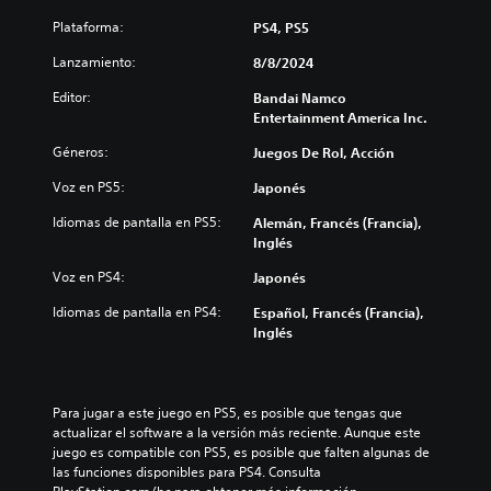
Plataforma:
PS4, PS5
Lanzamiento:
8/8/2024
Editor:
Bandai Namco
Entertainment America Inc.
Géneros:
Juegos De Rol, Acción
Voz en PS5:
Japonés
Idiomas de pantalla en PS5:
Alemán, Francés (Francia),
Inglés
Voz en PS4:
Japonés
Idiomas de pantalla en PS4:
Español, Francés (Francia),
Inglés
Para jugar a este juego en PS5, es posible que tengas que 
actualizar el software a la versión más reciente. Aunque este 
juego es compatible con PS5, es posible que falten algunas de 
las funciones disponibles para PS4. Consulta 