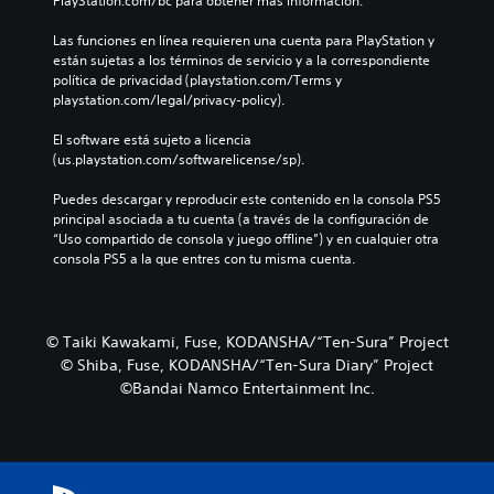
PlayStation.com/bc para obtener más información.
Las funciones en línea requieren una cuenta para PlayStation y 
están sujetas a los términos de servicio y a la correspondiente 
política de privacidad (playstation.com/Terms y 
playstation.com/legal/privacy-policy).
El software está sujeto a licencia 
(us.playstation.com/softwarelicense/sp).
Puedes descargar y reproducir este contenido en la consola PS5 
principal asociada a tu cuenta (a través de la configuración de 
“Uso compartido de consola y juego offline”) y en cualquier otra 
consola PS5 a la que entres con tu misma cuenta.
© Taiki Kawakami, Fuse, KODANSHA/“Ten-Sura” Project
© Shiba, Fuse, KODANSHA/“Ten-Sura Diary” Project
©Bandai Namco Entertainment Inc.