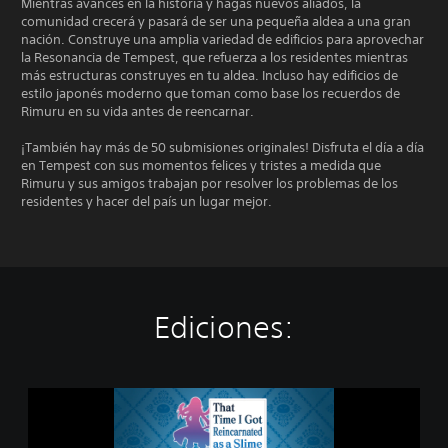
Mientras avances en la historia y hagas nuevos aliados, la
comunidad crecerá y pasará de ser una pequeña aldea a una gran
nación. Construye una amplia variedad de edificios para aprovechar
la Resonancia de Tempest, que refuerza a los residentes mientras
más estructuras construyes en tu aldea. Incluso hay edificios de
estilo japonés moderno que toman como base los recuerdos de
Rimuru en su vida antes de reencarnar.
¡También hay más de 50 submisiones originales! Disfruta el día a día
en Tempest con sus momentos felices y tristes a medida que
Rimuru y sus amigos trabajan por resolver los problemas de los
residentes y hacer del país un lugar mejor.
Ediciones:
E
d
i