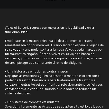
¡Tales of Berseria regresa con mejoras en la jugabilidad y en la
funcionabilidad!
Embárcate en la misión definitiva de descubrimiento personal,
remasterizada por primera vez. El reino sagrado espera la llegada de
su salvador y una mujer solitaria llamada Velvet queda marcada por
un traumático engaño. Únete a Velvet en su viaje en busca de
venganza, junto con su grupo de compañeros excéntricos, a través
del archipiélago que comprende el reino de Midgand.
• Una historia de emociones contra la razón
Deja que las emociones guíen tu destino o mantén el orden con el
poder de la razón. Presencia la batalla eterna entre la razón y el
corazón mientras Velvet se enfrenta al reto de mantenerse fiel a sus
convicciones a la vez que el mundo que la rodea se reduce a un
sistema de orden.
• Un sistema de combate estimulante
Selecciona libremente las Artes que se adapten a tu estilo de juego y