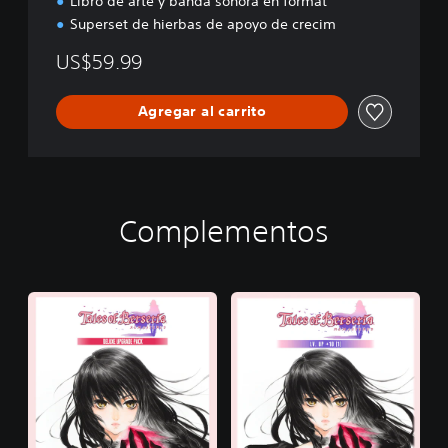
Libro de arte y banda sonora en format
Superset de hierbas de apoyo de crecim
US$59.99
Agregar al carrito
Complementos