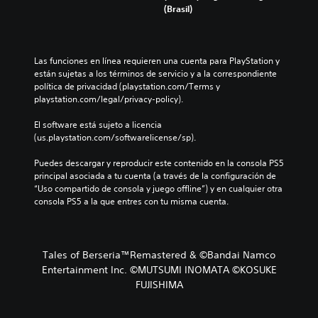
(Brasil)
Las funciones en línea requieren una cuenta para PlayStation y 
están sujetas a los términos de servicio y a la correspondiente 
política de privacidad (playstation.com/Terms y 
playstation.com/legal/privacy-policy).
El software está sujeto a licencia 
(us.playstation.com/softwarelicense/sp).
Puedes descargar y reproducir este contenido en la consola PS5 
principal asociada a tu cuenta (a través de la configuración de 
“Uso compartido de consola y juego offline”) y en cualquier otra 
consola PS5 a la que entres con tu misma cuenta.
Tales of Berseria™Remastered & ©Bandai Namco
Entertainment Inc. ©MUTSUMI INOMATA ©KOSUKE
FUJISHIMA