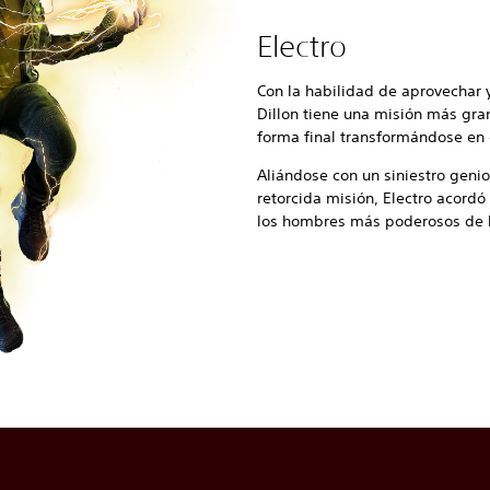
Electro
Con la habilidad de aprovechar 
Dillon tiene una misión más gra
forma final transformándose en 
Aliándose con un siniestro geni
retorcida misión, Electro acord
los hombres más poderosos de l