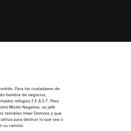
vidido. Para los ciudadanos de
tado hombre de negocios,
amados refugios F.E.A.S.T. Pero
omo Mister Negative, un jefe
los temibles Inner Demons y que
utiliza para destruir lo que sea o
n su camino.