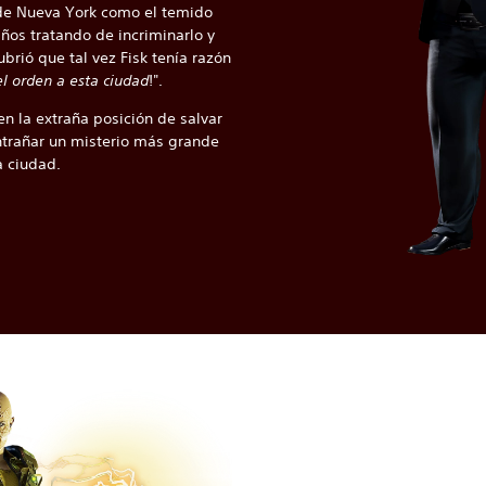
de Nueva York como el temido
os tratando de incriminarlo y
brió que tal vez Fisk tenía razón
el orden a esta ciudad
!".
n la extraña posición de salvar
ntrañar un misterio más grande
 ciudad.