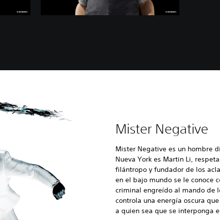
Mister Negative
Mister Negative es un hombre di
Nueva York es Martin Li, respe
filántropo y fundador de los acl
en el bajo mundo se le conoce c
criminal engreído al mando de 
controla una energía oscura que 
a quien sea que se interponga e