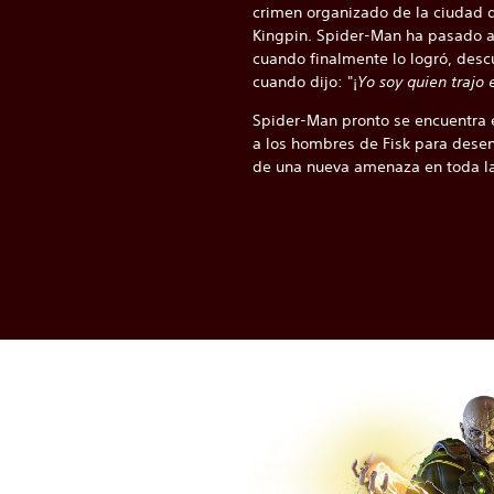
crimen organizado de la ciudad 
Kingpin. Spider-Man ha pasado añ
cuando finalmente lo logró, descu
cuando dijo: "¡
Yo soy quien trajo 
Spider-Man pronto se encuentra e
a los hombres de Fisk para dese
de una nueva amenaza en toda la