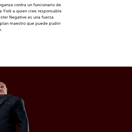
ganza contra un funcionario de
a York a quien cree responsable
ister Negative es una fuerza
 plan maestro que puede pudrir
.