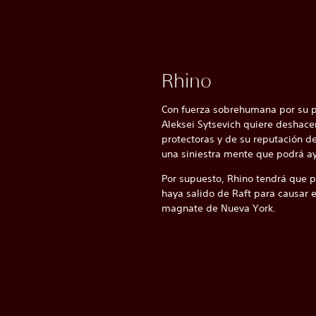
Rhino
Con fuerza sobrehumana por su pi
Aleksei Sytsevich quiere deshace
protectoras y de su reputación d
una siniestra mente que podrá a
Por supuesto, Rhino tendrá que p
haya salido de Raft para causar 
magnate de Nueva York.