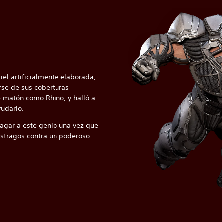
el artificialmente elaborada,
rse de sus coberturas
e matón como Rhino, y halló a
yudarlo.
agar a este genio una vez que
estragos contra un poderoso