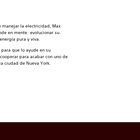
y manejar la electricidad, Max
nde en mente: evolucionar su
energía pura y viva.
o para que lo ayude en su
ó cooperar para acabar con uno de
a ciudad de Nueva York.