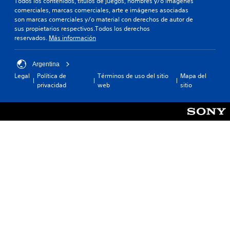
Todos los contenidos, títulos de juegos, nombres y/o imágenes
comerciales, marcas comerciales, arte e imágenes asociadas
son marcas comerciales y/o material con derechos de autor de
sus propietarios respectivos.Todos los derechos
reservados.
Más información
Argentina
Legal
Política de
Términos de uso del sitio
Mapa del
privacidad
web
sitio