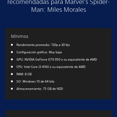
recomendadas para Marvel's Spider-
Man: Miles Morales
Mínimos
Rendimiento promedio: 720p a 30 fps
Configuración gráfica: Muy baja
GPU: NVIDIA GeForce GTX 950 o su equivalente de AMD
CPU: Intel Core i3-4160 o su equivalente de AMD
RAM: 8 GB
SO: Windows 10 de 64 bits
Almacenamiento: 75 GB de HDD