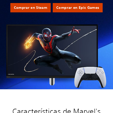
Comprar en Steam
Comprar en Epic Games
Características de Marvel's