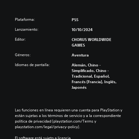
Plataforma:
PS5
Lanzamiento:
10/10/2024
Editor:
CHORUS WORLDWIDE
GAMES
Géneros:
Aventura
Idiomas de pantalla:
Alemán, Chino -
Simplificado, Chino -
Tradicional, Español,
Francés (Francia), Inglés,
Japonés
Las funciones en línea requieren una cuenta para PlayStation y 
están sujetas a los términos de servicio y a la correspondiente 
política de privacidad (playstation.com/Terms y 
playstation.com/legal/privacy-policy).
El software está sujeto a licencia 