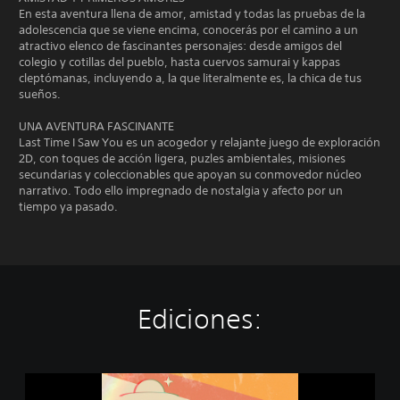
En esta aventura llena de amor, amistad y todas las pruebas de la
adolescencia que se viene encima, conocerás por el camino a un
atractivo elenco de fascinantes personajes: desde amigos del
colegio y cotillas del pueblo, hasta cuervos samurai y kappas
cleptómanas, incluyendo a, la que literalmente es, la chica de tus
sueños.
UNA AVENTURA FASCINANTE
Last Time I Saw You es un acogedor y relajante juego de exploración
2D, con toques de acción ligera, puzles ambientales, misiones
secundarias y coleccionables que apoyan su conmovedor núcleo
narrativo. Todo ello impregnado de nostalgia y afecto por un
tiempo ya pasado.
Ediciones:
L
o