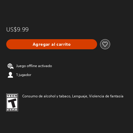
US$9.99
Agregar al carrito
Juego offline activado
1 jugador
Consumo de alcohol y tabaco, Lenguaje, Violencia de fantasía