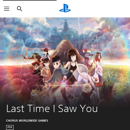
Buscar
Last Time I Saw You
CHORUS WORLDWIDE GAMES
PS5