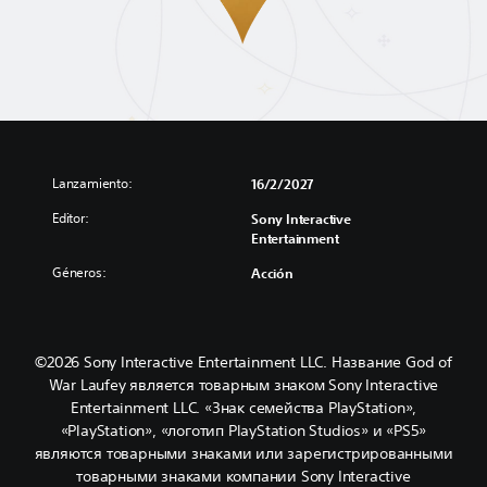
Lanzamiento:
16/2/2027
Editor:
Sony Interactive
Entertainment
Géneros:
Acción
©2026 Sony Interactive Entertainment LLC. Название God of
War Laufey является товарным знаком Sony Interactive
Entertainment LLC. «Знак семейства PlayStation»,
«PlayStation», «логотип PlayStation Studios» и «PS5»
являются товарными знаками или зарегистрированными
товарными знаками компании Sony Interactive