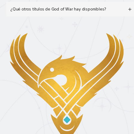
¿Qué otros títulos de God of War hay disponibles?