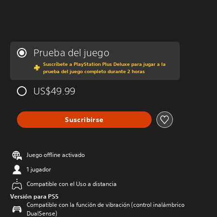
Prueba del juego
Suscríbete a PlayStation Plus Deluxe para jugar a la
prueba del juego completo durante 2 horas
US$49.99
Suscribirse
Juego offline activado
1 jugador
Compatible con el Uso a distancia
Versión para PS5
Compatible con la función de vibración (control inalámbrico
DualSense)