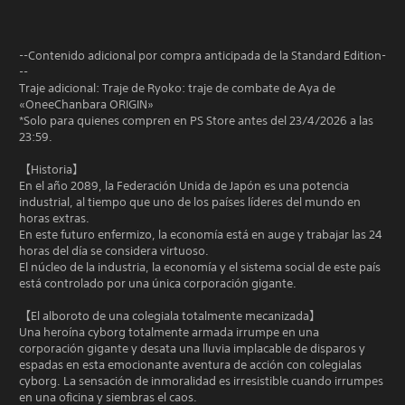
--Contenido adicional por compra anticipada de la Standard Edition-
--
Traje adicional: Traje de Ryoko: traje de combate de Aya de
«OneeChanbara ORIGIN»
*Solo para quienes compren en PS Store antes del 23/4/2026 a las
23:59.
【Historia】
En el año 2089, la Federación Unida de Japón es una potencia
industrial, al tiempo que uno de los países líderes del mundo en
horas extras.
En este futuro enfermizo, la economía está en auge y trabajar las 24
horas del día se considera virtuoso.
El núcleo de la industria, la economía y el sistema social de este país
está controlado por una única corporación gigante.
【El alboroto de una colegiala totalmente mecanizada】
Una heroína cyborg totalmente armada irrumpe en una
corporación gigante y desata una lluvia implacable de disparos y
espadas en esta emocionante aventura de acción con colegialas
cyborg. La sensación de inmoralidad es irresistible cuando irrumpes
en una oficina y siembras el caos.