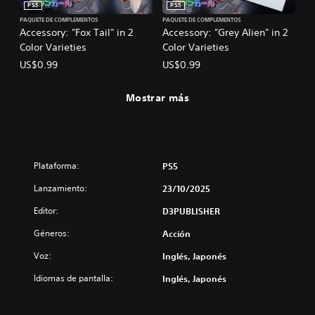
PS5
PS5
PAQUETE DE COMPLEMENTOS
PAQUETE DE COMPLEMENTOS
Accessory: "Fox Tail" in 2
Accessory: "Grey Alien" in 2
Color Varieties
Color Varieties
US$0.99
US$0.99
Mostrar más
Plataforma:
PS5
Lanzamiento:
23/10/2025
Editor:
D3PUBLISHER
Géneros:
Acción
Voz:
Inglés, Japonés
Idiomas de pantalla:
Inglés, Japonés