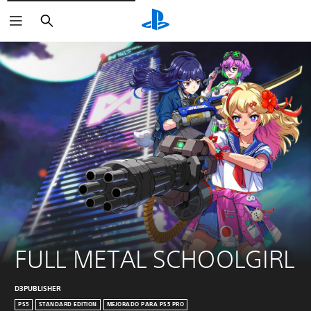
Buscar
FULL METAL SCHOOLGIRL
D3PUBLISHER
PS5
STANDARD EDITION
MEJORADO PARA PS5 PRO