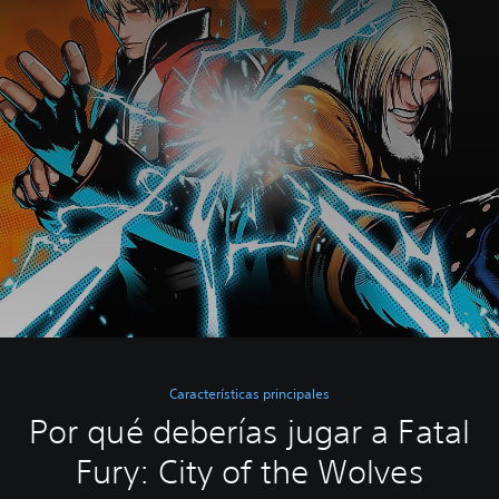
Características principales
Por qué deberías jugar a Fatal
Fury: City of the Wolves