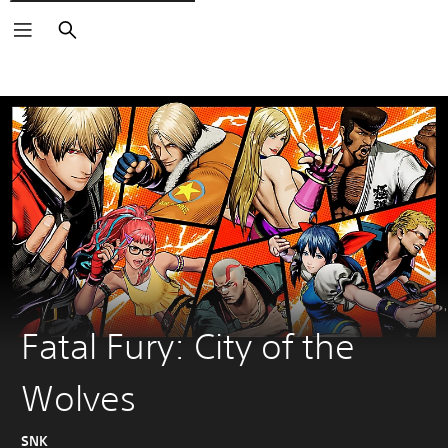
Buscar
Fatal Fury: City of the
Wolves
SNK