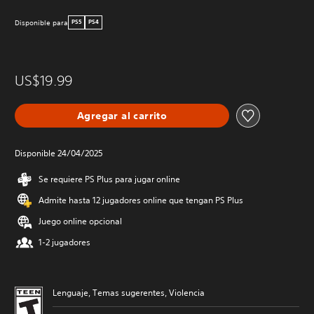
Disponible para
PS5
PS4
US$19.99
Agregar al carrito
Disponible 24/04/2025
Se requiere PS Plus para jugar online
Admite hasta 12 jugadores online que tengan PS Plus
Juego online opcional
1-2 jugadores
Lenguaje, Temas sugerentes, Violencia