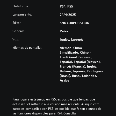
Plataforma:
PS4, PS5
Lanzamiento:
24/4/2025
Editor:
SNK CORPORATION
Géneros:
Pelea
Voz:
Inglés, Japonés
Idiomas de pantalla:
Alemán, Chino -
Simplificado, Chino -
Tradicional, Coreano,
Español, Español (México),
Francés (Francia), Inglés,
Italiano, Japonés, Portugués
(Brasil), Ruso, Tailandés,
Árabe
Para jugar a este juego en PS5, es posible que tengas que 
actualizar el software a la versión más reciente. Aunque este 
juego es compatible con PS5, es posible que falten algunas de 
las funciones disponibles para PS4. Consulta 