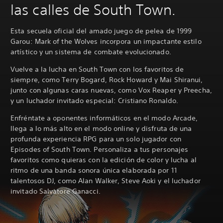
las calles de South Town.
Esta secuela oficial del amado juego de pelea de 1999
Garou: Mark of the Wolves incorpora un impactante estilo
artístico y un sistema de combate evolucionado.
Vuelve a la lucha en South Town con los favoritos de
siempre, como Terry Bogard, Rock Howard y Mai Shiranui,
junto con algunas caras nuevas, como Vox Reaper y Preecha,
y un luchador invitado especial: Cristiano Ronaldo.
Enfréntate a oponentes informáticos en el modo Arcade,
llega a lo más alto en el modo online y disfruta de una
profunda experiencia RPG para un solo jugador con
Episodes of South Town. Personaliza a tus personajes
favoritos como quieras con la edición de color y lucha al
ritmo de una banda sonora única elaborada por 11
talentosos DJ, como Alan Walker, Steve Aoki y el luchador
invitado Salvatore Ganacci.