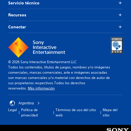
Servicio técnico
Recursos
Conectar
© 2026 Sony Interactive Entertainment LLC
Todos los contenidos, títulos de juegos, nombres y/o imágenes
comerciales, marcas comerciales, arte e imágenes asociadas
son marcas comerciales y/o material con derechos de autor de
sus propietarios respectivos.Todos los derechos
reservados.
Más información
Argentina
Legal
Política de
Términos de uso del sitio
Mapa del
privacidad
web
sitio