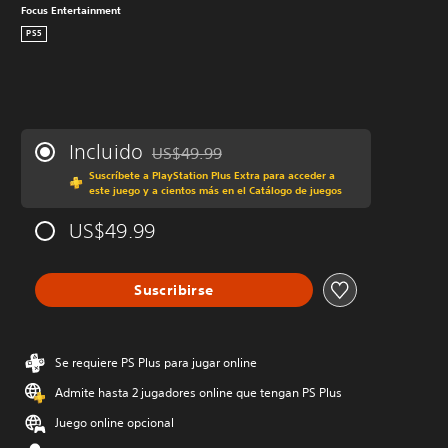
Focus Entertainment
PS5
Incluido
US$49.99
Rebajado del precio original de US$49.99
Suscríbete a PlayStation Plus Extra para acceder a
este juego y a cientos más en el Catálogo de juegos
US$49.99
Suscribirse
Se requiere PS Plus para jugar online
Admite hasta 2 jugadores online que tengan PS Plus
Juego online opcional