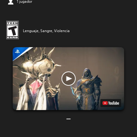
1 jugador
Lenguaje, Sangre, Violencia