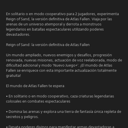
En solitario o en modo cooperativo para 2 jugadores, experimenta
Reign of Sand, la versión definitiva de Atlas Fallen. Viaja por las
arenas de un universo atemporal y derrota a monstruos
legendarios en batallas espectaculares utilizando poderes
devastadores.
Reign of Sand: la versión definitiva de Atlas Fallen
Un mundo ampliado, nuevos enemigos y desafíos, progresión
renovada, nuevas misiones, actuación de voz reelaborada, modo de
dificultad adicional y modo 'Nuevo Juego+'. ¡El mundo de Atlas
Fallen se enriquece con esta importante actualización totalmente
gratuita!
El mundo de Atlas Fallen te espera
• En solitario o en modo cooperativo, caza criaturas legendarias
colosales en combates espectaculares
• Domina las arenas y explora una tierra de fantasía única repleta de
secretos y peligros.
• Desata poderes divinos para manifestar armas devastadoras a