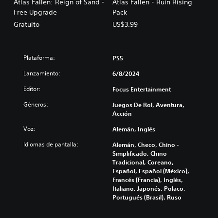
Atlas Fallen: Reign of Sand -
Atlas Fallen - Ruin Rising
Free Upgrade
Pack
Gratuito
US$3.99
Plataforma:
PS5
Lanzamiento:
6/8/2024
Editor:
Focus Entertainment
Géneros:
Juegos De Rol, Aventura,
Acción
Voz:
Alemán, Inglés
Idiomas de pantalla:
Alemán, Checo, Chino -
Simplificado, Chino -
Tradicional, Coreano,
Español, Español (México),
Francés (Francia), Inglés,
Italiano, Japonés, Polaco,
Portugués (Brasil), Ruso