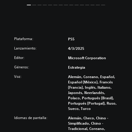
Plataforma:
PS5
Lanzamiento:
4/3/2025
Editor:
Microsoft Corporation
Géneros:
Estrategia
Voz:
Alemán, Coreano, Español,
Español (México), Francés
(Francia), Inglés, Italiano,
Japonés, Neerlandés,
Polaco, Portugués (Brasil),
Portugués (Portugal), Ruso,
Sueco, Turco
Idiomas de pantalla:
Alemán, Checo, Chino -
Simplificado, Chino -
Tradicional, Coreano,