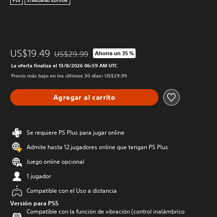
PS5
STANDARD EDITION
US$19.49
US$29.99
Ahorra un 35 %
Rebajado del precio original de US$29.99
La oferta finaliza el 13/8/2026 06:59 AM UTC
Precio más bajo en los últimos 30 días: US$29.99
Agregar al carrito
Se requiere PS Plus para jugar online
Admite hasta 12 jugadores online que tengan PS Plus
Juego online opcional
1 jugador
Compatible con el Uso a distancia
Versión para PS5
Compatible con la función de vibración (control inalámbrico