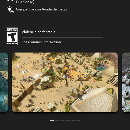
DualSense)
Compatible con Ayuda de juego
Violencia de fantasía
Los usuarios interactúan