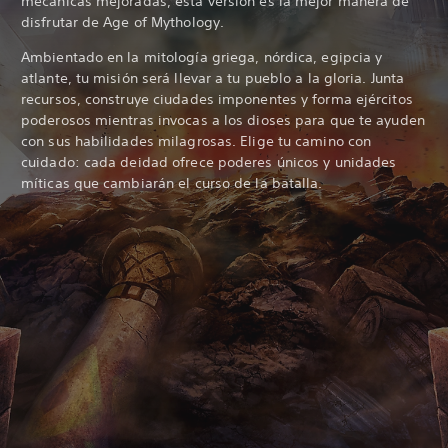
mecánicas mejoradas, esta versión es la mejor manera de
disfrutar de Age of Mythology.
Ambientado en la mitología griega, nórdica, egipcia y
atlante, tu misión será llevar a tu pueblo a la gloria. Junta
recursos, construye ciudades imponentes y forma ejércitos
poderosos mientras invocas a los dioses para que te ayuden
con sus habilidades milagrosas. Elige tu camino con
cuidado: cada deidad ofrece poderes únicos y unidades
míticas que cambiarán el curso de la batalla.