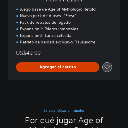
n
Juego base de Age of Mythology: Retold
Nuevo pack de dioses: “Freyr”
Pack de retratos de legado
Expansión 1: Pilares inmortales
Expansión 2: Lanza celestial
Retrato de deidad exclusivo: Tsukuyomi
US$49.99
Agregar al carrito
Características principales
Por qué jugar Age of