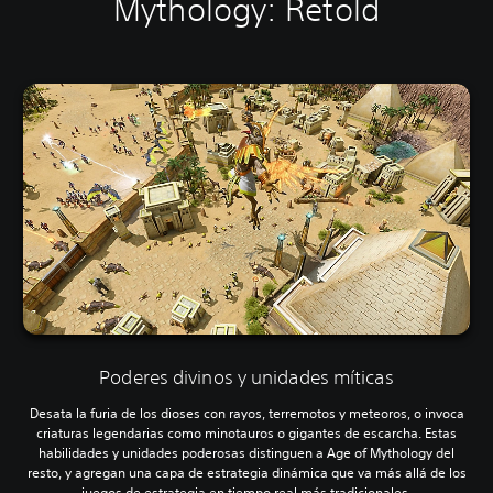
Mythology: Retold
Poderes divinos y unidades míticas
Desata la furia de los dioses con rayos, terremotos y meteoros, o invoca
criaturas legendarias como minotauros o gigantes de escarcha. Estas
habilidades y unidades poderosas distinguen a Age of Mythology del
resto, y agregan una capa de estrategia dinámica que va más allá de los
juegos de estrategia en tiempo real más tradicionales.