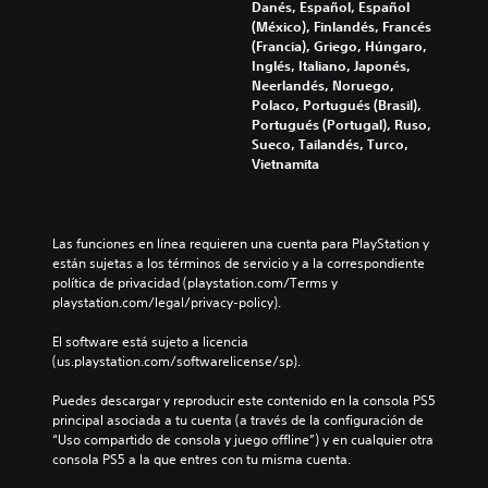
Danés, Español, Español
(México), Finlandés, Francés
(Francia), Griego, Húngaro,
Inglés, Italiano, Japonés,
Neerlandés, Noruego,
Polaco, Portugués (Brasil),
Portugués (Portugal), Ruso,
Sueco, Tailandés, Turco,
Vietnamita
Las funciones en línea requieren una cuenta para PlayStation y 
están sujetas a los términos de servicio y a la correspondiente 
política de privacidad (playstation.com/Terms y 
playstation.com/legal/privacy-policy).
El software está sujeto a licencia 
(us.playstation.com/softwarelicense/sp).
Puedes descargar y reproducir este contenido en la consola PS5 
principal asociada a tu cuenta (a través de la configuración de 
“Uso compartido de consola y juego offline”) y en cualquier otra 
consola PS5 a la que entres con tu misma cuenta.