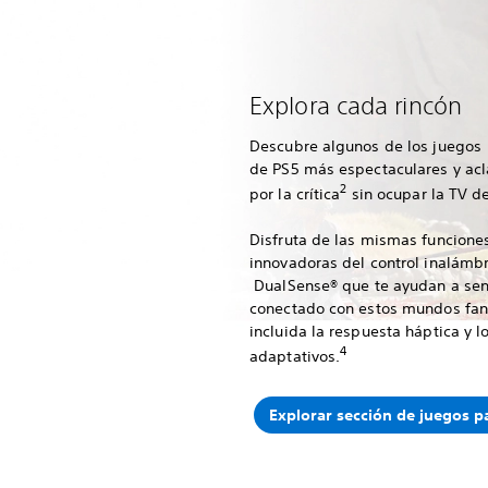
Explora cada rincón
Descubre algunos de los juegos
de PS5 más espectaculares y a
2
por la crítica
sin ocupar la TV de
Disfruta de las mismas funcione
innovadoras del control inalámbr
DualSense® que te ayudan a sen
conectado con estos mundos fant
incluida la respuesta háptica y lo
4
adaptativos.
Explorar sección de juegos p