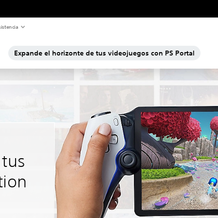
istencia
Expande el horizonte de tus videojuegos con PS Portal
 tus
tion