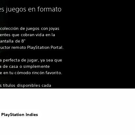
s juegos en formato
l
colección de juegos con joyas
entes que cobran vida en la
pantalla de 8"
uctor remoto PlayStation Portal.
a perfecta de jugar, ya sea que
ra de casa o simplemente
e en tu cómodo rincón favorito.
 títulos disponibles cada
yStation Plus, siempre hay algo
descubrir.
 PlayStation Indies