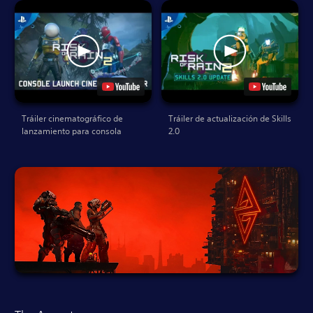
Tráiler cinematográfico de
Tráiler de actualización de Skills
lanzamiento para consola
2.0