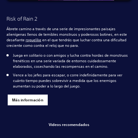
Risk of Rain 2
Ábrete camino a través de una serie de impresionantes paisajes
alienígenas llenos de temibles monstruos y poderosos botines, en este
desafiante
roguelike
en el que tendrás que luchar contra una dificultad
creciente como contra el reloj que no para.
Juega en solitario o con amigos y lucha contra hordas de monstruos
frenéticos en una serie variada de entornos cuidadosamente
elaborados, cosechando las recompensas en el camino.
Vence a los jefes para escapar, o corre indefinidamente para ver
cuánto tiempo puedes sobrevivir a medida que los enemigos
aumentan su poder a lo largo del juego.
Más información
Videos recomendados