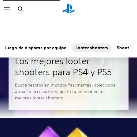
Buscar
Juego de disparos por equipo
Looter shooters
Shoot 'e
Guías y editoriales
Los mejores looter
shooters para PS4 y PS5
Busca tesoros en mundos fascinantes, colecciona
armas y accesorios y ajusta tu arsenal en los
mejores looter shooters.