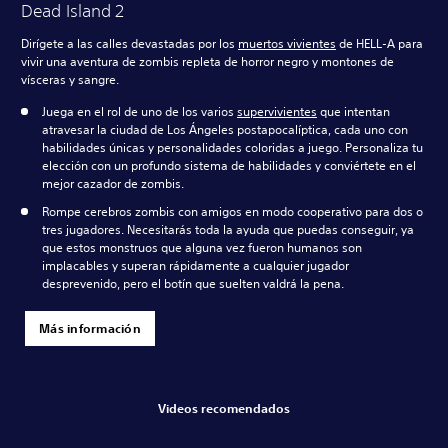
Dead Island 2
Dirígete a las calles devastadas por los
muertos vivientes
de HELL-A para
vivir una aventura de zombis repleta de horror negro y montones de
vísceras y sangre.
Juega en el rol de uno de los varios
supervivientes
que intentan
atravesar la ciudad de Los Ángeles postapocalíptica, cada uno con
habilidades únicas y personalidades coloridas a juego. Personaliza tu
elección con un profundo sistema de habilidades y conviértete en el
mejor cazador de zombis.
Rompe cerebros zombis con amigos en modo cooperativo para dos o
tres jugadores. Necesitarás toda la ayuda que puedas conseguir, ya
que estos monstruos que alguna vez fueron humanos son
implacables y superan rápidamente a cualquier jugador
desprevenido, pero el botín que suelten valdrá la pena.
Más información
Videos recomendados