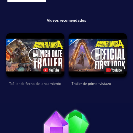
Videos recomendados
Tráiler de fecha de lanzamiento
Tráiler de primer vistazo