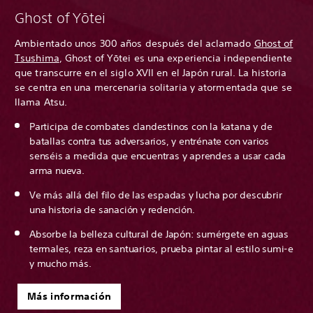
Ghost of Yōtei
Ambientado unos 300 años después del aclamado
Ghost of
Tsushima
, Ghost of Yōtei es una experiencia independiente
que transcurre en el siglo XVII en el Japón rural. La historia
se centra en una mercenaria solitaria y atormentada que se
llama Atsu.
Participa de combates clandestinos con la katana y de
batallas contra tus adversarios, y entrénate con varios
senséis a medida que encuentras y aprendes a usar cada
arma nueva.
Ve más allá del filo de las espadas y lucha por descubrir
una historia de sanación y redención.
Absorbe la belleza cultural de Japón: sumérgete en aguas
termales, reza en santuarios, prueba pintar al estilo sumi-e
y mucho más.
Más información