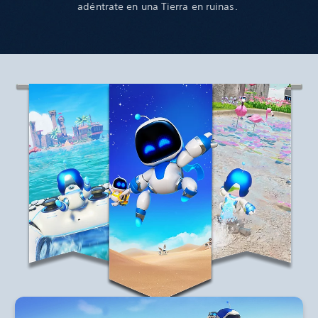
adéntrate en una Tierra en ruinas.