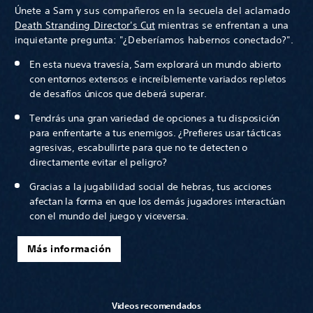
Únete a Sam y sus compañeros en la secuela del aclamado
Death Stranding Director's Cut
mientras se enfrentan a una
inquietante pregunta: "¿Deberíamos habernos conectado?".
En esta nueva travesía, Sam explorará un mundo abierto
con entornos extensos e increíblemente variados repletos
de desafíos únicos que deberá superar.
Tendrás una gran variedad de opciones a tu disposición
para enfrentarte a tus enemigos. ¿Prefieres usar tácticas
agresivas, escabullirte para que no te detecten o
directamente evitar el peligro?
Gracias a la jugabilidad social de hebras, tus acciones
afectan la forma en que los demás jugadores interactúan
con el mundo del juego y viceversa.
Más información
Videos recomendados