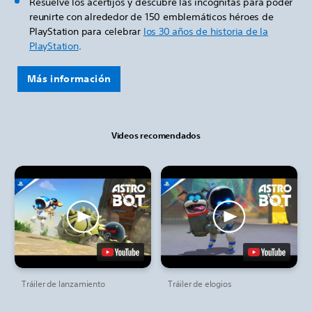
Resuelve los acertijos y descubre las incógnitas para poder
reunirte con alrededor de 150 emblemáticos héroes de
PlayStation para celebrar
los 30 años de historia de la
PlayStation
.
Más información
Videos recomendados
Tráiler de lanzamiento
Tráiler de elogios