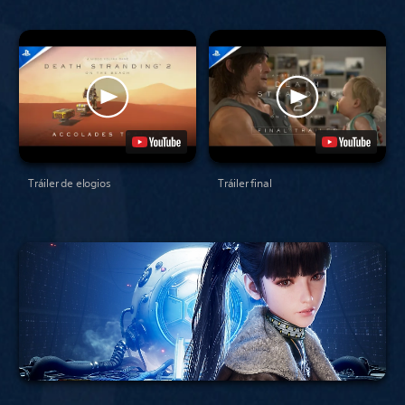
Tráiler de elogios
Tráiler final