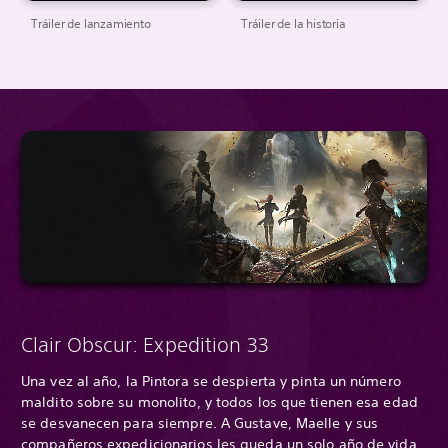
Tráiler de lanzamiento
Tráiler de la historia
Clair Obscur: Expedition 33
Una vez al año, la Pintora se despierta y pinta un número
maldito sobre su monolito, y todos los que tienen esa edad
se desvanecen para siempre. A Gustave, Maelle y sus
compañeros expedicionarios les queda un solo año de vida