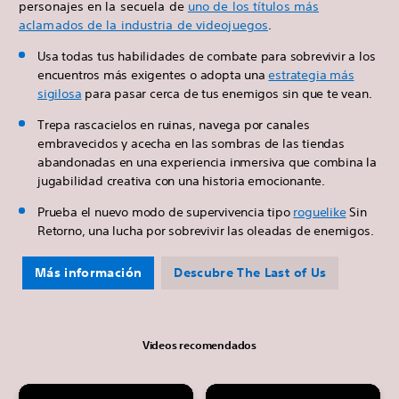
personajes en la secuela de
uno de los títulos más
aclamados de la industria de videojuegos
.
Usa todas tus habilidades de combate para sobrevivir a los
encuentros más exigentes o adopta una
estrategia más
sigilosa
para pasar cerca de tus enemigos sin que te vean.
Trepa rascacielos en ruinas, navega por canales
embravecidos y acecha en las sombras de las tiendas
abandonadas en una experiencia inmersiva que combina la
jugabilidad creativa con una historia emocionante.
Prueba el nuevo modo de supervivencia tipo
roguelike
Sin
Retorno, una lucha por sobrevivir las oleadas de enemigos.
Más información
Descubre The Last of Us
Videos recomendados