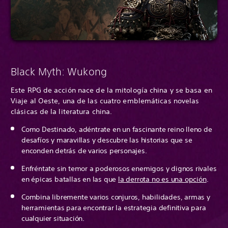
Black Myth: Wukong
Este RPG de acción nace de la mitología china y se basa en
Viaje al Oeste, una de las cuatro emblemáticas novelas
clásicas de la literatura china.
Como Destinado, adéntrate en un fascinante reino lleno de
desafíos y maravillas y descubre las historias que se
enconden detrás de varios personajes.
Enfréntate sin temor a poderosos enemigos y dignos rivales
en épicas batallas en las que
la derrota no es una opción
.
Combina libremente varios conjuros, habilidades, armas y
herramientas para encontrar la estrategia definitiva para
cualquier situación.