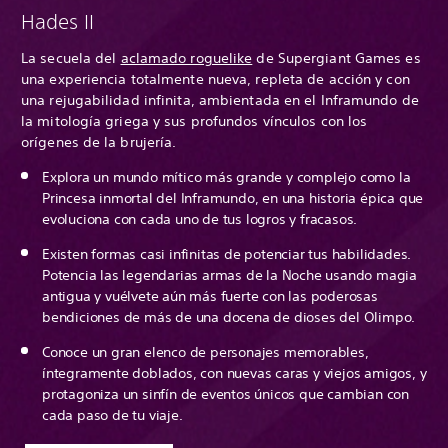
Hades II
La secuela del
aclamado roguelike
de Supergiant Games es
una experiencia totalmente nueva, repleta de acción y con
una rejugabilidad infinita, ambientada en el Inframundo de
la mitología griega y sus profundos vínculos con los
orígenes de la brujería.
Explora un mundo mítico más grande y complejo como la
Princesa inmortal del Inframundo, en una historia épica que
evoluciona con cada uno de tus logros y fracasos.
Existen formas casi infinitas de potenciar tus habilidades.
Potencia las legendarias armas de la Noche usando magia
antigua y vuélvete aún más fuerte con las poderosas
bendiciones de más de una docena de dioses del Olimpo.
Conoce un gran elenco de personajes memorables,
íntegramente doblados, con nuevas caras y viejos amigos, y
protagoniza un sinfín de eventos únicos que cambian con
cada paso de tu viaje.