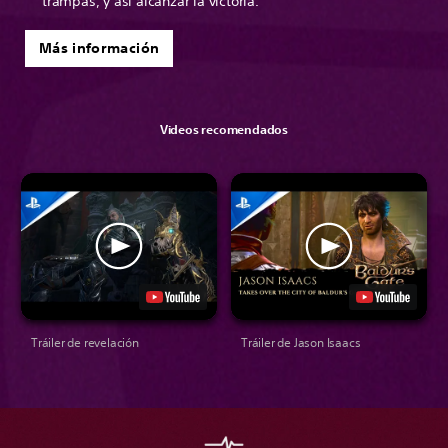
trampas, y así alcanzar la victoria.
Más información
Videos recomendados
Tráiler de revelación
Tráiler de Jason Isaacs