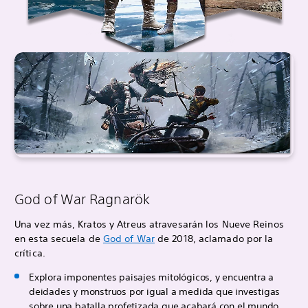
God of War Ragnarök
Una vez más, Kratos y Atreus atravesarán los Nueve Reinos
en esta secuela de
God of War
de 2018, aclamado por la
crítica.
Explora imponentes paisajes mitológicos, y encuentra a
deidades y monstruos por igual a medida que investigas
sobre una batalla profetizada que acabará con el mundo.