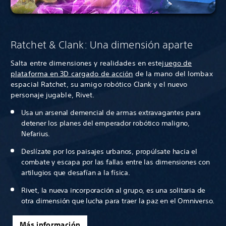
Ratchet & Clank: Una dimensión aparte
Salta entre dimensiones y realidades en este
juego de
plataforma en 3D cargado de acción
de la mano del lombax
espacial Ratchet, su amigo robótico Clank y el nuevo
personaje jugable, Rivet.
Usa un arsenal demencial de armas extravagantes para
detener los planes del emperador robótico maligno,
Nefarius.
Deslízate por los paisajes urbanos, propúlsate hacia el
combate y escapa por las fallas entre las dimensiones con
artilugios que desafían a la física.
Rivet, la nueva incorporación al grupo, es una solitaria de
otra dimensión que lucha para traer la paz en el Omniverso.
Más información