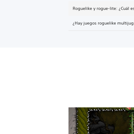
Roguelike y rogue-lite: ¿Cuál es
¿Hay juegos roguelike multiju