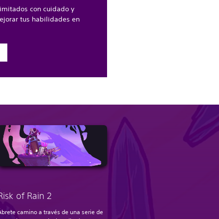
limitados con cuidado y
jorar tus habilidades en
n
Risk of Rain 2
Ábrete camino a través de una serie de