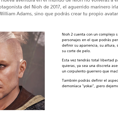
otagonista del Nioh de 2017, el aguerrido marinero ir
William Adams, sino que podrás crear tu propio avatar
Nioh 2 cuenta con un complejo s
personajes en el que podrás pers
definir su apariencia, su altura,
su corte de pelo.
Esta vez tendrás total libertad 
quieras, ya sea una discreta ase
un corpulento guerrero que mac
También podrás definir el aspec
demoníaca "yokai", ¡pero dejem