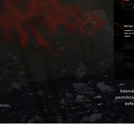
Además
permitirá
defe