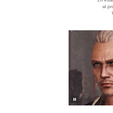
al pr