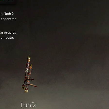
 a Nioh 2
 encontrar
su propios
 combate.
Tonfa