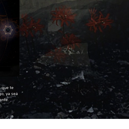
 que te
go, ya sea
ante.