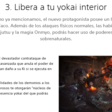
3. Libera a tu yokai interior
o ya mencionamos, el nuevo protagonista posee un 
co. Además de los ataques físicos normales, las hab
njutsu y la magia Onmyo, podrás hacer uso de poderes
sobrenaturales.
l devastador contrataque de
a avanzada que anula el poder de
n daño a su Ki si se ejecuta en
lidades de los demonios a los
rosos te otorgarán "núcleos de
 esencia yokai del que podrás