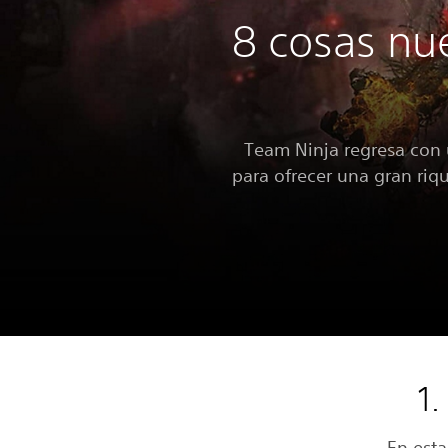
8 cosas nu
Team Ninja regresa con 
para ofrecer una gran riq
1
En est