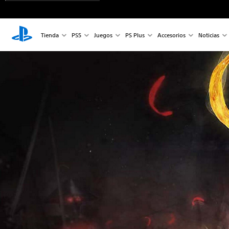
Tienda
PS5
Juegos
PS Plus
Accesorios
Noticias