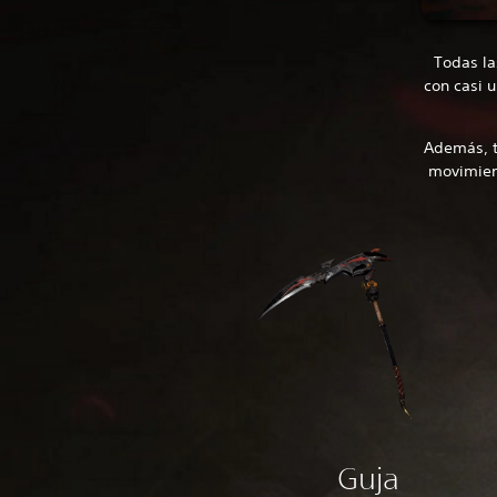
Todas la
con casi 
Además, t
movimien
Guja