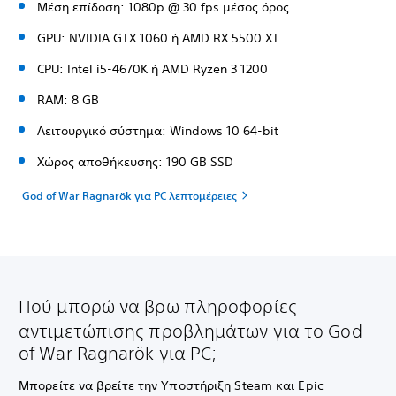
Μέση επίδοση: 1080p @ 30 fps μέσος όρος
GPU: NVIDIA GTX 1060 ή AMD RX 5500 XT
CPU: Intel i5-4670K ή AMD Ryzen 3 1200
RAM: 8 GB
Λειτουργικό σύστημα: Windows 10 64-bit
Χώρος αποθήκευσης: 190 GB SSD
God of War Ragnarök για PC λεπτομέρειες
Πού μπορώ να βρω πληροφορίες
αντιμετώπισης προβλημάτων για το God
of War Ragnarök για PC;
Μπορείτε να βρείτε την Υποστήριξη Steam και Epic