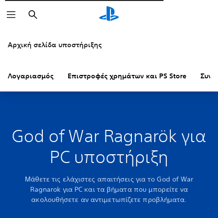
Αναζήτηση
Αρχική σελίδα υποστήριξης
Λογαριασμός
Επιστροφές χρημάτων και PS Store
Συνδ
God of War Ragnarök για
PC υποστήριξη
Μάθετε τις ελάχιστες απαιτήσεις για το God of War
Ragnarok για PC και τα βήματα που μπορείτε να
ακολουθήσετε αν αντιμετωπίζετε προβλήματα.