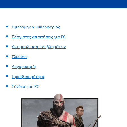
Ημερομηνία κυκλοφορίας
Ελάχιστες απαιτήσεις για PC
Αντιμετώπιση προβλημάτων
Γλώσσες
Λογαριασμός
Προσβασιμότητα
Σύνδεση σε PC