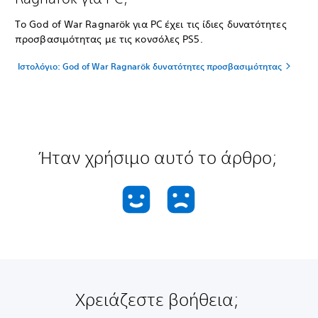
Το God of War Ragnarök για PC έχει τις ίδιες δυνατότητες
προσβασιμότητας με τις κονσόλες PS5.
Ιστολόγιο: God of War Ragnarök δυνατότητες προσβασιμότητας
Ήταν χρήσιμο αυτό το άρθρο;
Χρειάζεστε βοήθεια;