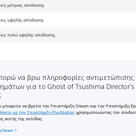
εις μέτριας απόδοσης
εις υψηλής απόδοσης
εις πολύ υψηλής απόδοσης
πορώ να βρω πληροφορίες αντιμετώπισης
μάτων για το Ghost of Tsushima Director's
;
μπορείτε να βρείτε την Υποστήριξη Steam και την Υποστήριξη Ep
ήσετε με την Υποστήριξη PlayStation
χρησιμοποιώντας τον σύνδεσ
ς αυτής της σελίδας:
η Steam