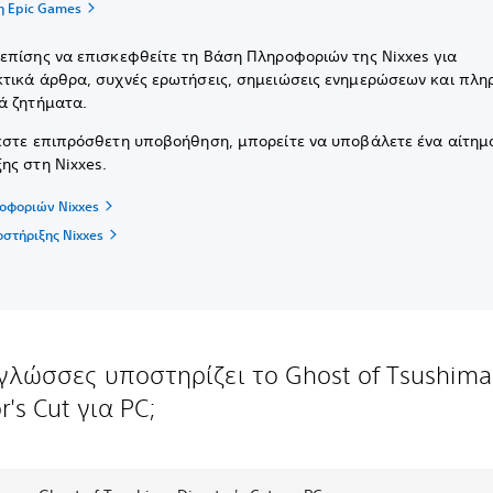
η Epic Games
επίσης να επισκεφθείτε τη Βάση Πληροφοριών της Nixxes για
τικά άρθρα, συχνές ερωτήσεις, σημειώσεις ενημερώσεων και πλη
ά ζητήματα.
εστε επιπρόσθετη υποβοήθηση, μπορείτε να υποβάλετε ένα αίτημ
ης στη Nixxes.
οφοριών Nixxes
στήριξης Nixxes
γλώσσες υποστηρίζει το Ghost of Tsushima
r's Cut για PC;