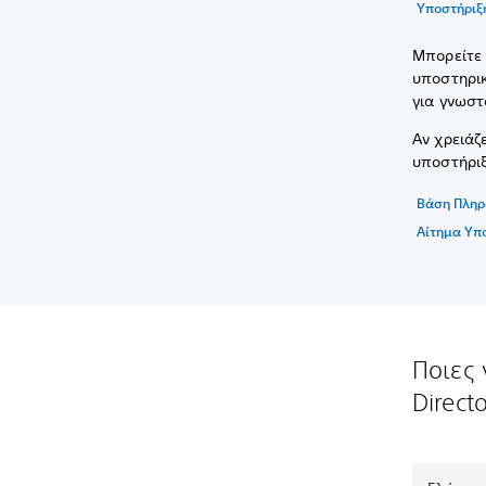
Υποστήριξ
Μπορείτε 
υποστηρικ
για γνωστ
Αν χρειάζ
υποστήριξ
Βάση Πληρ
Αίτημα Υπο
Ποιες 
Directo