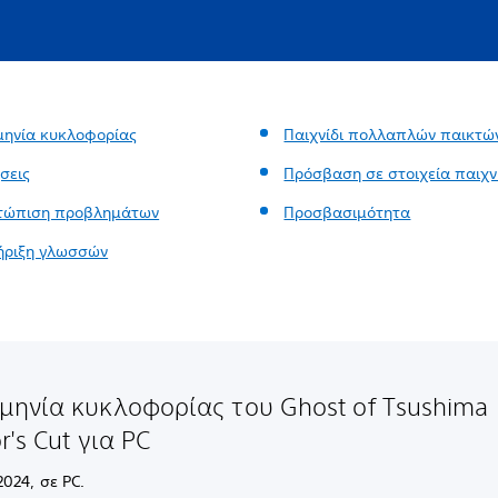
ηνία κυκλοφορίας
Παιχνίδι πολλαπλών παικτώ
σεις
Πρόσβαση σε στοιχεία παιχν
ετώπιση προβλημάτων
Προσβασιμότητα
ήριξη γλωσσών
μηνία κυκλοφορίας του Ghost of Tsushima
or's Cut για PC
2024, σε PC.