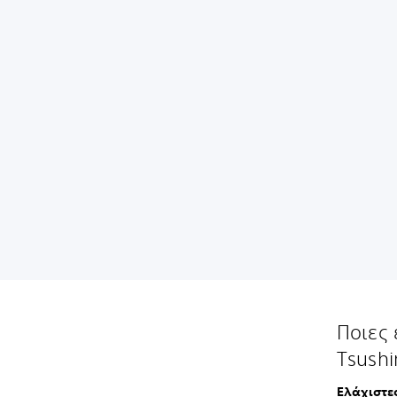
Ποιες 
Tsushi
Ελάχιστε