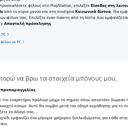
 προσκαλέσετε φίλους στο PlayStation, επιλέξτε
Είσοδος στη λειτο
ds
από το κύριο μενού και στη συνέχεια
Κοινωνικά δίκτυα
.
Θα εμφα
των φίλων σας. Επιλέξτε έναν παίκτη από τη λίστα που εμφανίζεται
τε
Αποστολή πρόσκλησης
.
ε PC
 φίλων σε PC
πορώ να βρω τα στοιχεία μπόνους μου;
 προπαραγγελίας
ε τον εναρκτήριο πρόλογο μέχρι το σημείο όπου αποκτάτε δωρεάν
ανοιχτό κόσμο. Αυτό θα συμβεί μετά τον οδηγό εκμάθησης για το π
ετε το άλογό σας.
ιχνίδι εμφανίζει ένα μήνυμα γρήγορου ξεκλειδώματος για κάθε στοι
τάτε.