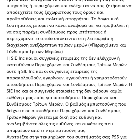
υπηρεσίες ή περιεχόμενο και ενδέχεται να σας ζητήσουν να
αποδεχτείτε τους ξεχωριστούς τους όρους και
προϋποθέσεις και πολιτική απορρήτου. Το Λογισμικό
Συστήματος μπορεί να κάνει αναφορά σε, να προβάλλει ή
να σας παρέχει συνδέσμους προς ιστότοπους ή
περιεχόμενο τα οποία υπόκεινται στη λειτουργία ή
διαχείριση ανεξάρτητων τρίτων μερών («Περιεχόμενο και
Σύνδεσμοι Τρίτων Μερών»).
Η SIE Inc και οι συγγενείς εταιρείες της δεν ελέγχουν ή
κατευθύνουν Περιεχόμενο και Συνδέσμους Τρίτων Μερών
ούτε η SIE Inc και οι συγγενείς εταιρείες της
παρακολουθούν, εγκρίνουν, εγγυούνται ή χρηματοδοτούν
οποιοδήποτε Περιεχόμενο και Συνδέσμους Τρίτων Μερών. Η
SIE Inc και οι συγγενείς εταιρείες της δεν φέρουν καμία
ευθύνη προς εσάς για οποιοδήποτε Περιεχόμενο και
Συνδέσμους Τρίτων Μερών. Ο βαθμός εμπιστοσύνης που
δείχνετε σε οποιοδήποτε Περιεχόμενο και Συνδέσμους
Τρίτων Μερών γίνεται με δική σας ευθύνη και
αναλαμβάνετε όλες τις ευθύνες και συνέπειες που
απορρέουν από την εμπιστοσύνη σας.
Ανατρέξτε στην τεκμηρίωση του συστήματός σας PS5 για