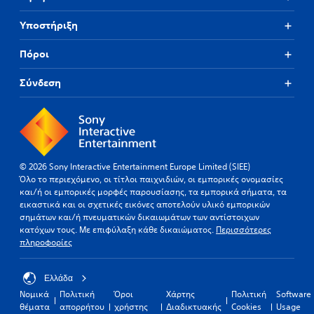
Υποστήριξη
Πόροι
Σύνδεση
© 2026 Sony Interactive Entertainment Europe Limited (SIEE)
Όλο το περιεχόμενο, οι τίτλοι παιχνιδιών, οι εμπορικές ονομασίες
και/ή οι εμπορικές μορφές παρουσίασης, τα εμπορικά σήματα, τα
εικαστικά και οι σχετικές εικόνες αποτελούν υλικό εμπορικών
σημάτων και/ή πνευματικών δικαιωμάτων των αντίστοιχων
κατόχων τους. Με επιφύλαξη κάθε δικαιώματος.
Περισσότερες
πληροφορίες
Ελλάδα
Νομικά
Πολιτική
Όροι
Χάρτης
Πολιτική
Software
θέματα
απορρήτου
χρήστης
Διαδικτυακής
Cookies
Usage