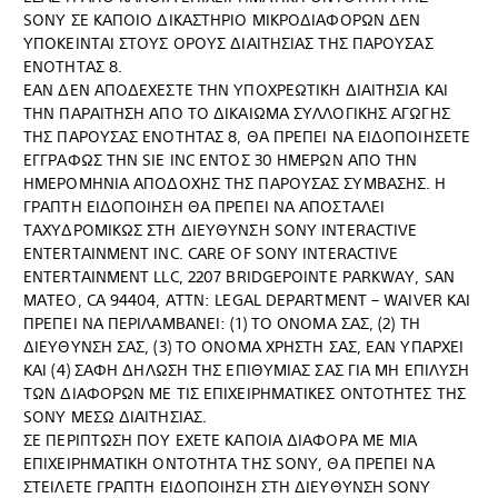
SONY ΣΕ ΚΑΠΟΙΟ ΔΙΚΑΣΤΗΡΙΟ ΜΙΚΡΟΔΙΑΦΟΡΩΝ ΔΕΝ
ΥΠΟΚΕΙΝΤΑΙ ΣΤΟΥΣ ΟΡΟΥΣ ΔΙΑΙΤΗΣΙΑΣ ΤΗΣ ΠΑΡΟΥΣΑΣ
ΕΝΟΤΗΤΑΣ 8.
ΕΑΝ ΔΕΝ ΑΠΟΔΕΧΕΣΤΕ ΤΗΝ ΥΠΟΧΡΕΩΤΙΚΗ ΔΙΑΙΤΗΣΙΑ ΚΑΙ
ΤΗΝ ΠΑΡΑΙΤΗΣΗ ΑΠΟ ΤΟ ΔΙΚΑΙΩΜΑ ΣΥΛΛΟΓΙΚΗΣ ΑΓΩΓΗΣ
ΤΗΣ ΠΑΡΟΥΣΑΣ ΕΝΟΤΗΤΑΣ 8, ΘΑ ΠΡΕΠΕΙ ΝΑ ΕΙΔΟΠΟΙΗΣΕΤΕ
ΕΓΓΡΑΦΩΣ ΤΗΝ SIE INC ΕΝΤΟΣ 30 ΗΜΕΡΩΝ ΑΠΟ ΤΗΝ
ΗΜΕΡΟΜΗΝΙΑ ΑΠΟΔΟΧΗΣ ΤΗΣ ΠΑΡΟΥΣΑΣ ΣΥΜΒΑΣΗΣ. Η
ΓΡΑΠΤΗ ΕΙΔΟΠΟΙΗΣΗ ΘΑ ΠΡΕΠΕΙ ΝΑ ΑΠΟΣΤΑΛΕΙ
ΤΑΧΥΔΡΟΜΙΚΩΣ ΣΤΗ ΔΙΕΥΘΥΝΣΗ SONY INTERACTIVE
ENTERTAINMENT INC. CARE OF SONY INTERACTIVE
ENTERTAINMENT LLC, 2207 BRIDGEPOINTE PARKWAY, SAN
MATEO, CA 94404, ATTN: LEGAL DEPARTMENT – WAIVER ΚΑΙ
ΠΡΕΠΕΙ ΝΑ ΠΕΡΙΛΑΜΒΑΝΕΙ: (1) ΤΟ ΟΝΟΜΑ ΣΑΣ, (2) ΤΗ
ΔΙΕΥΘΥΝΣΗ ΣΑΣ, (3) ΤΟ ΟΝΟΜΑ ΧΡΗΣΤΗ ΣΑΣ, ΕΑΝ ΥΠΑΡΧΕΙ
ΚΑΙ (4) ΣΑΦΗ ΔΗΛΩΣΗ ΤΗΣ ΕΠΙΘΥΜΙΑΣ ΣΑΣ ΓΙΑ ΜΗ ΕΠΙΛΥΣΗ
ΤΩΝ ΔΙΑΦΟΡΩΝ ΜΕ ΤΙΣ ΕΠΙΧΕΙΡΗΜΑΤΙΚΕΣ ΟΝΤΟΤΗΤΕΣ ΤΗΣ
SONY ΜΕΣΩ ΔΙΑΙΤΗΣΙΑΣ.
ΣΕ ΠΕΡΙΠΤΩΣΗ ΠΟΥ ΕΧΕΤΕ ΚΑΠΟΙΑ ΔΙΑΦΟΡΑ ΜΕ ΜΙΑ
ΕΠΙΧΕΙΡΗΜΑΤΙΚΗ ΟΝΤΟΤΗΤΑ ΤΗΣ SONY, ΘΑ ΠΡΕΠΕΙ ΝΑ
ΣΤΕΙΛΕΤΕ ΓΡΑΠΤΗ ΕΙΔΟΠΟΙΗΣΗ ΣΤΗ ΔΙΕΥΘΥΝΣΗ SONY