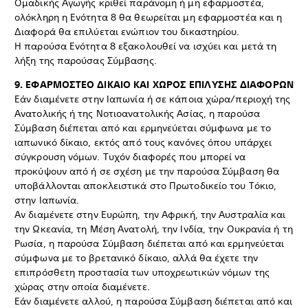
Ομαδικής Αγωγής κριθεί παράνομη ή μη εφαρμοστέα,
ολόκληρη η Ενότητα 8 θα θεωρείται μη εφαρμοστέα και η
Διαφορά θα επιλύεται ενώπιον του δικαστηρίου.
Η παρούσα Ενότητα 8 εξακολουθεί να ισχύει και μετά τη
λήξη της παρούσας Σύμβασης.
9. ΕΦΑΡΜΟΣΤΕΟ ΔΙΚΑΙΟ ΚΑΙ ΧΩΡΟΣ ΕΠΙΛΥΣΗΣ ΔΙΑΦΟΡΩΝ
Εάν διαμένετε στην Ιαπωνία ή σε κάποια χώρα/περιοχή της
Ανατολικής ή της Νοτιοανατολικής Ασίας, η παρούσα
Σύμβαση διέπεται από και ερμηνεύεται σύμφωνα με το
ιαπωνικό δίκαιο, εκτός από τους κανόνες όπου υπάρχει
σύγκρουση νόμων. Τυχόν διαφορές που μπορεί να
προκύψουν από ή σε σχέση με την παρούσα Σύμβαση θα
υποβάλλονται αποκλειστικά στο Πρωτοδικείο του Τόκιο,
στην Ιαπωνία.
Αν διαμένετε στην Ευρώπη, την Αφρική, την Αυστραλία και
την Ωκεανία, τη Μέση Ανατολή, την Ινδία, την Ουκρανία ή τη
Ρωσία, η παρούσα Σύμβαση διέπεται από και ερμηνεύεται
σύμφωνα με το βρετανικό δίκαιο, αλλά θα έχετε την
επιπρόσθετη προστασία των υποχρεωτικών νόμων της
χώρας στην οποία διαμένετε.
Εάν διαμένετε αλλού, η παρούσα Σύμβαση διέπεται από και