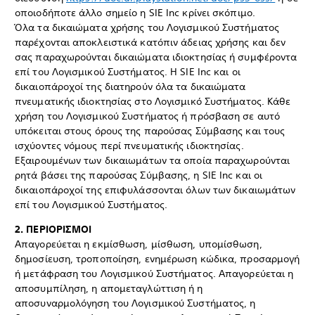
οποιοδήποτε άλλο σημείο η SIE Inc κρίνει σκόπιμο.
Όλα τα δικαιώματα χρήσης του Λογισμικού Συστήματος
παρέχονται αποκλειστικά κατόπιν άδειας χρήσης και δεν
σας παραχωρούνται δικαιώματα ιδιοκτησίας ή συμφέροντα
επί του Λογισμικού Συστήματος. Η SIE Inc και οι
δικαιοπάροχοί της διατηρούν όλα τα δικαιώματα
πνευματικής ιδιοκτησίας στο Λογισμικό Συστήματος. Κάθε
χρήση του Λογισμικού Συστήματος ή πρόσβαση σε αυτό
υπόκειται στους όρους της παρούσας Σύμβασης και τους
ισχύοντες νόμους περί πνευματικής ιδιοκτησίας.
Εξαιρουμένων των δικαιωμάτων τα οποία παραχωρούνται
ρητά βάσει της παρούσας Σύμβασης, η SIE Inc και οι
δικαιοπάροχοί της επιφυλάσσονται όλων των δικαιωμάτων
επί του Λογισμικού Συστήματος.
2. ΠΕΡΙΟΡΙΣΜΟΙ
Απαγορεύεται η εκμίσθωση, μίσθωση, υπομίσθωση,
δημοσίευση, τροποποίηση, ενημέρωση κώδικα, προσαρμογή
ή μετάφραση του Λογισμικού Συστήματος. Απαγορεύεται η
αποσυμπίληση, η απομεταγλώττιση ή η
αποσυναρμολόγηση του Λογισμικού Συστήματος, η