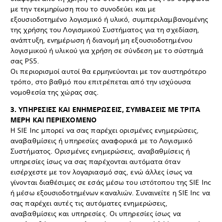
με την τεκμηρίωση που το συνοδεύει και με
εξουσιοδοτημένο λογισμικό ή υλικό, συμπεριλαμβανομένης
της χρήσης του Λογισμικού Συστήματος για τη σχεδίαση,
ανάπτυξη, ενημέρωση ή διανομή μη εξουσιοδοτημένου
λογισμικού ή υλικού για χρήση σε σύνδεση με το σύστημά
σας PS5.
Οι περιορισμοί αυτοί θα ερμηνεύονται με τον αυστηρότερο
τρόπο, στο βαθμό που επιτρέπεται από την ισχύουσα
νομοθεσία της χώρας σας.
3. ΥΠΗΡΕΣΙΕΣ ΚΑΙ ΕΝΗΜΕΡΩΣΕΙΣ, ΣΥΜΒΑΣΕΙΣ ΜΕ ΤΡΙΤΑ
ΜΕΡΗ ΚΑΙ ΠΕΡΙΕΧΟΜΕΝΟ
Η SIE Inc μπορεί να σας παρέχει ορισμένες ενημερώσεις,
αναβαθμίσεις ή υπηρεσίες αναφορικά με το Λογισμικό
Συστήματος. Ορισμένες ενημερώσεις, αναβαθμίσεις ή
υπηρεσίες ίσως να σας παρέχονται αυτόματα όταν
εισέρχεστε με τον λογαριασμό σας, ενώ άλλες ίσως να
γίνονται διαθέσιμες σε εσάς μέσω του ιστότοπου της SIE Inc
ή μέσω εξουσιοδοτημένων καναλιών. Συναινείτε η SIE Inc να
σας παρέχει αυτές τις αυτόματες ενημερώσεις,
αναβαθμίσεις και υπηρεσίες. Οι υπηρεσίες ίσως να