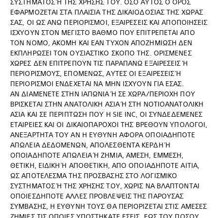
ΣΥΣΤΗΜΑΤΟΣ Ή ΤΗΣ ΧΡΗΣΗΣ ΤΟΥ. ΟΣΟ ΑΥΤΟΣ Ο ΟΡΟΣ
ΕΦΑΡΜΟΖΕΤΑΙ ΣΤΑ ΠΛΑΙΣΙΑ ΤΗΣ ΔΙΚΑΙΟΔΟΣΙΑΣ ΤΗΣ ΧΩΡΑΣ
ΣΑΣ, ΟΙ ΩΣ ΑΝΩ ΠΕΡΙΟΡΙΣΜΟΙ, ΕΞΑΙΡΕΣΕΙΣ ΚΑΙ ΑΠΟΠΟΙΗΣΕΙΣ
ΙΣΧΥΟΥΝ ΣΤΟΝ ΜΕΓΙΣΤΟ ΒΑΘΜΟ ΠΟΥ ΕΠΙΤΡΕΠΕΤΑΙ ΑΠΟ
ΤΟΝ ΝΟΜΟ, ΑΚΟΜΗ ΚΑΙ ΕΑΝ ΤΥΧΟΝ ΑΠΟΖΗΜΙΩΣΗ ΔΕΝ
ΕΚΠΛΗΡΩΣΕΙ ΤΟΝ ΟΥΣΙΑΣΤΙΚΟ ΣΚΟΠΟ ΤΗΣ. ΟΡΙΣΜΕΝΕΣ
ΧΩΡΕΣ ΔΕΝ ΕΠΙΤΡΕΠΟΥΝ ΤΙΣ ΠΑΡΑΠΑΝΩ ΕΞΑΙΡΕΣΕΙΣ Ή
ΠΕΡΙΟΡΙΣΜΟΥΣ, ΕΠΟΜΕΝΩΣ, ΑΥΤΕΣ ΟΙ ΕΞΑΙΡΕΣΕΙΣ Ή
ΠΕΡΙΟΡΙΣΜΟΙ ΕΝΔΕΧΕΤΑΙ ΝΑ ΜΗΝ ΙΣΧΥΟΥΝ ΓΙΑ ΕΣΑΣ.
ΑΝ ΔΙΑΜΕΝΕΤΕ ΣΤΗΝ ΙΑΠΩΝΙΑ Ή ΣΕ ΧΩΡΑ/ΠΕΡΙΟΧΗ ΠΟΥ
ΒΡΙΣΚΕΤΑΙ ΣΤΗΝ ΑΝΑΤΟΛΙΚΗ ΑΣΙΑ Ή ΣΤΗ ΝΟΤΙΟΑΝΑΤΟΛΙΚΗ
ΑΣΙΑ ΚΑΙ ΣΕ ΠΕΡΙΠΤΩΣΗ ΠΟΥ Η SIE INC, ΟΙ ΣΥΝΔΕΔΕΜΕΝΕΣ
ΕΤΑΙΡΕΙΕΣ ΚΑΙ ΟΙ ΔΙΚΑΙΟΠΑΡΟΧΟΙ ΤΗΣ ΒΡΕΘΟΥΝ ΥΠΟΛΟΓΟΙ,
ΑΝΕΞΑΡΤΗΤΑ ΤΟΥ ΑΝ Η ΕΥΘΥΝΗ ΑΦΟΡΑ ΟΠΟΙΑΔΗΠΟΤΕ
ΑΠΩΛΕΙΑ ΔΕΔΟΜΕΝΩΝ, ΑΠΟΛΕΣΘΕΝΤΑ ΚΕΡΔΗ Ή
ΟΠΟΙΑΔΗΠΟΤΕ ΑΠΩΛΕΙΑ Ή ΖΗΜΙΑ, ΑΜΕΣΗ, ΕΜΜΕΣΗ,
ΘΕΤΙΚΗ, ΕΙΔΙΚΗ Ή ΑΠΟΘΕΤΙΚΗ, ΑΠΟ ΟΠΟΙΑΔΗΠΟΤΕ ΑΙΤΙΑ,
ΩΣ ΑΠΟΤΕΛΕΣΜΑ ΤΗΣ ΠΡΟΣΒΑΣΗΣ ΣΤΟ ΛΟΓΙΣΜΙΚΟ
ΣΥΣΤΗΜΑΤΟΣ Ή ΤΗΣ ΧΡΗΣΗΣ ΤΟΥ, ΧΩΡΙΣ ΝΑ ΒΛΑΠΤΟΝΤΑΙ
ΟΠΟΙΕΣΔΗΠΟΤΕ ΑΛΛΕΣ ΠΡΟΒΛΕΨΕΙΣ ΤΗΣ ΠΑΡΟΥΣΑΣ
ΣΥΜΒΑΣΗΣ, Η ΕΥΘΥΝΗ ΤΟΥΣ ΘΑ ΠΕΡΙΟΡΙΖΕΤΑΙ ΣΤΙΣ ΑΜΕΣΕΣ
ΖΗΜΙΕΣ ΤΙΣ ΟΠΟΙΕΣ ΥΠΟΣΤΗΚΑΤΕ ΕΣΕΙΣ, ΕΩΣ ΤΟΥ ΠΟΣΟΥ