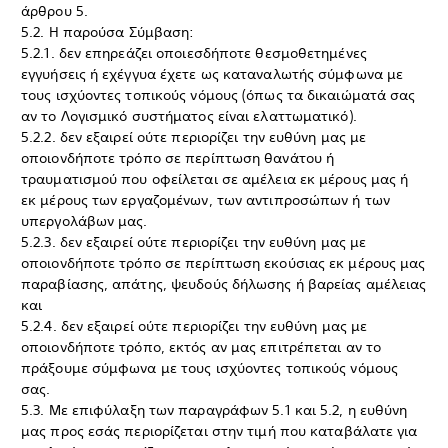
άρθρου 5.
5.2. Η παρούσα Σύμβαση:
5.2.1. δεν επηρεάζει οποιεσδήποτε θεσμοθετημένες
εγγυήσεις ή εχέγγυα έχετε ως καταναλωτής σύμφωνα με
τους ισχύοντες τοπικούς νόμους (όπως τα δικαιώματά σας
αν το Λογισμικό συστήματος είναι ελαττωματικό).
5.2.2. δεν εξαιρεί ούτε περιορίζει την ευθύνη μας με
οποιονδήποτε τρόπο σε περίπτωση θανάτου ή
τραυματισμού που οφείλεται σε αμέλεια εκ μέρους μας ή
εκ μέρους των εργαζομένων, των αντιπροσώπων ή των
υπεργολάβων μας.
5.2.3. δεν εξαιρεί ούτε περιορίζει την ευθύνη μας με
οποιονδήποτε τρόπο σε περίπτωση εκούσιας εκ μέρους μας
παραβίασης, απάτης, ψευδούς δήλωσης ή βαρείας αμέλειας
και
5.2.4. δεν εξαιρεί ούτε περιορίζει την ευθύνη μας με
οποιονδήποτε τρόπο, εκτός αν μας επιτρέπεται αν το
πράξουμε σύμφωνα με τους ισχύοντες τοπικούς νόμους
σας.
5.3. Με επιφύλαξη των παραγράφων 5.1 και 5.2, η ευθύνη
μας προς εσάς περιορίζεται στην τιμή που καταβάλατε για