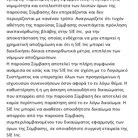
νομιμότητα και εκτελεστότητα των λοιπών όρων της
παρούσας Σύμβασης δεν επηρεάζονται και δεν
περιορίζονται με κανέναν τρόπο. Αναγνωρίζετε ότι τυχόν
αθέτηση της παρούσας Σύμβασης συνεπάγεται πρόκληση
ανεπανόρθωτης βλάβης στην SIE Inc, για την
αποκατάσταση της οποίας ενδέχεται να μην επαρκεί η
χρηματική αποζημίωση και ότι η SIE Inc μπορεί να
διεκδικήσει δίκαια επανορθωτικά μέτρα, επιπλέον των
νόμιμων αποζημιώσεων.
Η παρούσα Σύμβαση αποτελεί την πλήρη συμφωνία
ανάμεσα σε εσάς και την SIE Inc σε σχέση με το Λογισμικό
Συστήματος και υπερισχύει όλων των προηγούμενων ή
ισχυουσών συνεννοήσεων όσον αφορά το εν λόγω θέμα. Η
καθυστέρηση ή η μη άσκηση οποιουδήποτε δικαιώματος
που απορρέει από την παρούσα Σύμβαση δεν αποτελεί σε
καμία περίπτωση παραίτηση από το εν λόγω δικαίωμα. Η
SIE Inc μπορεί να αναθέσει οποιοδήποτε δικαίωμα που
απορρέει από την παρούσα Σύμβαση,
συμπεριλαμβανομένου του δικαιώματος εφαρμογής των
όρων της Σύμβασης, σε οποιαδήποτε συγγενή εταιρεία της
SIE Inc.