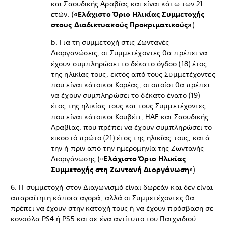
και Σαουδικής Αραβίας και είναι κάτω των 21
ετών. (
«Ελάχιστο Όριο Ηλικίας Συμμετοχής
στους Διαδικτυακούς Προκριματικούς»
).
b. Για τη συμμετοχή στις Ζωντανές
Διοργανώσεις, οι Συμμετέχοντες θα πρέπει να
έχουν συμπληρώσει το δέκατο όγδοο (18) έτος
της ηλικίας τους, εκτός από τους Συμμετέχοντες
που είναι κάτοικοι Κορέας, οι οποίοι θα πρέπει
να έχουν συμπληρώσει το δέκατο ένατο (19)
έτος της ηλικίας τους και τους Συμμετέχοντες
που είναι κάτοικοι Κουβέιτ, ΗΑΕ και Σαουδικής
Αραβίας, που πρέπει να έχουν συμπληρώσει το
εικοστό πρώτο (21) έτος της ηλικίας τους, κατά
την ή πριν από την ημερομηνία της Ζωντανής
Διοργάνωσης («
Ελάχιστο Όριο Ηλικίας
Συμμετοχής στη Ζωντανή Διοργάνωση
»).
6. Η συμμετοχή στον Διαγωνισμό είναι δωρεάν και δεν είναι
απαραίτητη κάποια αγορά, αλλά οι Συμμετέχοντες θα
πρέπει να έχουν στην κατοχή τους ή να έχουν πρόσβαση σε
κονσόλα PS4 ή PS5 και σε ένα αντίτυπο του Παιχνιδιού.