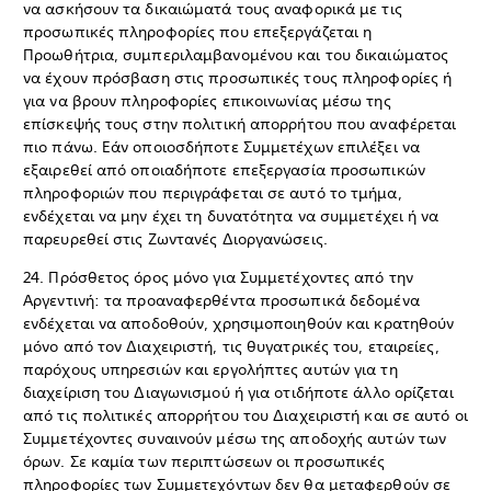
να ασκήσουν τα δικαιώματά τους αναφορικά με τις
προσωπικές πληροφορίες που επεξεργάζεται η
Προωθήτρια, συμπεριλαμβανομένου και του δικαιώματος
να έχουν πρόσβαση στις προσωπικές τους πληροφορίες ή
για να βρουν πληροφορίες επικοινωνίας μέσω της
επίσκεψής τους στην πολιτική απορρήτου που αναφέρεται
πιο πάνω. Εάν οποιοσδήποτε Συμμετέχων επιλέξει να
εξαιρεθεί από οποιαδήποτε επεξεργασία προσωπικών
πληροφοριών που περιγράφεται σε αυτό το τμήμα,
ενδέχεται να μην έχει τη δυνατότητα να συμμετέχει ή να
παρευρεθεί στις Ζωντανές Διοργανώσεις.
24. Πρόσθετος όρος μόνο για Συμμετέχοντες από την
Αργεντινή: τα προαναφερθέντα προσωπικά δεδομένα
ενδέχεται να αποδοθούν, χρησιμοποιηθούν και κρατηθούν
μόνο από τον Διαχειριστή, τις θυγατρικές του, εταιρείες,
παρόχους υπηρεσιών και εργολήπτες αυτών για τη
διαχείριση του Διαγωνισμού ή για οτιδήποτε άλλο ορίζεται
από τις πολιτικές απορρήτου του Διαχειριστή και σε αυτό οι
Συμμετέχοντες συναινούν μέσω της αποδοχής αυτών των
όρων. Σε καμία των περιπτώσεων οι προσωπικές
πληροφορίες των Συμμετεχόντων δεν θα μεταφερθούν σε