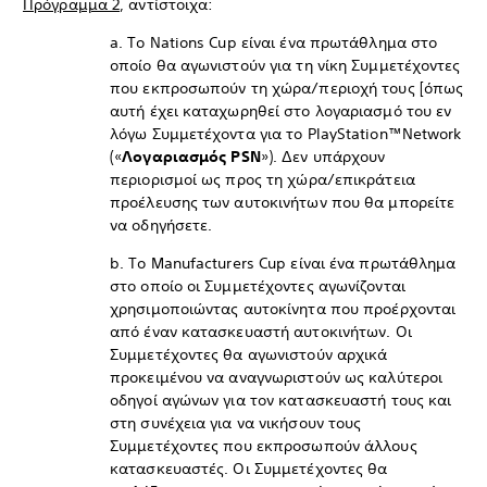
Πρόγραμμα 2
, αντίστοιχα:
a. Το Nations Cup είναι ένα πρωτάθλημα στο
οποίο θα αγωνιστούν για τη νίκη Συμμετέχοντες
που εκπροσωπούν τη χώρα/περιοχή τους [όπως
αυτή έχει καταχωρηθεί στο λογαριασμό του εν
λόγω Συμμετέχοντα για το PlayStation™Network
(«
Λογαριασμός PSN
»). Δεν υπάρχουν
περιορισμοί ως προς τη χώρα/επικράτεια
προέλευσης των αυτοκινήτων που θα μπορείτε
να οδηγήσετε.
b. Το Manufacturers Cup είναι ένα πρωτάθλημα
στο οποίο οι Συμμετέχοντες αγωνίζονται
χρησιμοποιώντας αυτοκίνητα που προέρχονται
από έναν κατασκευαστή αυτοκινήτων. Οι
Συμμετέχοντες θα αγωνιστούν αρχικά
προκειμένου να αναγνωριστούν ως καλύτεροι
οδηγοί αγώνων για τον κατασκευαστή τους και
στη συνέχεια για να νικήσουν τους
Συμμετέχοντες που εκπροσωπούν άλλους
κατασκευαστές. Οι Συμμετέχοντες θα