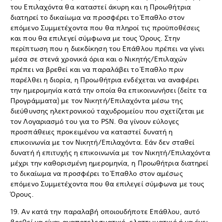
του Επιλαχόντα θα καταστεί άκυρη και η Προωθήτρια
διατηρεί το δικαίωμα να προσφέρει το Έπαθλο στον
επόμενο Συμμετέχοντα που θα πληροί τις προϋποθέσεις
και που θα επιλεγεί σύμφωνα με τους Όρους. Στην
περίπτωση που η διεκδίκηση του Επάθλου πρέπει να γίνει
μέσα σε στενά χρονικά όρια και ο Νικητής/Επιλαχών
πρέπει να βρεθεί και να παραλάβει το Έπαθλο πριν
παρέλθει η διορία, η Προωθήτρια ενδέχεται να αναφέρει
την ημερομηνία κατά την οποία θα επικοινωνήσει (δείτε τα
Προγράμματα) με τον Νικητή/Επιλαχόντα μέσω της
διεύθυνσης ηλεκτρονικού ταχυδρομείου που σχετίζεται με
τον Λογαριασμό του για το PSN. Θα γίνουν εύλογες
προσπάθειες προκειμένου να καταστεί δυνατή η
επικοινωνία με τον Νικητή/Επιλαχόντα. Εάν δεν σταθεί
δυνατή ή επιτυχής η επικοινωνία με τον Νικητή/Επιλαχόντα
μέχρι την καθορισμένη ημερομηνία, η Προωθήτρια διατηρεί
το δικαίωμα να προσφέρει το Έπαθλο στον αμέσως
επόμενο Συμμετέχοντα που θα επιλεγεί σύμφωνα με τους
Όρους.
19. Αν κατά την παραλαβή οποιουδήποτε Επάθλου, αυτό