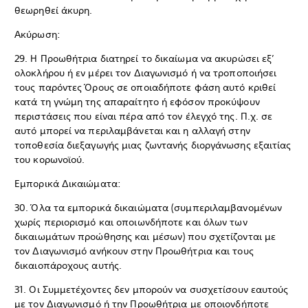
θεωρηθεί άκυρη.
Ακύρωση:
29. Η Προωθήτρια διατηρεί το δικαίωμα να ακυρώσει εξ’
ολοκλήρου ή εν μέρει τον Διαγωνισμό ή να τροποποιήσει
τους παρόντες Όρους σε οποιαδήποτε φάση αυτό κριθεί
κατά τη γνώμη της απαραίτητο ή εφόσον προκύψουν
περιστάσεις που είναι πέρα από τον έλεγχό της. Π.χ. σε
αυτό μπορεί να περιλαμβάνεται και η αλλαγή στην
τοποθεσία διεξαγωγής μιας ζωντανής διοργάνωσης εξαιτίας
του κορωνοϊού.
Εμπορικά Δικαιώματα:
30. Όλα τα εμπορικά δικαιώματα (συμπεριλαμβανομένων
χωρίς περιορισμό και οποιωνδήποτε και όλων των
δικαιωμάτων προώθησης και μέσων) που σχετίζονται με
τον Διαγωνισμό ανήκουν στην Προωθήτρια και τους
δικαιοπάροχους αυτής.
31. Οι Συμμετέχοντες δεν μπορούν να συσχετίσουν εαυτούς
με τον Διαγωνισμό ή την Προωθήτρια με οποιονδήποτε