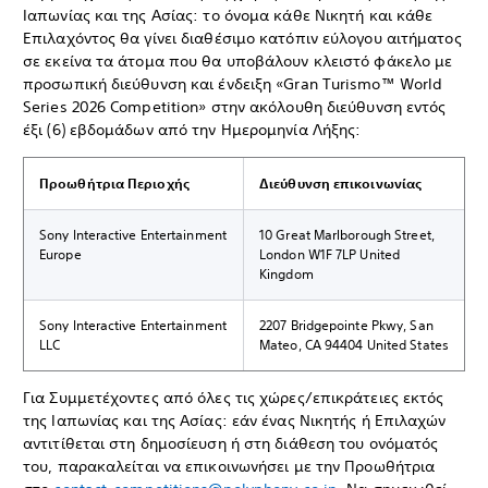
Ιαπωνίας και της Ασίας: το όνομα κάθε Νικητή και κάθε
Επιλαχόντος θα γίνει διαθέσιμο κατόπιν εύλογου αιτήματος
σε εκείνα τα άτομα που θα υποβάλουν κλειστό φάκελο με
προσωπική διεύθυνση και ένδειξη «Gran Turismo™ World
Series 2026 Competition» στην ακόλουθη διεύθυνση εντός
έξι (6) εβδομάδων από την Ημερομηνία Λήξης:
Προωθήτρια Περιοχής
Διεύθυνση επικοινωνίας
Sony Interactive Entertainment
10 Great Marlborough Street,
Europe
London W1F 7LP United
Kingdom
Sony Interactive Entertainment
2207 Bridgepointe Pkwy, San
LLC
Mateo, CA 94404 United States
Για Συμμετέχοντες από όλες τις χώρες/επικράτειες εκτός
της Ιαπωνίας και της Ασίας: εάν ένας Νικητής ή Επιλαχών
αντιτίθεται στη δημοσίευση ή στη διάθεση του ονόματός
του, παρακαλείται να επικοινωνήσει με την Προωθήτρια