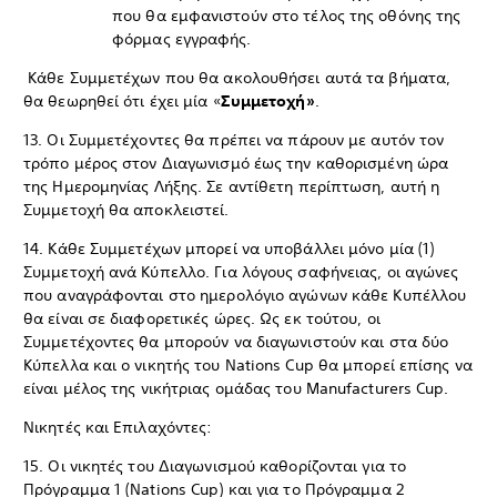
που θα εμφανιστούν στο τέλος της οθόνης της
φόρμας εγγραφής.
Κάθε Συμμετέχων που θα ακολουθήσει αυτά τα βήματα,
θα θεωρηθεί ότι έχει μία «
Συμμετοχή»
.
13. Οι Συμμετέχοντες θα πρέπει να πάρουν με αυτόν τον
τρόπο μέρος στον Διαγωνισμό έως την καθορισμένη ώρα
της Ημερομηνίας Λήξης. Σε αντίθετη περίπτωση, αυτή η
Συμμετοχή θα αποκλειστεί.
14. Κάθε Συμμετέχων μπορεί να υποβάλλει μόνο μία (1)
Συμμετοχή ανά Κύπελλο. Για λόγους σαφήνειας, οι αγώνες
που αναγράφονται στο ημερολόγιο αγώνων κάθε Κυπέλλου
θα είναι σε διαφορετικές ώρες. Ως εκ τούτου, οι
Συμμετέχοντες θα μπορούν να διαγωνιστούν και στα δύο
Κύπελλα και ο νικητής του Nations Cup θα μπορεί επίσης να
είναι μέλος της νικήτριας ομάδας του Manufacturers Cup.
Νικητές και Επιλαχόντες:
15. Οι νικητές του Διαγωνισμού καθορίζονται για το
Πρόγραμμα 1 (Nations Cup) και για το Πρόγραμμα 2