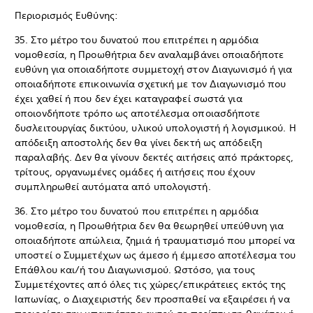
Περιορισμός Ευθύνης:
35. Στο μέτρο του δυνατού που επιτρέπει η αρμόδια
νομοθεσία, η Προωθήτρια δεν αναλαμβάνει οποιαδήποτε
ευθύνη για οποιαδήποτε συμμετοχή στον Διαγωνισμό ή για
οποιαδήποτε επικοινωνία σχετική με τον Διαγωνισμό που
έχει χαθεί ή που δεν έχει καταγραφεί σωστά για
οποιονδήποτε τρόπο ως αποτέλεσμα οποιασδήποτε
δυσλειτουργίας δικτύου, υλικού υπολογιστή ή λογισμικού. Η
απόδειξη αποστολής δεν θα γίνει δεκτή ως απόδειξη
παραλαβής. Δεν θα γίνουν δεκτές αιτήσεις από πράκτορες,
τρίτους, οργανωμένες ομάδες ή αιτήσεις που έχουν
συμπληρωθεί αυτόματα από υπολογιστή.
36. Στο μέτρο του δυνατού που επιτρέπει η αρμόδια
νομοθεσία, η Προωθήτρια δεν θα θεωρηθεί υπεύθυνη για
οποιαδήποτε απώλεια, ζημιά ή τραυματισμό που μπορεί να
υποστεί ο Συμμετέχων ως άμεσο ή έμμεσο αποτέλεσμα του
Επάθλου και/ή του Διαγωνισμού. Ωστόσο, για τους
Συμμετέχοντες από όλες τις χώρες/επικράτειες εκτός της
Ιαπωνίας, ο Διαχειριστής δεν προσπαθεί να εξαιρέσει ή να