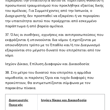
περιορίσει την υπαιτιότητα αυτού σε περίπτωση θανάτου ή
προσωπικού τραυματισμού που προκλήθηκε εξαιτίας δικής
του αμέλειας. Για Συμμετέχοντες από την Ιαπωνία, ο
Διαχειριστής δεν προσπαθεί να εξαιρέσει ή να περιορίσει
την υπαιτιότητα αυτού που προέρχεται από εσκεμμένο
παράπτωμα ή από βαρεία αμέλεια.
37. Όλες οι συνθήκες, εγγυήσεις και αντιπροσωπεύσεις που
εκφράζονται ή υπονοούνται δια νόμου ή σχετίζονται με
οποιονδήποτε τρόπο με το Έπαθλο και/ή τον Διαγωνισμό
εξαιρούνται στο μέγιστο δυνατό που επιτρέπεται από τον
νόμο.
Ισχύον Δίκαιο, Επίλυση Διαφορών και Δικαιοδοσία:
38. Στο μέτρο του δυνατού που επιτρέπει η αρμόδια
νομοθεσία, οι παρόντες Όροι και τυχόν διαφορές που
προκύπτουν, θα αντιμετωπίζονται σύμφωνα με τον
παρακάτω πίνακα.
Διαχειριστής
Ισχύον δίκαιο και Δικαιοδοσία
Περιοχής