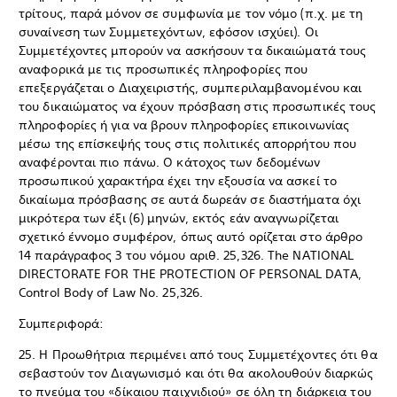
τρίτους, παρά μόνον σε συμφωνία με τον νόμο (π.χ. με τη
συναίνεση των Συμμετεχόντων, εφόσον ισχύει). Οι
Συμμετέχοντες μπορούν να ασκήσουν τα δικαιώματά τους
αναφορικά με τις προσωπικές πληροφορίες που
επεξεργάζεται ο Διαχειριστής, συμπεριλαμβανομένου και
του δικαιώματος να έχουν πρόσβαση στις προσωπικές τους
πληροφορίες ή για να βρουν πληροφορίες επικοινωνίας
μέσω της επίσκεψής τους στις πολιτικές απορρήτου που
αναφέρονται πιο πάνω. Ο κάτοχος των δεδομένων
προσωπικού χαρακτήρα έχει την εξουσία να ασκεί το
δικαίωμα πρόσβασης σε αυτά δωρεάν σε διαστήματα όχι
μικρότερα των έξι (6) μηνών, εκτός εάν αναγνωρίζεται
σχετικό έννομο συμφέρον, όπως αυτό ορίζεται στο άρθρο
14 παράγραφος 3 του νόμου αριθ. 25,326. The NATIONAL
DIRECTORATE FOR THE PROTECTION OF PERSONAL DATA,
Control Body of Law No. 25,326.
Συμπεριφορά:
25. Η Προωθήτρια περιμένει από τους Συμμετέχοντες ότι θα
σεβαστούν τον Διαγωνισμό και ότι θα ακολουθούν διαρκώς
το πνεύμα του «δίκαιου παιχνιδιού» σε όλη τη διάρκεια του