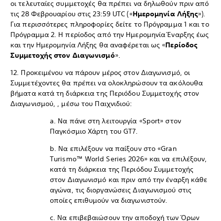
οι τελευταίες συμμετοχές θα πρέπει να δηλωθούν πριν από
τις 28 Φεβρουαρίου στις 23:59 UTC («
Ημερομηνία Λήξης
»).
Για περισσότερες πληροφορίες δείτε το Πρόγραμμα 1 και το
Πρόγραμμα 2. Η περίοδος από την Ημερομηνία Έναρξης έως
και την Ημερομηνία Λήξης θα αναφέρεται ως «
Περίοδος
Συμμετοχής στον Διαγωνισμό
».
12. Προκειμένου να πάρουν μέρος στον Διαγωνισμό, οι
Συμμετέχοντες θα πρέπει να ολοκληρώσουν τα ακόλουθα
βήματα κατά τη διάρκεια της Περιόδου Συμμετοχής στον
Διαγωνισμού, , μέσω του Παιχνιδιού:
a. Να πάνε στη λειτουργία «Sport» στον
Παγκόσμιο Χάρτη του GT7.
b. Να επιλέξουν να παίξουν στο «Gran
Turismo™ World Series 2026» και να επιλέξουν,
κατά τη διάρκεια της Περιόδου Συμμετοχής
στον Διαγωνισμό και πριν από την έναρξη κάθε
αγώνα, τις διοργανώσεις Διαγωνισμού στις
οποίες επιθυμούν να διαγωνιστούν.
c. Να επιβεβαιώσουν την αποδοχή των Όρων