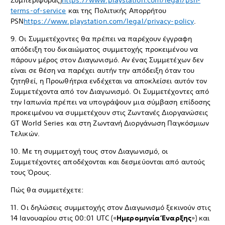
Συμπεριφοράς)
https://www.playstation.com/legal/psn-
terms-of-service
και της Πολιτικής Απορρήτου
PSN
https://www.playstation.com/legal/privacy-policy
.
9. Οι Συμμετέχοντες θα πρέπει να παρέχουν έγγραφη
απόδειξη του δικαιώματος συμμετοχής προκειμένου να
πάρουν μέρος στον Διαγωνισμό. Αν ένας Συμμετέχων δεν
είναι σε θέση να παρέχει αυτήν την απόδειξη όταν του
ζητηθεί, η Προωθήτρια ενδέχεται να αποκλείσει αυτόν τον
Συμμετέχοντα από τον Διαγωνισμό. Οι Συμμετέχοντες από
την Ιαπωνία πρέπει να υπογράψουν μια σύμβαση επίδοσης
προκειμένου να συμμετέχουν στις Ζωντανές Διοργανώσεις
GT World Series και στη Ζωντανή Διοργάνωση Παγκόσμιων
Τελικών.
10. Με τη συμμετοχή τους στον Διαγωνισμό, οι
Συμμετέχοντες αποδέχονται και δεσμεύονται από αυτούς
τους Όρους.
Πώς θα συμμετέχετε:
11. Οι δηλώσεις συμμετοχής στον Διαγωνισμό ξεκινούν στις
14 Ιανουαρίου στις 00:01 UTC («
Ημερομηνία Έναρξης
») και