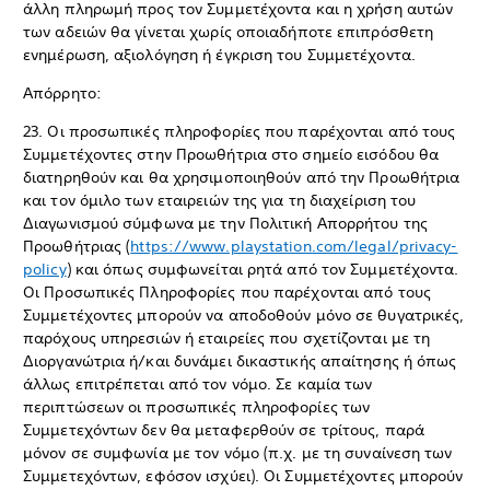
άλλη πληρωμή προς τον Συμμετέχοντα και η χρήση αυτών
των αδειών θα γίνεται χωρίς οποιαδήποτε επιπρόσθετη
ενημέρωση, αξιολόγηση ή έγκριση του Συμμετέχοντα.
Απόρρητο:
23. Οι προσωπικές πληροφορίες που παρέχονται από τους
Συμμετέχοντες στην Προωθήτρια στο σημείο εισόδου θα
διατηρηθούν και θα χρησιμοποιηθούν από την Προωθήτρια
και τον όμιλο των εταιρειών της για τη διαχείριση του
Διαγωνισμού σύμφωνα με την Πολιτική Απορρήτου της
Προωθήτριας (
https://www.playstation.com/legal/privacy-
policy
) και όπως συμφωνείται ρητά από τον Συμμετέχοντα.
Οι Προσωπικές Πληροφορίες που παρέχονται από τους
Συμμετέχοντες μπορούν να αποδοθούν μόνο σε θυγατρικές,
παρόχους υπηρεσιών ή εταιρείες που σχετίζονται με τη
Διοργανώτρια ή/και δυνάμει δικαστικής απαίτησης ή όπως
άλλως επιτρέπεται από τον νόμο. Σε καμία των
περιπτώσεων οι προσωπικές πληροφορίες των
Συμμετεχόντων δεν θα μεταφερθούν σε τρίτους, παρά
μόνον σε συμφωνία με τον νόμο (π.χ. με τη συναίνεση των
Συμμετεχόντων, εφόσον ισχύει). Οι Συμμετέχοντες μπορούν