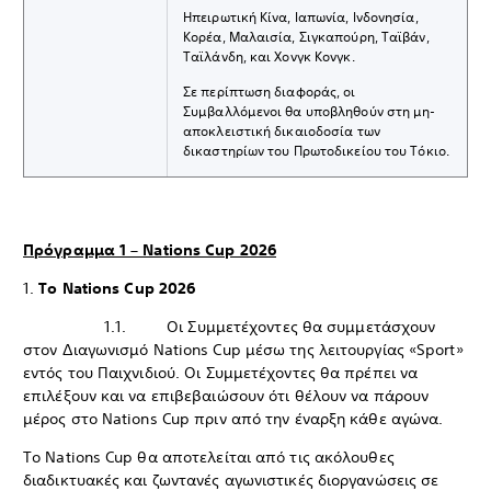
Ηπειρωτική Κίνα, Ιαπωνία, Ινδονησία,
Κορέα, Μαλαισία, Σιγκαπούρη, Ταϊβάν,
Ταϊλάνδη, και Χονγκ Κονγκ.
Σε περίπτωση διαφοράς, οι
Συμβαλλόμενοι θα υποβληθούν στη μη-
αποκλειστική δικαιοδοσία των
δικαστηρίων του Πρωτοδικείου του Τόκιο.
Πρόγραμμα 1 – Nations Cup 2026
1.
Το Nations Cup 2026
1.1. Οι Συμμετέχοντες θα συμμετάσχουν
στον Διαγωνισμό Nations Cup μέσω της λειτουργίας «Sport»
εντός του Παιχνιδιού. Οι Συμμετέχοντες θα πρέπει να
επιλέξουν και να επιβεβαιώσουν ότι θέλουν να πάρουν
μέρος στο Nations Cup πριν από την έναρξη κάθε αγώνα.
Το Nations Cup θα αποτελείται από τις ακόλουθες
διαδικτυακές και ζωντανές αγωνιστικές διοργανώσεις σε