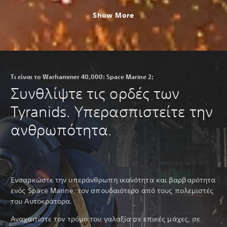
Show More
Τι είναι το Warhammer 40,000: Space Marine 2;
Συνθλίψτε τις ορδές των
Tyranids. Υπερασπιστείτε την
ανθρωπότητα.
Ενσαρκώστε την υπεράνθρωπη ικανότητα και βαρβαρότητα
ενός Space Marine, τον σπουδαιότερο από τους πολεμιστές
του Αυτοκράτορα.
Αναχαιτίστε τον τρόμο του γαλαξία σε επικές μάχες, σε