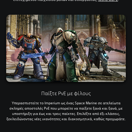
Παίξτε PvE με φίλους
Υπερασπιστείτε το Imperium ως ένας Space Marine σε ατελείωτα
σκληρές αποστολές PvE που μπορείτε να παίξετε ξανά και ξανά, με
υποστήριξη για έως και τρεις παίκτες. Επιλέξτε από έξι κλάσεις,
ξεκλειδώνοντας νέες ικανότητες και διακοσμητικά, καθώς προχωράτε.