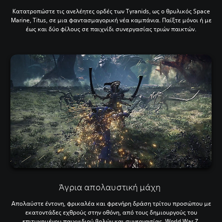
Κατατροπώστε τις ανελέητες ορδές των Tyranids, ως ο θρυλικός Space
Marine, Titus, σε μια φαντασμαγορική νέα καμπάνια. Παίξτε μόνοι ή με
έως και δύο φίλους σε παιχνίδι συνεργασίας τριών παικτών.
Άγρια απολαυστική μάχη
Απολαύστε έντονη, φρικαλέα και φρενήρη δράση τρίτου προσώπου με
εκατοντάδες εχθρούς στην οθόνη, από τους δημιουργούς του
επιτυχημένου παιχνιδιού βολών και συνεργασίας,
World War Z
.