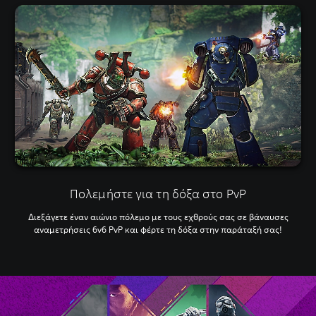
Πολεμήστε για τη δόξα στο PvP
Διεξάγετε έναν αιώνιο πόλεμο με τους εχθρούς σας σε βάναυσες
αναμετρήσεις 6v6 PvP και φέρτε τη δόξα στην παράταξή σας!