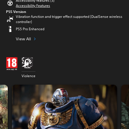
Accessibility features (3)
Accessibility Features
PS5 Version
Vibration function and trigger effect supported (DualSense wireless
controller)
PS5 Pro Enhanced
View All
Violence