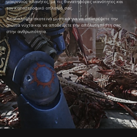
μακρινούς πλανήτες, με τις θανατηφόρες ικανότητες και
τον καταστροφικό οπλισμό σας.
Αποκαλύψτε σκοτεινά μυστικά για να αποτρέψετε την
αιώνια νύχτα και να αποδείξετε την απόλυτη πίστη σας
στην ανθρωπότητα.