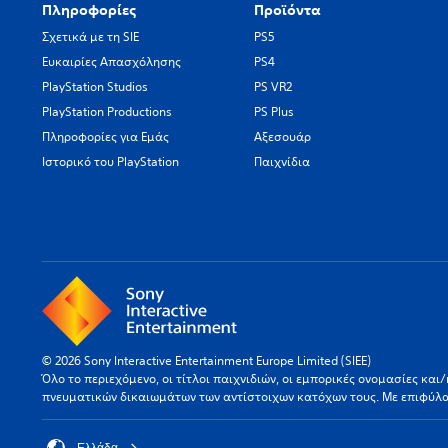
Πληροφορίες
Προϊόντα
Σχετικά με τη SIE
PS5
Ευκαιρίες Απασχόλησης
PS4
PlayStation Studios
PS VR2
PlayStation Productions
PS Plus
Πληροφορίες για Εμάς
Αξεσουάρ
Ιστορικό του PlayStation
Παιχνίδια
© 2026 Sony Interactive Entertainment Europe Limited (SIEE)
Όλο το περιεχόμενο, οι τίτλοι παιχνιδιών, οι εμπορικές ονομασίες κα
πνευματικών δικαιωμάτων των αντίστοιχων κατόχων τους. Με επιφύλ