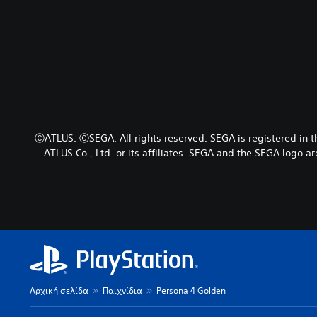
ⒸATLUS. ⒸSEGA. All rights reserved. SEGA is registered in
ATLUS Co., Ltd. or its affiliates. SEGA and the SEGA logo
Αρχική σελίδα
Παιχνίδια
Persona 4 Golden