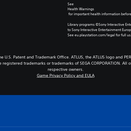
See 
Health Warnings
 for important health information before
Library programs ©Sony Interactive Ente
to Sony Interactive Entertainment Euro
See eu.playstation.com/legal for full us
 the U.S. Patent and Trademark Office. ATLUS, the ATLUS logo and P
 are registered trademarks or trademarks of SEGA CORPORATION. All ot
respective owners.
Game Privacy Policy and EULA