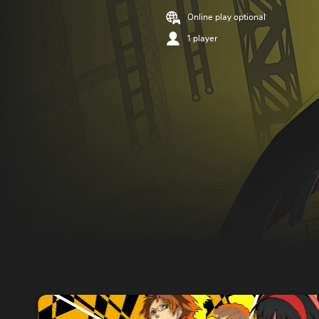
Online play optional
1 player