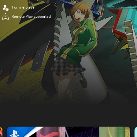
1 online player
Remote Play supported