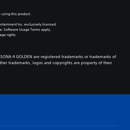
 using this product.
rtainment Inc. exclusively licensed 
pe. Software Usage Terms apply, 
age rights.
ERSONA 4 GOLDEN are registered trademarks or trademarks of
her trademarks, logos and copyrights are property of their