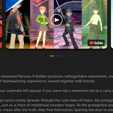
-renowned Persona 4 Golden promises unforgettable adventures, m
d heartwarming experiences shared together with friends.
our soulmate will appear if you stare into a television set on a rainy
ge rumor slowly spreads through the rural town of Inaba, the protago
just as a chain of mysterious murders begin. As the protagonist an
chase after the truth, they find themselves opening the door to an