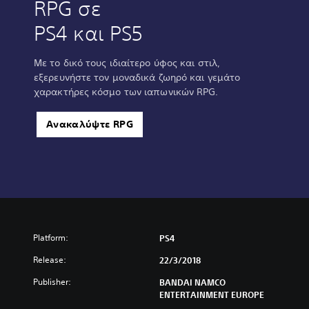
RPG σε
PS4 και PS5
Με το δικό τους ιδιαίτερο ύφος και στιλ,
εξερευνήστε τον μοναδικά ζωηρό και γεμάτο
χαρακτήρες κόσμο των ιαπωνικών RPG.
Ανακαλύψτε RPG
Platform:
PS4
Release:
22/3/2018
Publisher:
BANDAI NAMCO
ENTERTAINMENT EUROPE