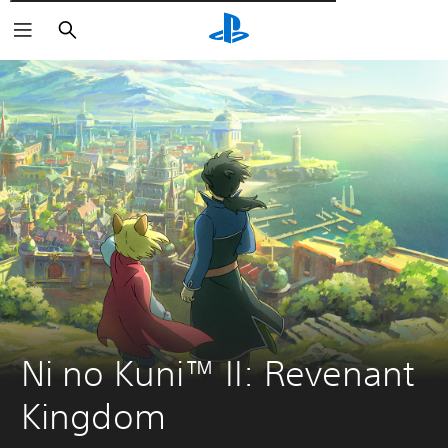
Αναζήτηση
Ni no Kuni™ II: Revenant 
Kingdom