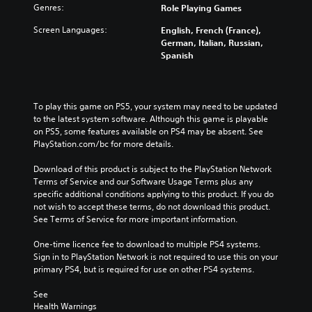
Genres:
Role Playing Games
Screen Languages:
English, French (France),
German, Italian, Russian,
Spanish
To play this game on PS5, your system may need to be updated 
to the latest system software. Although this game is playable 
on PS5, some features available on PS4 may be absent. See 
PlayStation.com/bc for more details.
Download of this product is subject to the PlayStation Network 
Terms of Service and our Software Usage Terms plus any 
specific additional conditions applying to this product. If you do 
not wish to accept these terms, do not download this product. 
See Terms of Service for more important information.
One-time licence fee to download to multiple PS4 systems. 
Sign in to PlayStation Network is not required to use this on your 
primary PS4, but is required for use on other PS4 systems.
See 
Health Warnings