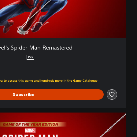
el's Spider-Man Remastered
PS5
om original price of €59.99
xtra to access this game and hundreds more in the Game Catalogue
Subscribe