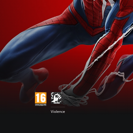
Violence