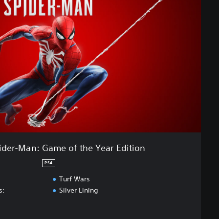
ider-Man: Game of the Year Edition
PS4
Turf Wars
s:
Silver Lining