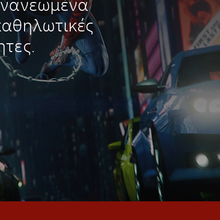
ανανεωμένα
καθηλωτικές
ητες.