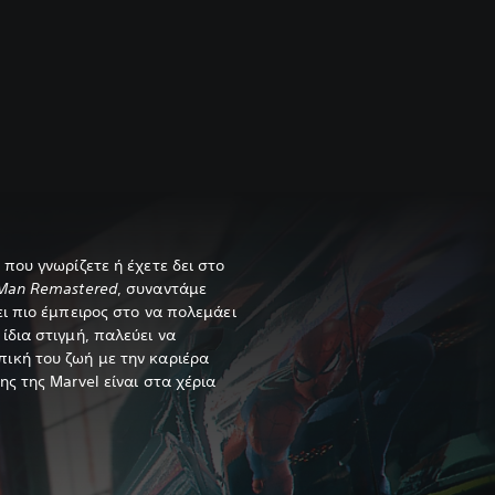
 που γνωρίζετε ή έχετε δει στο
-Man Remastered
, συναντάμε
ει πιο έμπειρος στο να πολεμάει
ίδια στιγμή, παλεύει να
ική του ζωή με την καριέρα
ης της Marvel είναι στα χέρια