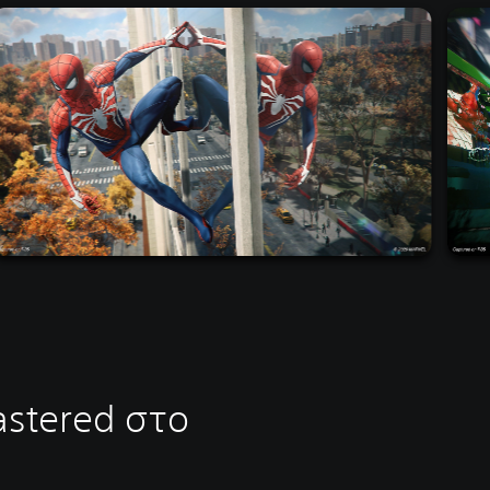
astered στο