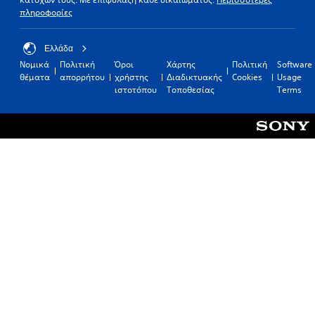
πληροφορίες
Ελλάδα
Νομικά
Πολιτική
Όροι
Χάρτης
Πολιτική
Software
θέματα
απορρήτου
χρήστης
Διαδικτυακής
Cookies
Usage
ιστοτόπου
Τοποθεσίας
Terms