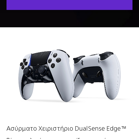
Ασύρματο Χειριστήριο DualSense Edge™