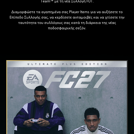
Team™ με τη νέα Συλλογή FUT.
Διαμορφώστε τα αγαπημένα σας Player Items για να αυξήσετε το
Επίπεδο Συλλογής σας, να κερδίσετε ανταμοιβές και να χτίσετε την
ταυτότητα του συλλόγους σας κατά τη διάρκεια της νέας
ποδοσφαιρικής σεζόν.