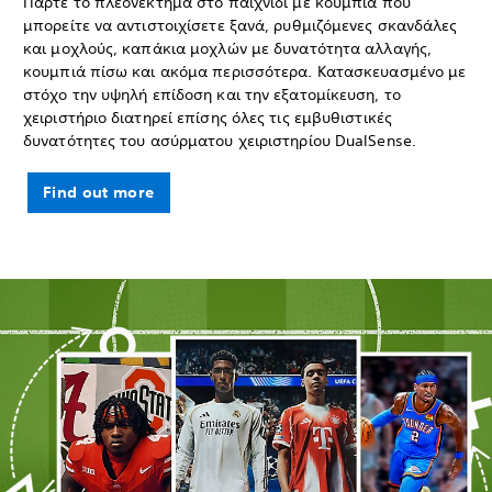
Πάρτε το πλεονέκτημα στο παιχνίδι με κουμπιά που
μπορείτε να αντιστοιχίσετε ξανά, ρυθμιζόμενες σκανδάλες
και μοχλούς, καπάκια μοχλών με δυνατότητα αλλαγής,
κουμπιά πίσω και ακόμα περισσότερα. Κατασκευασμένο με
στόχο την υψηλή επίδοση και την εξατομίκευση, το
χειριστήριο διατηρεί επίσης όλες τις εμβυθιστικές
δυνατότητες του ασύρματου χειριστηρίου DualSense.
Find out more