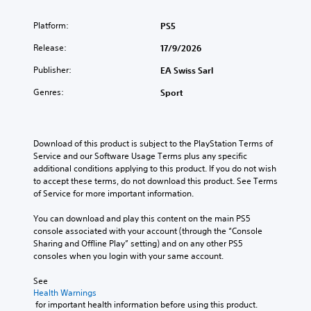
Platform:
PS5
Release:
17/9/2026
Publisher:
EA Swiss Sarl
Genres:
Sport
Download of this product is subject to the PlayStation Terms of 
Service and our Software Usage Terms plus any specific 
additional conditions applying to this product. If you do not wish 
to accept these terms, do not download this product. See Terms 
of Service for more important information.
You can download and play this content on the main PS5 
console associated with your account (through the “Console 
Sharing and Offline Play” setting) and on any other PS5 
consoles when you login with your same account.
See 
Health Warnings
 for important health information before using this product.