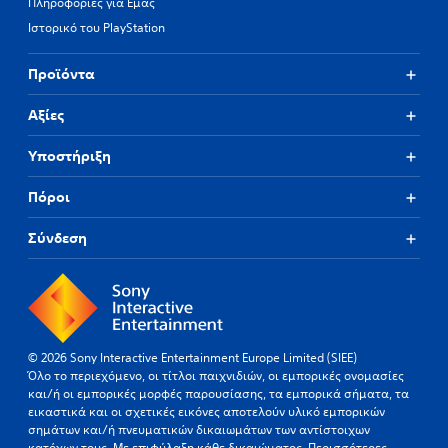
Πληροφορίες για Εμάς
Ιστορικό του PlayStation
Προϊόντα
Αξίες
Υποστήριξη
Πόροι
Σύνδεση
© 2026 Sony Interactive Entertainment Europe Limited (SIEE)
Όλο το περιεχόμενο, οι τίτλοι παιχνιδιών, οι εμπορικές ονομασίες
και/ή οι εμπορικές μορφές παρουσίασης, τα εμπορικά σήματα, τα
εικαστικά και οι σχετικές εικόνες αποτελούν υλικό εμπορικών
σημάτων και/ή πνευματικών δικαιωμάτων των αντίστοιχων
κατόχων τους. Με επιφύλαξη κάθε δικαιώματος.
Περισσότερες