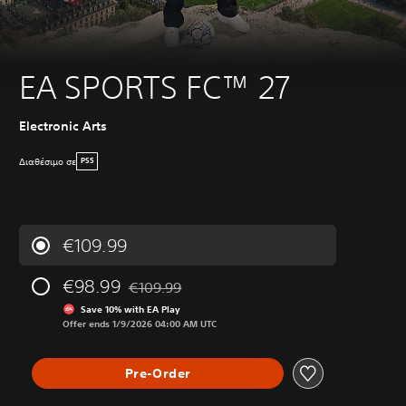
EA SPORTS FC™ 27
Electronic Arts
Διαθέσιμο σε
PS5
€109.99
€98.99
€109.99
Discounted from original price of €109.99
Save 10% with EA Play
Offer ends 1/9/2026 04:00 AM UTC
Pre-Order