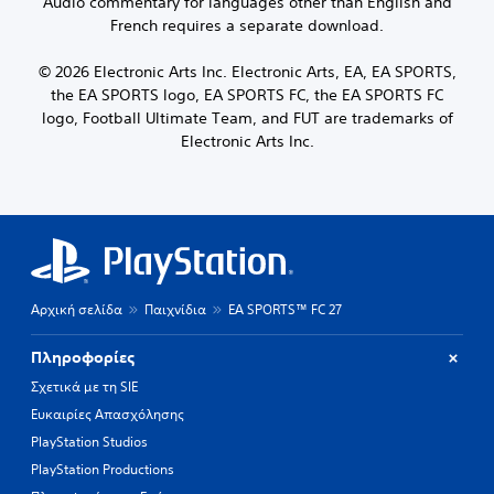
Audio commentary for languages other than English and
French requires a separate download.
© 2026 Electronic Arts Inc. Electronic Arts, EA, EA SPORTS,
the EA SPORTS logo, EA SPORTS FC, the EA SPORTS FC
logo, Football Ultimate Team, and FUT are trademarks of
Electronic Arts Inc.
Αρχική σελίδα
Παιχνίδια
EA SPORTS™ FC 27
Πληροφορίες
Σχετικά με τη SIE
Ευκαιρίες Απασχόλησης
PlayStation Studios
PlayStation Productions