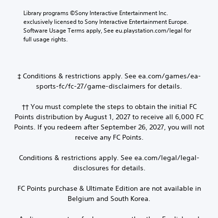
Library programs ©Sony Interactive Entertainment Inc. 
exclusively licensed to Sony Interactive Entertainment Europe. 
Software Usage Terms apply, See eu.playstation.com/legal for 
full usage rights.
‡ Conditions & restrictions apply. See ea.com/games/ea-
sports-fc/fc-27/game-disclaimers for details.
†† You must complete the steps to obtain the initial FC
Points distribution by August 1, 2027 to receive all 6,000 FC
Points. If you redeem after September 26, 2027, you will not
receive any FC Points.
Conditions & restrictions apply. See ea.com/legal/legal-
disclosures for details.
FC Points purchase & Ultimate Edition are not available in
Belgium and South Korea.