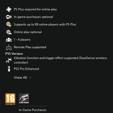
PS Plus required for online play
In-game purchases optional
Supports up to 99 online players with PS Plus
Online play optional
1 - 4 players
Remote Play supported
PS5 Version
Vibration function and trigger effect supported (DualSense wireless
controller)
PS5 Pro Enhanced
View All
In-Game Purchases