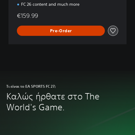
FC 26 content and much more
€159.99
Pre-Order
Τι είναι το EA SPORTS FC 27;
Καλώς ήρθατε στο The
World's Game.