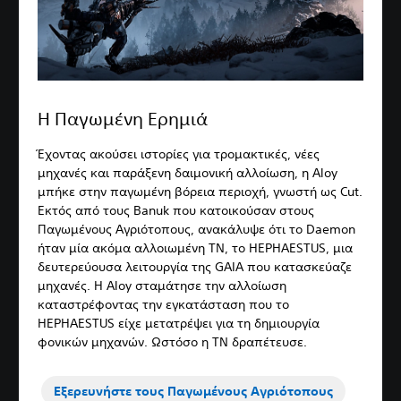
Η Παγωμένη Ερημιά
Έχοντας ακούσει ιστορίες για τρομακτικές, νέες
μηχανές και παράξενη δαιμονική αλλοίωση, η Aloy
μπήκε στην παγωμένη βόρεια περιοχή, γνωστή ως Cut.
Εκτός από τους Banuk που κατοικούσαν στους
Παγωμένους Αγριότοπους, ανακάλυψε ότι το Daemon
ήταν μία ακόμα αλλοιωμένη ΤΝ, το HEPHAESTUS, μια
δευτερεύουσα λειτουργία της GAIA που κατασκεύαζε
μηχανές. Η Aloy σταμάτησε την αλλοίωση
καταστρέφοντας την εγκατάσταση που το
HEPHAESTUS είχε μετατρέψει για τη δημιουργία
φονικών μηχανών. Ωστόσο η ΤΝ δραπέτευσε.
Εξερευνήστε τους Παγωμένους Αγριότοπους