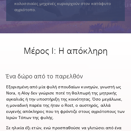
κολοσσιαίες μηχανές κυριαρχούν στον κατάφυτο
αγριότοπο.
Μέρος I: Η απόκληρη
Ένα δώρο από το παρελθόν
Εξορισμένη από μία φυλή σπουδαίων κυνηγών, γνωστή ως
Nora, η Aloy δεν γνώρισε ποτέ τη θαλπωρή της μητρικής
αγκαλιάς ή την υποστήριξη της κοινότητας. Όσο μεγάλωνε,
η μοναδική παρέα της ήταν ο Rost, ο αυστηρός, αλλά
ευγενής απόκληρος που τη φρόντιζε στους αγριότοπους των
Ιερών Τόπων της φυλής.
Σε ηλικία έξι ετών, ενώ προσπαθούσε να γλιτώσει από ένα