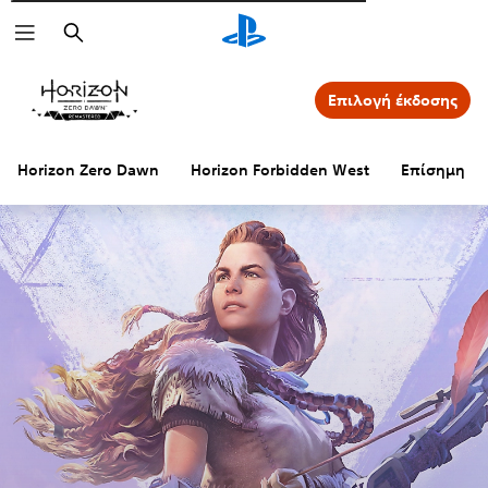
Αναζήτηση
Επιλογή έκδοσης
Horizon Zero Dawn
Horizon Forbidden West
Επίσημη ισ