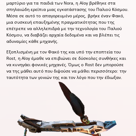
μαρτύριο για τα παιδιά των Nora, η Aloy βρέθηκε στα
σπηλαιώδη ερείπια μιας εγκατάστασης του Παλιού Κόσμου.
Μέσα σε αυτό το απαγορευμένο μέρος, βρήκε έναν Φακό,
μια συσκευή επαυξημένης πραγματικότητας που της
επέτρεπε να αλληλεπιδρά με την τεχνολογία του Παλιού
Κόσμου, να διαβάζει αρχαία δεδομένα και να βλέπει τις
αδυναμίες κάθε μηχανής.
Εξοπλισμένη με τον Φακό της και υπό την εποπτεία του
Rost, η Aloy έμαθε να επιβιώνει σε δύσκολες συνθήκες και
να κυνηγάει φονικές μηχανές. Όμως ο Rost δεν μπορούσε
να της μάθει αυτό που διψούσε να μάθει περισσότερο: την
ταυτότητα των γονιών της και τον λόγο που την έδιωξαν.