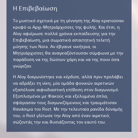
Η Επιβεβαίωση
Το μυστικό σχετικά με τη γέννηση της Aloy κρατούσαν
κρυφό οι Αρχι-Μητριάρχισσες της φυλής. Και έτσι, η
Aloy αφιέρωσε πολλά χρόνια εκπαίδευσης για την
Επιβεβαίωση, μια σωματικά απαιτητική τελετή
μύησης των Nora. Αν έβγαινε νικήτρια, οι
Μητριάρχισσες θα αναγκαζόντουσαν σύμφωνα με την
παράδοση να της δώσουν χάρη και να της πουν όσα
γνώριζαν.
Η Aloy διαγωνίστηκε και κέρδισε, αλλά πριν προλάβει
να αδράξει τη νίκη, μία ομάδα φονικών αιρετικών
εξαπέλυσε αιφνιδιαστική επίθεση στον διαγωνισμό.
Εξοπλισμένοι με Φακούς και εξελιγμένα όπλα,
σφάγιασαν τους διαγωνιζόμενους και τραυμάτισαν
θανάσιμα τον Rost. Με την τελευταία ρανίδα δύναμής
του, ο Rost γλίτωσε την Aloy από έναν αιρετικό,
σώζοντάς την και θυσιάζοντας τον εαυτό του.