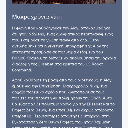
Μακροχρόνια νίκη
Η φωνή που καθοδηγούσε την Aloy, αποκαλύφθηκε
ότι ήταν ο Sylens, ένας αινιγματικός περιπλανώμενος
που εκτιμούσε τη γνώση πάνω από όλα. Όταν
αντιλήφθηκε ότι η γενετική υπογραφή της Aloy της
επέτρεπε πρόσβαση σε πολύτιμα δεδομένα του
Παλιού Κόσμου, τη διέταξε να ακολουθήσει την αρχαία
διαδρομή της Elisabet στα ερείπια του US Robot
Command.
Αφού καθάρισε τη βάση από τους αιρετικούς, η Aloy
έμαθε για την Επιχείρηση: Μακροχρόνια Νίκη, ένα
αρχαίο πολεμικό σχέδιο που κινητοποιούσε τους
πολίτες του πλανήτη να πολεμήσουν την Ορδή. Αυτό
θα εξασφάλιζε πολύτιμο χρόνο για την Elisabet και το
Project Zero Dawn, ένα υποτιθέμενο άκρως απόρρητο
υπερόπλο. Περισσότερες απαντήσεις υπήρχαν στην
Εγκατάσταση Zero Dawn Project, που ήταν θαμμένη
κάτω από το Sunfall, το φρούριο των Σκοτεινών Carja.