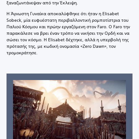
ξαναζωντάνεψαν από την Έκλειψη.
Η Άγνωστη Γυναίκα αποκαλύφθηκε ότι ήταν η Elisabet
Sobeck, μία ευφυέστατη περιβαλλοντική ρομποτίστρια του
Παλιού Κόσμου και πρώην εργαζόμενη στον Faro. Ο Faro την
παρακάλεσε να βρει έναν τρόπο να νικήσει την Ορδή και να
σώσει τον κόσμο. Η Elisabet δέχτηκε, αλλά η υπερβολή της
πρότασής της, με κωδική ονομασία «Zero Dawn», τον
τρομοκράτησε.