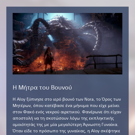
Η Μήτρα του Βουνού
Η Aloy ξύπνησε στο ιερό βουνό των Nora, το Όρος των
Μητέρων, όπου κατέβασε ένα μήνυμα που είχε μείνει
στον Φακό ενός νεκρού αιρετικού. Φανέρωνε ότι είχαν
αποστολή να τη σκοτώσουν λόγω της εκπληκτικής
ομοιότητάς της με μία μεγαλύτερη Άγνωστη Γυναίκα.
Όταν είδε το πρόσωπο της γυναίκας, η Aloy σκέφτηκε