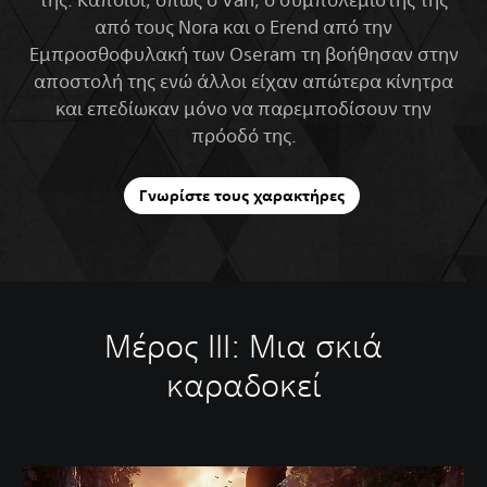
από τους Nora και ο Erend από την
Εμπροσθοφυλακή των Oseram τη βοήθησαν στην
αποστολή της ενώ άλλοι είχαν απώτερα κίνητρα
και επεδίωκαν μόνο να παρεμποδίσουν την
πρόοδό της.
Γνωρίστε τους χαρακτήρες
Μέρος III: Μια σκιά
καραδοκεί