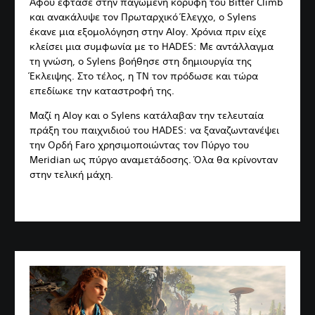
Αφού έφτασε στην παγωμένη κορυφή του Bitter Climb
και ανακάλυψε τον Πρωταρχικό Έλεγχο, ο Sylens
έκανε μια εξομολόγηση στην Aloy. Χρόνια πριν είχε
κλείσει μια συμφωνία με το HADES: Με αντάλλαγμα
τη γνώση, ο Sylens βοήθησε στη δημιουργία της
Έκλειψης. Στο τέλος, η ΤΝ τον πρόδωσε και τώρα
επεδίωκε την καταστροφή της.
Μαζί η Aloy και ο Sylens κατάλαβαν την τελευταία
πράξη του παιχνιδιού του HADES: να ξαναζωντανέψει
την Ορδή Faro χρησιμοποιώντας τον Πύργο του
Meridian ως πύργο αναμετάδοσης. Όλα θα κρίνονταν
στην τελική μάχη.