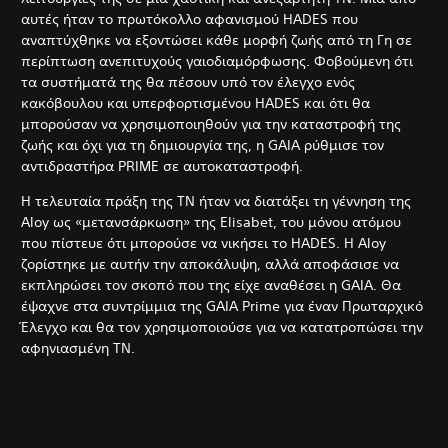
αυτές ήταν το πρωτόκολλο αφανισμού HADES που
αναπτύχθηκε να εξοντώσει κάθε μορφή ζωής από τη Γη σε
περίπτωση ανεπιτυχούς γαιοδιαμόρφωσης. Φοβούμενη ότι
τα συστήματά της θα πέσουν υπό τον έλεγχο ενός
κακόβουλου και υπερφορτισμένου HADES και ότι θα
μπορούσαν να χρησιμοποιηθούν για την καταστροφή της
ζωής και όχι για τη δημιουργία της, η GAIA ρύθμισε τον
αντιδραστήρα PRIME σε αυτοκαταστροφή.
Η τελευταία πράξη της ΤΝ ήταν να διατάξει τη γέννηση της
Aloy ως «μετανσάρκωση» της Elisabet, του μόνου ατόμου
που πίστευε ότι μπορούσε να νικήσει το HADES. Η Aloy
ζορίστηκε με αυτήν την αποκάλυψη, αλλά αποφάσισε να
εκπληρώσει τον σκοπό που της είχε αναθέσει η GAIA. Θα
έψαχνε στα συντρίμμια της GAIA Prime για έναν Πρωταρχικό
Έλεγχο και θα τον χρησιμοποιούσε για να κατατροπώσει την
αφηνιασμένη ΤΝ.