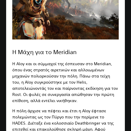
Η Μάχη για το Meridian
Η Aloy και οι σύμμαχοί της έσπευσαν στο Meridian,
όπου ένας στρατός αιρετικών και αλλοιωμένων
μηχανών πολιορκούσαν την πόλη. Πάνω στα τείχη
του, η Aloy συγκρούστηκε με τον Helis,
αποτελειώνοντάς τον και παίρνοντας εκδίκηση για τον
Rost. Οι φυλές σε συνεργασία απώθησαν την πρώτη
επίθεση, αλλά εντέλει νικήθηκαν.
Η πόλη άρχισε να πέφτει και έτσι η Aloy έφτασε
πολεμώντας ως τον Πύργο που την περίμενε το
HADES. Διέταξε ένα κολοσσιαίο Deathbringer να της
επιτεθεί και επακολούθησε σκληρή μάχη. Αφού