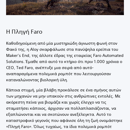
Η Πληγή Faro
Καθοδηγούμενη από μία μυστηριώδη άγνωστη φωνή στον
Φακό της, η Aloy σκαρφάλωσε στα πανύψηλα ερείπια του
Maker’s End, της άλλοτε έδρας της εταιρείας Faro Automated
Solutions. Έμαθε από αυτό το κτήριο ότι πριν 1.000 χρόνια ο
CEO, Ted Faro, ανέπτυξε μια σειρά από αυτό-
αναπαραγόμενα πολεμικά ρομπότ που λειτουργούσαν
καταναλώνοντας βιολογική ύλη.
Κάποια στιγμή, μία βλάβη προκάλεσε σε ένα σμήνος αυτών
των μηχανών να μην υπακούν στις ανθρώπινες εντολές. Με
ακόρεστη πείνα για βιομάζα και χωρίς έλεγχο να τις
σταματήσει κάποιος, άρχισαν να πολλαπλασιάζονται, να
εξαπλώνονται και να σκοτώνουν ανεξέλεγκτα. Αυτό το
καταστροφικό γεγονός που αφάνισε όλη τη ζωή ονομάστηκε
«Πληγή Faro». Όλως τυχαίως, τα ίδια πολεμικά ρομπότ