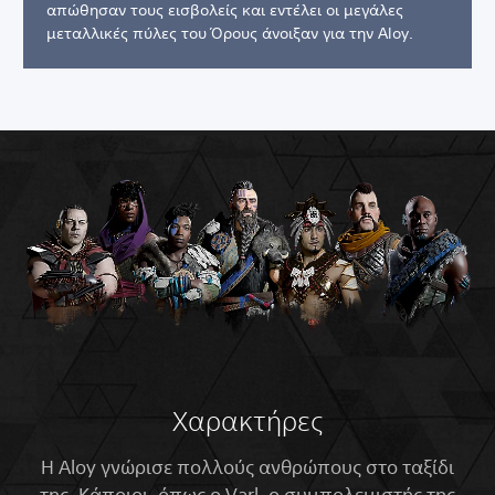
απώθησαν τους εισβολείς και εντέλει οι μεγάλες
μεταλλικές πύλες του Όρους άνοιξαν για την Aloy.
Χαρακτήρες
Η Aloy γνώρισε πολλούς ανθρώπους στο ταξίδι
της. Κάποιοι, όπως o Varl, ο συμπολεμιστής της