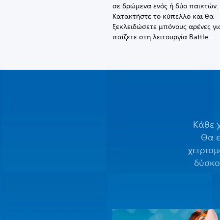
σε δρώμενα ενός ή δύο παικτών.
Κατακτήστε το κύπελλο και θα
ξεκλειδώσετε μπόνους αρένες γι
παίζετε στη λειτουργία Battle.
Κάθε 
Θα 
χειρισ
δύσκο