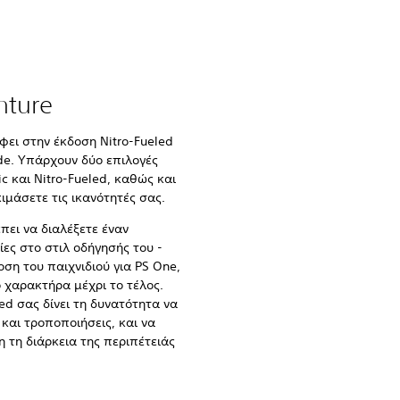
nture
φει στην έκδοση Nitro-Fueled
ide. Υπάρχουν δύο επιλογές
ic και Nitro-Fueled, καθώς και
ιμάσετε τις ικανότητές σας.
έπει να διαλέξετε έναν
ίες στο στιλ οδήγησής του -
ση του παιχνιδιού για PS One,
ο χαρακτήρα μέχρι το τέλος.
ed σας δίνει τη δυνατότητα να
και τροποποιήσεις, και να
 τη διάρκεια της περιπέτειάς