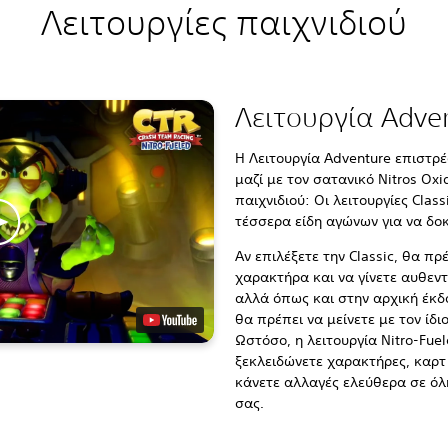
Λειτουργίες παιχνιδιού
Λειτουργία Adve
Η Λειτουργία Adventure επιστρέ
μαζί με τον σατανικό Nitros Ox
παιχνιδιού: Οι λειτουργίες Class
τέσσερα είδη αγώνων για να δοκ
Αν επιλέξετε την Classic, θα πρ
χαρακτήρα και να γίνετε αυθεντ
αλλά όπως και στην αρχική έκδο
θα πρέπει να μείνετε με τον ίδι
Ωστόσο, η λειτουργία Nitro-Fuel
ξεκλειδώνετε χαρακτήρες, καρτ 
κάνετε αλλαγές ελεύθερα σε όλη
σας.