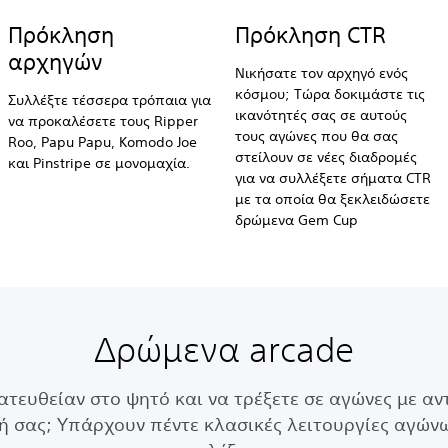
Πρόκληση
Πρόκληση CTR
αρχηγών
Νικήσατε τον αρχηγό ενός
κόσμου; Τώρα δοκιμάστε τις
Συλλέξτε τέσσερα τρόπαια για
ικανότητές σας σε αυτούς
να προκαλέσετε τους Ripper
τους αγώνες που θα σας
Roo, Papu Papu, Komodo Joe
στείλουν σε νέες διαδρομές
και Pinstripe σε μονομαχία.
για να συλλέξετε σήματα CTR
με τα οποία θα ξεκλειδώσετε
δρώμενα Gem Cup
Δρώμενα arcade
ατευθείαν στο ψητό και να τρέξετε σε αγώνες με α
ή σας; Υπάρχουν πέντε κλασικές λειτουργίες αγών