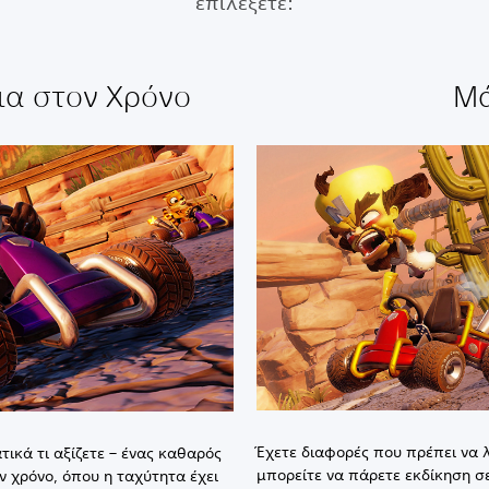
επιλέξετε:
ια στον Χρόνο
Μ
Έχετε διαφορές που πρέπει να λ
τικά τι αξίζετε – ένας καθαρός
μπορείτε να πάρετε εκδίκηση σε
ν χρόνο, όπου η ταχύτητα έχει