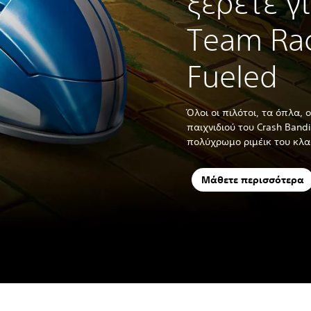
ξέρετε γ
Team Rac
Fueled
Όλοι οι πιλότοι, τα όπλα, ο
παιχνιδιού του Crash Band
πολύχρωμο ριμέικ του κλασ
Μάθετε περισσότερα