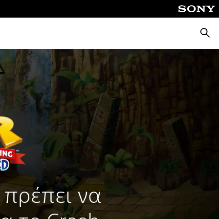
Αναζή
 πρέπει να