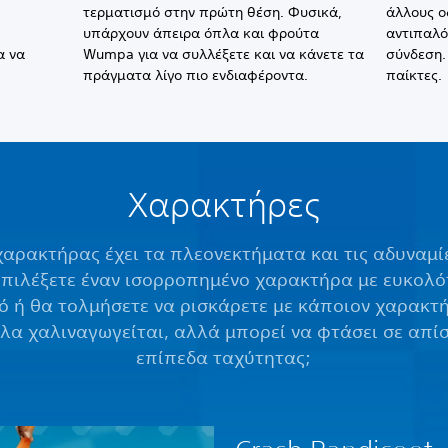
τερματισμό στην πρώτη θέση. Φυσικά,
άλλους ο
υπάρχουν άπειρα όπλα και φρούτα
αντιπαλό
α να
Wumpa για να συλλέξετε και να κάνετε τα
σύνδεση. 
πράγματα λίγο πιο ενδιαφέροντα.
παίκτες.
Χαρακτήρες
χαρακτήρας έχει τα πλεονεκτήματα και τις αδυναμίε
επιλέξετε έναν ισορροπημένο χαρακτήρα με ευκολό
μό ή θα τολμήσετε να ρισκάρετε με κάποιον χαρακτ
λα χαλιναγωγείται, αλλά μπορεί να φτάσει σε απί
επίπεδα ταχύτητας;