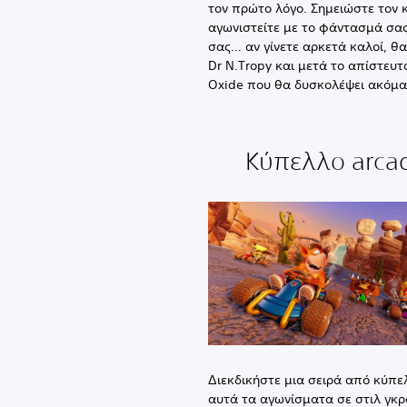
τον πρώτο λόγο. Σημειώστε τον 
αγωνιστείτε με το φάντασμά σας
σας… αν γίνετε αρκετά καλοί, θ
Dr N.Tropy και μετά το απίστευ
Oxide που θα δυσκολέψει ακόμα 
Κύπελλο arca
Διεκδικήστε μια σειρά από κύπε
αυτά τα αγωνίσματα σε στιλ γκρ