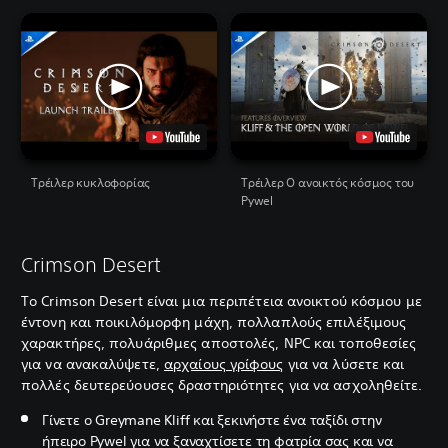
Tρέιλερ κυκλοφορίας
Τρέιλερ Ο ανοικτός κόσμος του
Pywel
Crimson Desert
Το Crimson Desert είναι μια περιπέτεια ανοικτού κόσμου με
έντονη και ποικιλόμορφη μάχη, πολλαπλούς επιλέξιμους
χαρακτήρες, πολυάριθμες αποστολές, NPC και τοποθεσίες
για να ανακαλύψετε,
αρχαίους γρίφους
για να λύσετε και
πολλές δευτερεύουσες δραστηριότητες για να ασχοληθείτε.
Γίνετε ο Greymane Kliff και ξεκινήστε ένα ταξίδι στην
ήπειρο Pywel για να ξαναχτίσετε τη φατρία σας και να