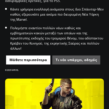
διθυραμβικές κριτικές, για το PS5.
Κάντε γρήγορα εναλλαγή ανάμεσα στους δυο Σπάιντερ-Μεν
καθώς εξερευνάτε μια ακόμα πιο διευρυμένη Νέα Υόρκη
της Marvel.
Πολεμήστε εναντίον πολλών νέων καθώς και
εμβληματικών κακών μεταξύ των οποίων και της
πρωτότυπης εκδοχής του τρομερού Βένομ, του αδίστακτου
Κρέιβεν του Κυνηγού, της εκρηκτικής Σαύρας και πολλών
άλλων!
Μάθετε περισσότερα
Τι νέο υπάρχει, οδηγός
© 2023 MARVEL