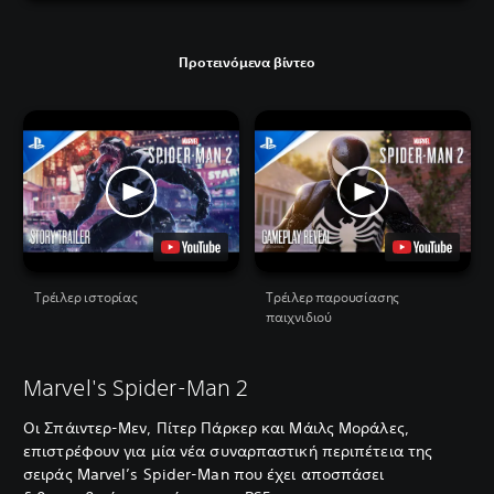
Προτεινόμενα βίντεο
Τρέιλερ ιστορίας
Τρέιλερ παρουσίασης
παιχνιδιού
Marvel's Spider-Man 2
Οι Σπάιντερ-Μεν, Πίτερ Πάρκερ και Μάιλς Μοράλες,
επιστρέφουν για μία νέα συναρπαστική περιπέτεια της
σειράς Marvel’s Spider-Man που έχει αποσπάσει