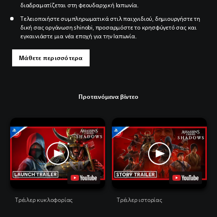
διαδραματίζεται στη φεουδαρχική Ιαπωνία.
Τελειοποιήστε συμπληρωματικά στιλ παιχνιδιού, δημιουργήστε τη
δική σας οργάνωση shinobi, προσαρμόστε το κρησφύγετό σας και
εγκαινιάστε μια νέα εποχή για την Ιαπωνία.
Μάθετε περισσότερα
Προτεινόμενα βίντεο
Τρέιλερ κυκλοφορίας
Τρέιλερ ιστορίας