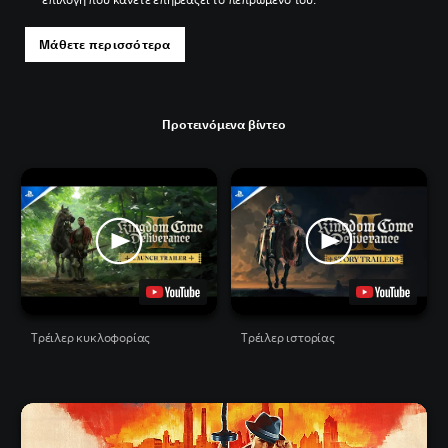
Μάθετε περισσότερα
Προτεινόμενα βίντεο
Tρέιλερ κυκλοφορίας
Τρέιλερ ιστορίας