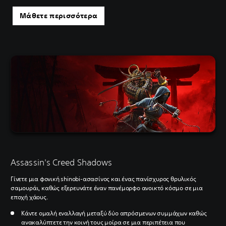
Μάθετε περισσότερα
Assassin's Creed Shadows
Γίνετε μια φονική shinobi-ασασίνος και ένας πανίσχυρος θρυλικός
σαμουράι, καθώς εξερευνάτε έναν πανέμορφο ανοικτό κόσμο σε μια
εποχή χάους.
Κάντε ομαλή εναλλαγή μεταξύ δύο απρόσμενων συμμάχων καθώς
ανακαλύπτετε την κοινή τους μοίρα σε μια περιπέτεια που