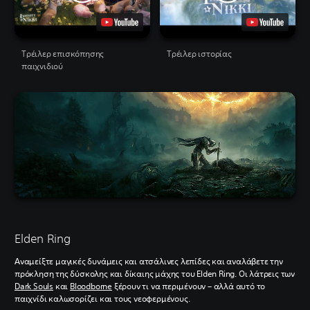
Τρέιλερ επισκόπησης
Τρέιλερ ιστορίας
παιχνιδιού
Elden Ring
Αναμείξτε μαγικές δυνάμεις και ατσάλινες λεπίδες και αναλάβετε την
πρόκληση της δύσκολης και δίκαιης μάχης του Elden Ring. Οι λάτρεις των
Dark Souls
και
Bloodborne
ξέρουν τι να περιμένουν – αλλά αυτό το
παιχνίδι καλωσορίζει και τους νεοφερμένους.