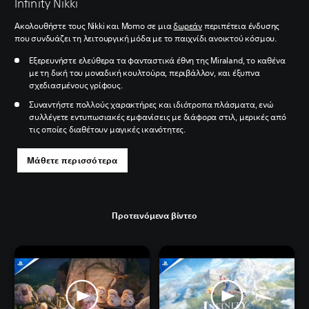
Infinity Nikki
Ακολουθήστε τους Nikki και Momo σε μια
δωρεάν
περιπέτεια ένδυσης
που συνδυάζει τη λειτουργική μόδα με το παιχνίδι ανοικτού κόσμου.
Εξερευνήστε ελεύθερα τα φανταστικά έθνη της Miraland, το καθένα
με τη δική του μοναδική κουλτούρα, περιβάλλον, και έξυπνα
σχεδιασμένους γρίφους.
Συναντήστε πολλούς χαρακτήρες και ιδιότροπα πλάσματα, ενώ
συλλέγετε εντυπωσιακές εμφανίσεις με διάφορα στιλ, μερικές από
τις οποίες διαθέτουν μαγικές ικανότητες.
Μάθετε περισσότερα
Προτεινόμενα βίντεο