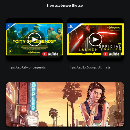
Προτεινόμενα βίντεο
Τρέιλερ City of Legends
Τρέιλερ Έκδοσης Ultimate