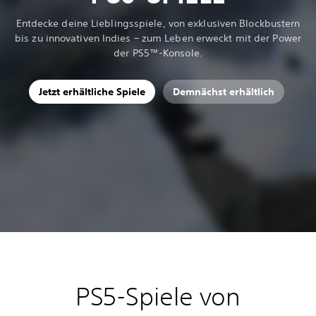
Entdecke deine Lieblingsspiele, von exklusiven Blockbustern
bis zu innovativen Indies – zum Leben erweckt mit der Power
der PS5™-Konsole.
Jetzt erhältliche Spiele
Demnächst erhältlich
PS5-Spiele von