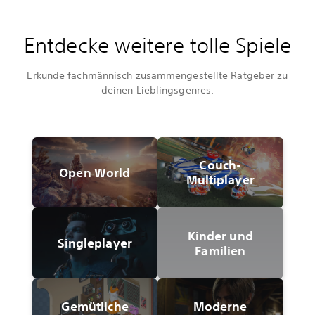
Entdecke weitere tolle Spiele
Erkunde fachmännisch zusammengestellte Ratgeber zu
deinen Lieblingsgenres.
Couch-
Open World
Multiplayer
Kinder und
Singleplayer
Familien
Gemütliche
Moderne