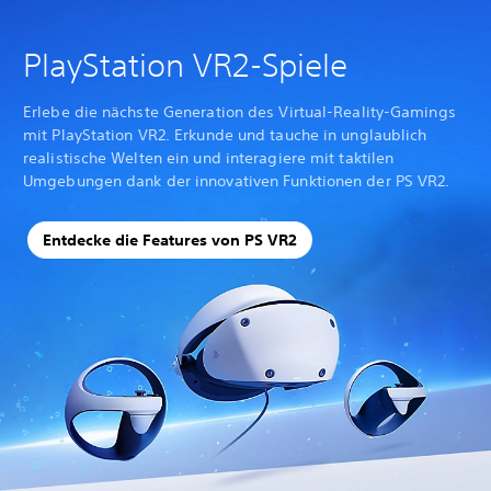
PlayStation VR2-Spiele
Erlebe die nächste Generation des Virtual-Reality-Gamings
mit PlayStation VR2. Erkunde und tauche in unglaublich
realistische Welten ein und interagiere mit taktilen
Umgebungen dank der innovativen Funktionen der PS VR2.
Entdecke die Features von PS VR2