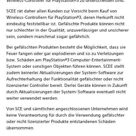
Wireless-Controller für PlayStation®3 zu unterscheiden sind.
SCEE rät daher allen Kunden zur Vorsicht beim Kauf von
Wireless-Controllern für PlayStation®3, deren Herkunft nicht
eindeutig feststellbar ist. Gefälschte Produkte können nicht
nur schlechter in der Qualität, unzuverlässiger und unsicherer
sein, sondern manchmal sogar gefährlich.
Bei gefälschten Produkten besteht die Möglichkeit, dass sie
Feuer fangen oder gar explodieren und so zu Verletzungen
bzw. Schäden am PlayStation®3 Computer-Entertainment-
System oder sonstigen Objekten führen können. SCEE stellt
zudem keinerlei Aktualisierungen der System-Software zur
Aufrechterhaltung der Funktionalität gefälschter oder nicht
lizenzierter Controller bereit. Derlei Geräte können in Zukunft
durch Aktualisierungen der System-Software eventuell nicht
weiter verwendet werden.
Von SCE und sämtlichen angeschlossenen Unternehmen wird
keine Verantwortung für durch die Verwendung gefälschter
oder nicht lizenzierter Produkte entstandenen Schäden
übernommen.